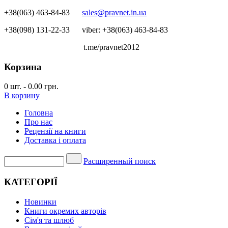
+38(063) 463-84-83
sales@pravnet.in.ua
+38(098) 131-22-33
viber: +38(063) 463-84-83
t.me/pravnet2012
Корзина
0
шт.
-
0.00 грн.
В корзину
Головна
Про нас
Рецензії на книги
Доставка і оплата
Расширенный поиск
КАТЕГОРІЇ
Новинки
Книги окремих авторів
Сім'я та шлюб