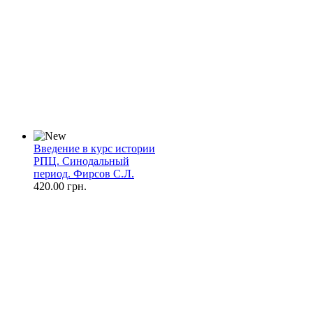
Введение в курс истории
РПЦ. Синодальный
период. Фирсов С.Л.
420.00 грн.