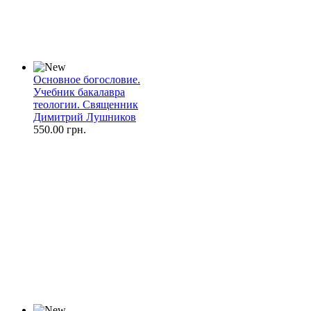
Основное богословие.
Учебник бакалавра
теологии. Священник
Димитрий Лушников
550.00 грн.