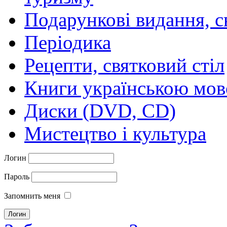
Подарункові видання, с
Періодика
Рецепти, святковий стіл
Книги українською мо
Диски (DVD, CD)
Мистецтво і культура
Логин
Пароль
Запомнить меня