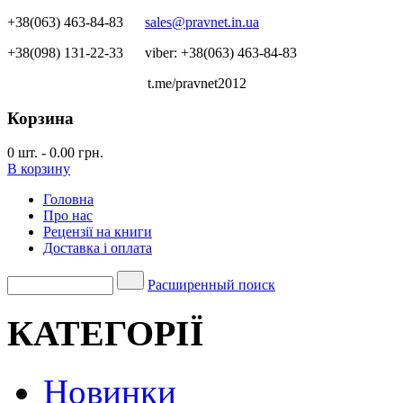
+38(063) 463-84-83
sales@pravnet.in.ua
+38(098) 131-22-33
viber: +38(063) 463-84-83
t.me/pravnet2012
Корзина
0
шт.
-
0.00 грн.
В корзину
Головна
Про нас
Рецензії на книги
Доставка і оплата
Расширенный поиск
КАТЕГОРІЇ
Новинки