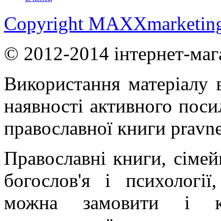
Copyright MAXXmarketin
© 2012-2014 інтернет-маг
Використання матеріалу в
наявності активного поси
православної книги pravne
Православні книги, сімейн
богослов'я і психології
можна замовити і ку