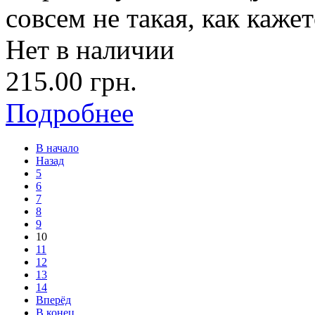
совсем не такая, как кажет
Нет в наличии
215.00 грн.
Подробнее
В начало
Назад
5
6
7
8
9
10
11
12
13
14
Вперёд
В конец