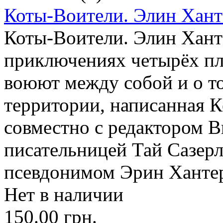
Коты-Воители. Элин Хант
Коты-Воители. Элин Хант
приключениях четырёх пл
воюют между собой и о то
территории, написанная К
совместно с редактором 
писательницей Тай Сазер
псевдонимом Эрин Ханте
Нет в наличии
150.00 грн.