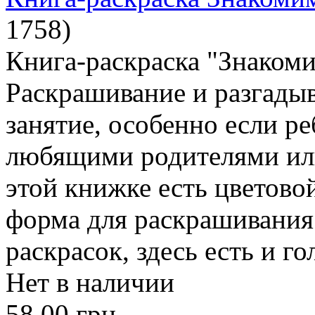
1758
)
Книга-раскраска "Знакоми
Раскрашивание и разгадыв
занятие, особенно если ре
любящими родителями ил
этой книжке есть цветовой
форма для раскрашивани
раскрасок, здесь есть и г
Нет в наличии
58.00 грн.