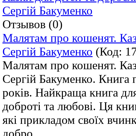
Отзывов (0)
Малятам про кошенят. Каз
Сергій Бакуменко
(Код:
1
Малятам про кошенят. Каз
Сергій Бакуменко. Книга п
років. Найкраща книга для
доброті та любові. Ця книг
які прикладом своїх вчинк
добро.