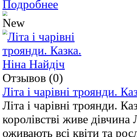
Подробнее
Отзывов (0)
Літа і чарівні троянди. Ка
Літа і чарівні троянди. Ка
королівстві живе дівчина Л
оживають всі квіти та рос