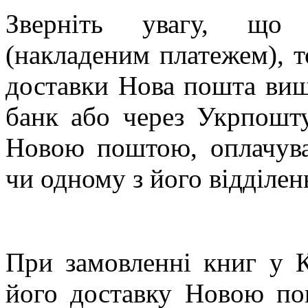
Зверніть увагу, що к
(накладеним платежем), т
доставки Нова пошта вища
банк або через Укрпошт
Новою поштою, оплачува
чи одному з його відділен
При замовленні книг у К
його доставку Новою по