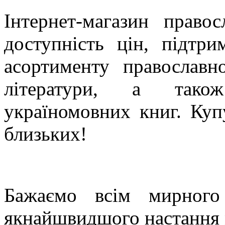
Інтернет-магазин право
доступність цін, підтр
асортименту православно
літератури, а тако
україномовних книг. Куп
близьких!
Бажаємо всім мирного
якнайшвидшого настання м