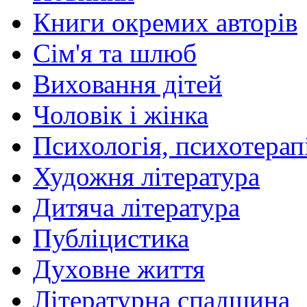
Книги окремих авторів
Сім'я та шлюб
Виховання дітей
Чоловік і жінка
Психологія, психотерапі
Художня література
Дитяча література
Публіцистика
Духовне життя
Літературна спадщина