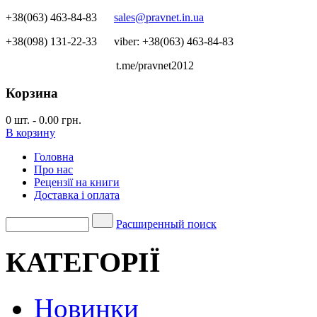
+38(063) 463-84-83
sales@pravnet.in.ua
+38(098) 131-22-33
viber: +38(063) 463-84-83
t.me/pravnet2012
Корзина
0
шт.
-
0.00 грн.
В корзину
Головна
Про нас
Рецензії на книги
Доставка і оплата
Расширенный поиск
КАТЕГОРІЇ
Новинки