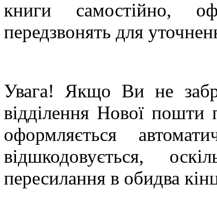
книги самостійно, о
передзвонять для уточненн
Увага! Якщо Ви не забр
відділення Нової пошти п
оформляється автомат
відшкодовується, оск
пересилання в обидва кінц