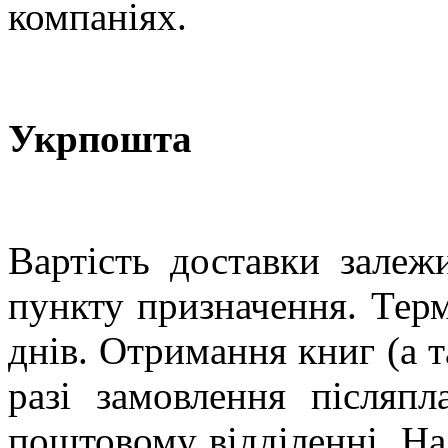
компаніях.
Укрпошта
Вартість доставки залеж
пункту призначення. Терм
днів. Отримання книг (а т
разі замовлення післяп
поштовому відділенні. На