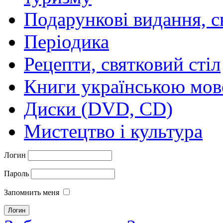
Подарункові видання, с
Періодика
Рецепти, святковий стіл
Книги українською мо
Диски (DVD, CD)
Мистецтво і культура
Логин
Пароль
Запомнить меня