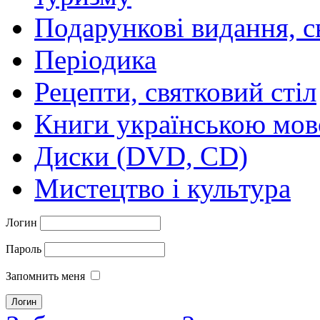
Подарункові видання, с
Періодика
Рецепти, святковий стіл
Книги українською мо
Диски (DVD, CD)
Мистецтво і культура
Логин
Пароль
Запомнить меня