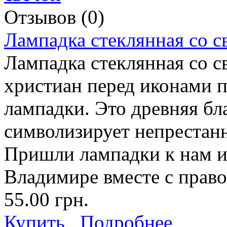
Отзывов (0)
Лампадка стеклянная со с
Лампадка стеклянная со с
христиан перед иконами п
лампадки. Это древняя бл
символизирует непрестанн
Пришли лампадки к нам и
Владимире вместе с право
55.00 грн.
Купить
Подробнее