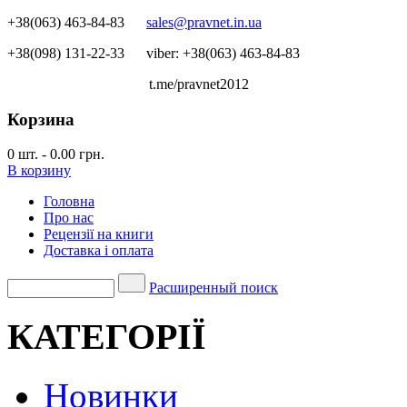
+38(063) 463-84-83
sales@pravnet.in.ua
+38(098) 131-22-33
viber: +38(063) 463-84-83
t.me/pravnet2012
Корзина
0
шт.
-
0.00 грн.
В корзину
Головна
Про нас
Рецензії на книги
Доставка і оплата
Расширенный поиск
КАТЕГОРІЇ
Новинки