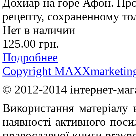
Дохиар на горе Афон. Пр
рецепту, сохраненному то
Нет в наличии
125.00 грн.
Подробнее
Copyright MAXXmarketin
© 2012-2014 інтернет-маг
Використання матеріалу в
наявності активного поси
православної книги pravne