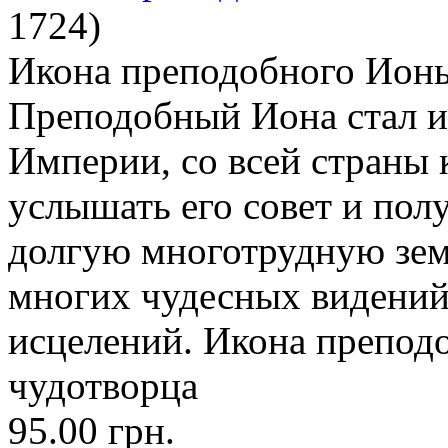
1724
)
Икона преподобного Ионы
Преподобный Иона стал и
Империи, со всей страны 
услышать его совет и пол
долгую многотрудную зем
многих чудесных видений
исцелений. Икона препод
чудотворца
95.00 грн.