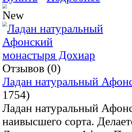
Отзывов (0)
Ладан натуральный Афон
1754
)
Ладан натуральный Афонс
наивысшего сорта. Делае