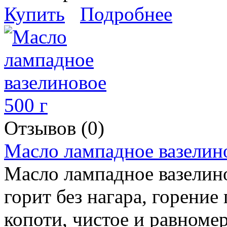
Купить
Подробнее
Отзывов (0)
Масло лампадное вазелино
Масло лампадное вазелин
горит без нагара, горение 
копоти, чистое и равноме