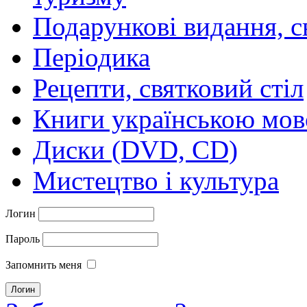
Подарункові видання, с
Періодика
Рецепти, святковий стіл
Книги українською мо
Диски (DVD, CD)
Мистецтво і культура
Логин
Пароль
Запомнить меня