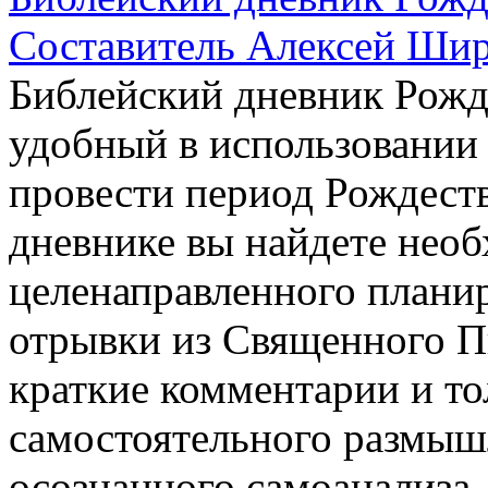
Составитель Алексей Ши
Библейский дневник Рожд
удобный в использовании
провести период Рождеств
дневнике вы найдете нео
целенаправленного планир
отрывки из Священного П
краткие комментарии и то
самостоятельного размыш
осознанного самоанализа.