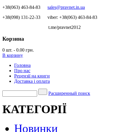
+38(063) 463-84-83
sales@pravnet.in.ua
+38(098) 131-22-33
viber: +38(063) 463-84-83
t.me/pravnet2012
Корзина
0
шт.
-
0.00 грн.
В корзину
Головна
Про нас
Рецензії на книги
Доставка і оплата
Расширенный поиск
КАТЕГОРІЇ
Новинки