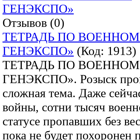
Отзывов (0)
ТЕТРАДЬ ПО ВОЕННО
ГЕНЭКСПО»
(Код:
1913
)
ТЕТРАДЬ ПО ВОЕННО
ГЕНЭКСПО». Розыск проп
сложная тема. Даже сейчас
войны, сотни тысяч вое
статусе пропавших без вес
пока не будет похоронен 