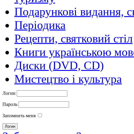
Подарункові видання, с
Періодика
Рецепти, святковий стіл
Книги українською мо
Диски (DVD, CD)
Мистецтво і культура
Логин
Пароль
Запомнить меня