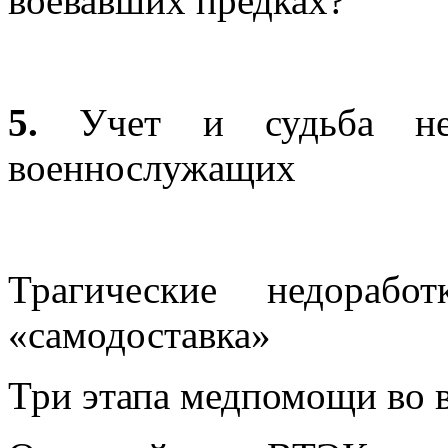
воевавших предках?
5.
Учет и судьба не
военнослужащих
Трагические недорабо
«самодоставка»
Три этапа медпомощи во 