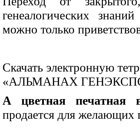
Переход от закрытого
генеалогических знани
можно только приветствов
Скачать электронную тетр
«АЛЬМАНАХ ГЕНЭКСПО
А цветная печатная в
продается для желающих п