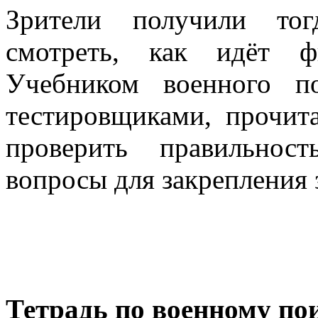
Зрители получили тог
смотреть, как идёт ф
Учебником военного п
тестировщиками, прочит
проверить правильнос
вопросы для закрепления 
Тетрадь по военному 