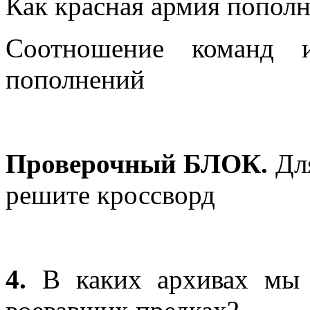
Как красная армия попол
Соотношение команд 
пополнений
Проверочный БЛОК.
Для
решите кроссворд
4.
В каких архивах мы