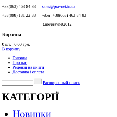
+38(063) 463-84-83
sales@pravnet.in.ua
+38(098) 131-22-33
viber: +38(063) 463-84-83
t.me/pravnet2012
Корзина
0
шт.
-
0.00 грн.
В корзину
Головна
Про нас
Рецензії на книги
Доставка і оплата
Расширенный поиск
КАТЕГОРІЇ
Новинки