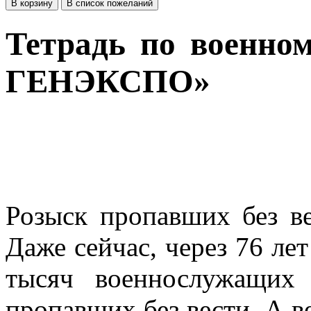
Тетрадь по военн
ГЕНЭКСПО»
Розыск пропавших без ве
Даже сейчас, через 76 ле
тысяч военнослужащих
пропавших без вести. А ве