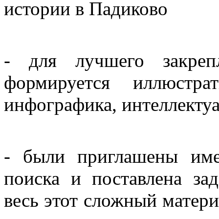
истории в Падиково
- для лучшего закреп
формируется иллюстра
инфографика, интеллекту
- были приглашены име
поиска и поставлена за
весь этот сложный матери