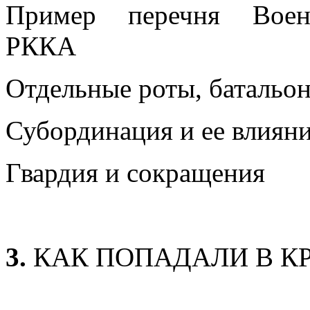
Пример перечня Военн
РККА
Отдельные роты, батальо
Субординация и ее влиян
Гвардия и сокращения
3.
КАК ПОПАДАЛИ В 