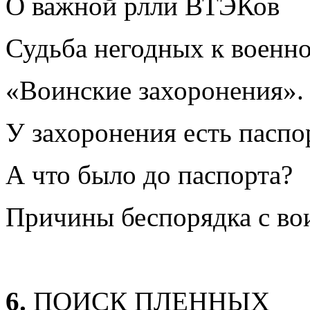
О важной рлли ВТЭКов
Судьба негодных к военн
«Воинские захоронения». 
У захоронения есть паспо
А что было до паспорта?
Причины беспорядка с во
6.
ПОИСК ПЛЕННЫХ