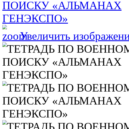
Увеличить изображен