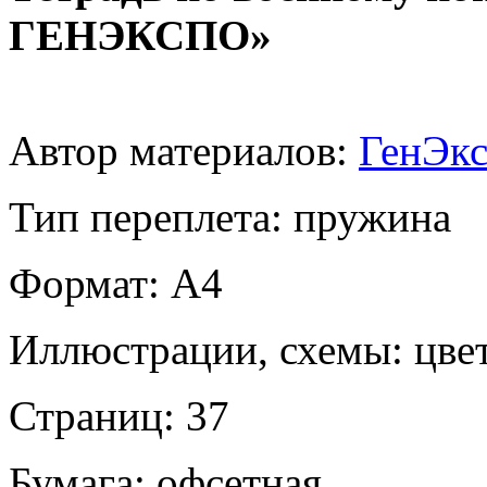
ГЕНЭКСПО»
Автор материалов:
ГенЭк
Тип переплета: пружина
Формат: А4
Иллюстрации, схемы: цве
Страниц: 37
Бумага: офсетная