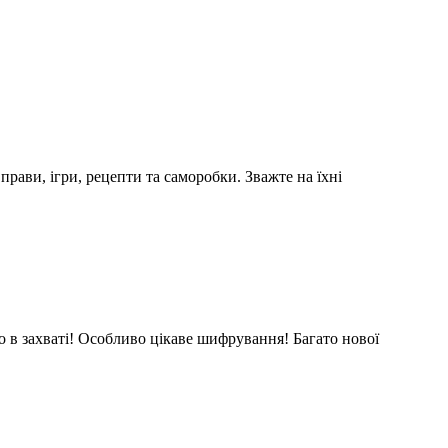
 вправи, ігри, рецепти та саморобки. Зважте на їхні
о в захваті! Особливо цікаве шифрування! Багато нової