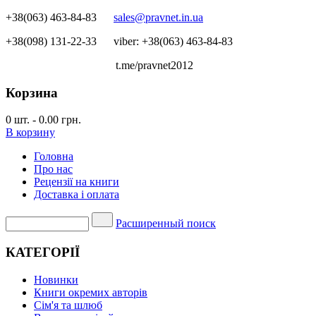
+38(063) 463-84-83
sales@pravnet.in.ua
+38(098) 131-22-33
viber: +38(063) 463-84-83
t.me/pravnet2012
Корзина
0
шт.
-
0.00 грн.
В корзину
Головна
Про нас
Рецензії на книги
Доставка і оплата
Расширенный поиск
КАТЕГОРІЇ
Новинки
Книги окремих авторів
Сім'я та шлюб