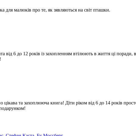
а для малюків про те, як зявляються на світ пташки.
чата від 6 до 12 років із захопленням втілюють в життя ці поради,
!
цікава та захоплююча книга! Діти ріком від 6 до 14 років прост
 подарунком!