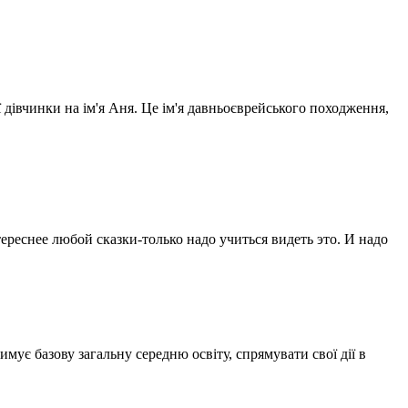
 дівчинки на ім'я Аня. Це ім'я давньоєврейського походження,
реснее любой сказки-только надо учиться видеть это. И надо
мує базову загальну середню освіту, спрямувати свої дії в