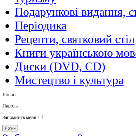
Подарункові видання, с
Періодика
Рецепти, святковий стіл
Книги українською мо
Диски (DVD, CD)
Мистецтво і культура
Логин
Пароль
Запомнить меня