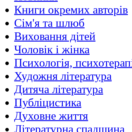
Книги окремих авторів
Сім'я та шлюб
Виховання дітей
Чоловік і жінка
Психологія, психотерапі
Художня література
Дитяча література
Публіцистика
Духовне життя
Літературна спадщина