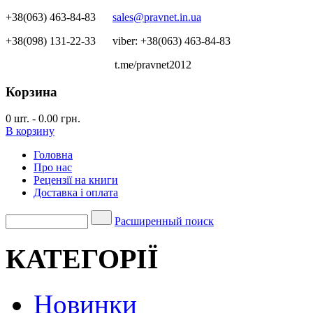
+38(063) 463-84-83
sales@pravnet.in.ua
+38(098) 131-22-33
viber: +38(063) 463-84-83
t.me/pravnet2012
Корзина
0
шт.
-
0.00 грн.
В корзину
Головна
Про нас
Рецензії на книги
Доставка і оплата
Расширенный поиск
КАТЕГОРІЇ
Новинки