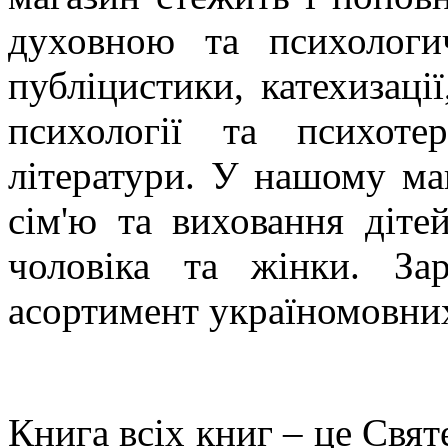
духовною та психолог
публіцистики, катехизації
психології та психоте
літератури. У нашому ма
сім'ю та виховання діт
чоловіка та жінки. З
асортимент україномовних
Книга всіх книг – це Свя