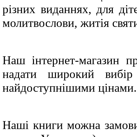
різних виданнях, для діт
молитвослови, житія святи
Наш інтернет-магазин пр
надати широкий вибір 
найдоступнішими цінами.
Наші книги можна замов