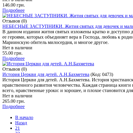
146.00 грн.
Подробнее
Отзывов (0)
НЕБЕСНЫЕ ЗАСТУПНИКИ. Жития святых для девочек и мальчи
В данном издании жития святых изложены кратко и доступно д
ее героями, которых объединяет вера в Господа, любовь к роди
Мариинскую обитель милосердия, и многое другое.
Нет в наличии
55.00 грн.
Подробнее
Отзывов (0)
История Церкви для детей. А.Н.Бахметева
(Код:
0473
)
История Церкви для детей. А.Н.Бахметева. История христианско
нравственного развития человечества. Каждая страница книги
всего, нравственные уроки: и хорошее, и плохое становится дл
Нет в наличии
265.00 грн.
Подробнее
В начало
Назад
21