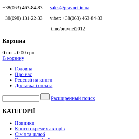
+38(063) 463-84-83
sales@pravnet.in.ua
+38(098) 131-22-33
viber: +38(063) 463-84-83
t.me/pravnet2012
Корзина
0
шт.
-
0.00 грн.
В корзину
Головна
Про нас
Рецензії на книги
Доставка і оплата
Расширенный поиск
КАТЕГОРІЇ
Новинки
Книги окремих авторів
Сім'я та шлюб