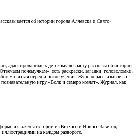
ассказывается об истории города Алчевска и Свято-
и, адаптированные к детскому возрасту рассказы об истории
Отвечаем почемучкам», есть раскраски, загадки, головоломки.
обно молиться перед и после учения. Журнал рассказывает о
 познавательную игру «Волк и семеро козлят». Журнал, как
 форме изложены истории из Ветхого и Нового Заветов,
 иллюстрациями на каждом развороте.