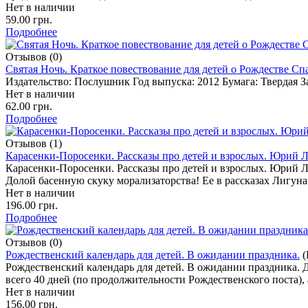
Нет в наличии
59.00 грн.
Подробнее
Отзывов (0)
Святая Ночь. Краткое повествование для детей о Рождестве Сп
Издательство: Послушник Год выпуска: 2012 Бумага: Твердая 
Нет в наличии
62.00 грн.
Подробнее
Отзывов (1)
Карасенки-Поросенки. Рассказы про детей и взрослых. Юрий 
Карасенки-Поросенки. Рассказы про детей и взрослых. Юрий Лиг
Долой басенную скуку морализаторства! Ее в рассказах Лигуна
Нет в наличии
196.00 грн.
Подробнее
Отзывов (0)
Рождественский календарь для детей. В ожидании праздника.
(
Рождественский календарь для детей. В ожидании праздника. 
всего 40 дней (по продолжительности Рождественского поста),
Нет в наличии
156.00 грн.