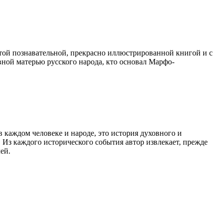
той познавательной, прекрасно иллюстрированной книгой и с
овной матерью русского народа, кто основал Марфо-
в каждом человеке и народе, это история духовного и
Из каждого исторического события автор извлекает, прежде
ей.