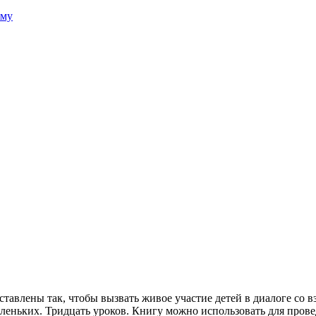
зму
тавлены так, чтобы вызвать живое участие детей в диалоге со в
леньких. Тридцать уроков. Книгу можно использовать для прове