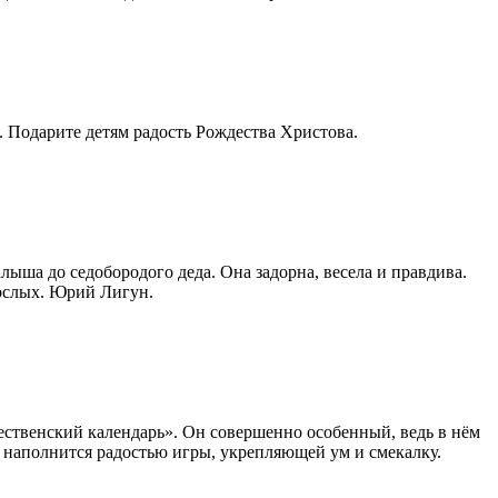
. Подарите детям радость Рождества Христова.
лыша до седобородого деда. Она задорна, весела и правдива.
рослых. Юрий Лигун.
ественский календарь». Он совершенно особенный, ведь в нём
ия наполнится радостью игры, укрепляющей ум и смекалку.