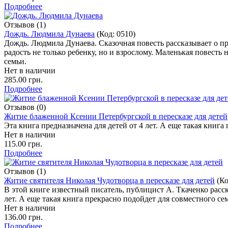
Подробнее
Отзывов (1)
Дождь. Людмила Дунаева
(Код:
0510
)
Дождь. Людмила Дунаева. Сказочная повесть рассказывает о пр
радость не только ребенку, но и взрослому. Маленькая повест
семьи.
Нет в наличии
285.00 грн.
Подробнее
Отзывов (0)
Житие блаженной Ксении Петербургской в пересказе для детей
Эта книга предназначена для детей от 4 лет. А еще такая книг
Нет в наличии
115.00 грн.
Подробнее
Отзывов (1)
Житие святителя Николая Чудотворца в пересказе для детей
(К
В этой книге известный писатель, публицист А. Ткаченко расс
лет. А еще такая книга прекрасно подойдет для совместного се
Нет в наличии
136.00 грн.
Подробнее