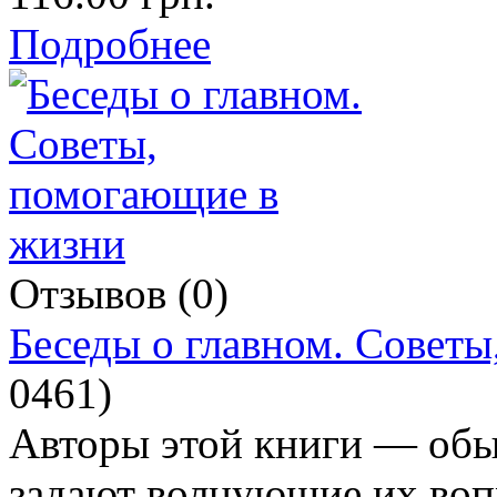
Подробнее
Отзывов (0)
Беседы о главном. Совет
0461
)
Авторы этой книги — обы
задают волнующие их воп