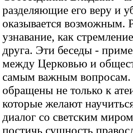
разделяющие его веру и у
оказывается возможным. Ра
узнавание, как стремлени
друга. Эти беседы - прим
между Церковью и общес
самым важным вопросам.
обращены не только к ате
которые желают научитьс
диалог со светским миром
постичь сущность правос