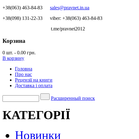
+38(063) 463-84-83
sales@pravnet.in.ua
+38(098) 131-22-33
viber: +38(063) 463-84-83
t.me/pravnet2012
Корзина
0
шт.
-
0.00 грн.
В корзину
Головна
Про нас
Рецензії на книги
Доставка і оплата
Расширенный поиск
КАТЕГОРІЇ
Новинки