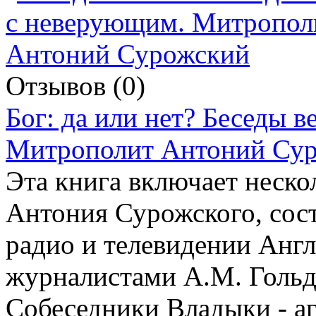
Отзывов (0)
Бог: да или нет? Беседы 
Митрополит Антоний Су
Эта книга включает неско
Антония Сурожского, сост
радио и телевидении Анг
журналистами А.М. Гольд
Собеседники Владыки - аг