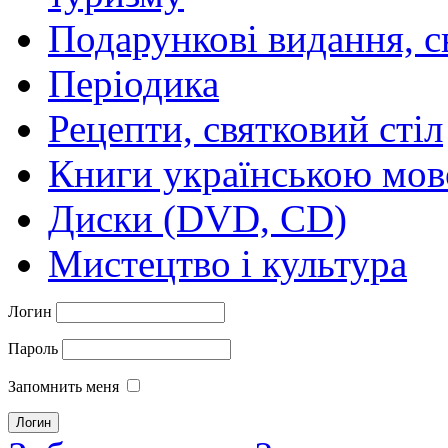
Подарункові видання, с
Періодика
Рецепти, святковий стіл
Книги українською мо
Диски (DVD, CD)
Мистецтво і культура
Логин
Пароль
Запомнить меня