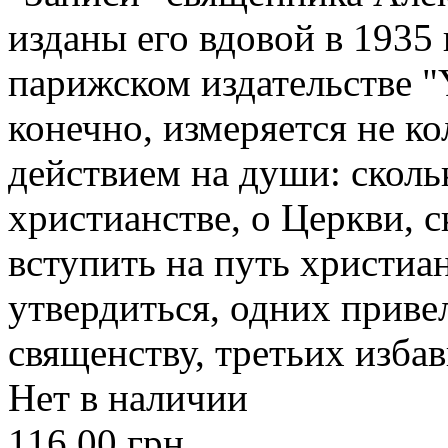
изданы его вдовой в 1935 г
парижском издательстве "
конечно, измеряется не ко
действием на души: сколь
христианстве, о Церкви, 
вступить на путь христиа
утвердиться, одних приве
священству, третьих избав
Нет в наличии
116.00 грн.