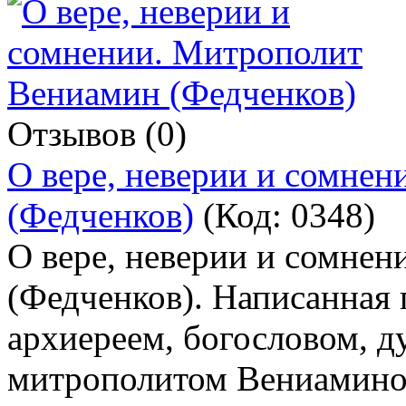
Отзывов (0)
О вере, неверии и сомне
(Федченков)
(Код:
0348
)
О вере, неверии и сомне
(Федченков). Написанная 
архиереем, богословом, 
митрополитом Вениамино