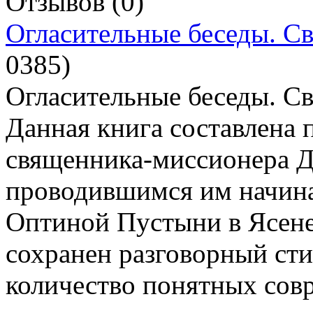
Отзывов (0)
Огласительные беседы. С
0385
)
Огласительные беседы. С
Данная книга составлена 
священника-миссионера Д
проводившимся им начиная
Оптиной Пустыни в Ясенев
сохранен разговорный сти
количество понятных сов