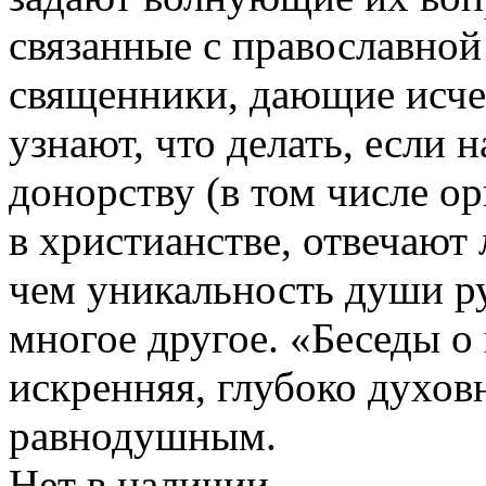
связанные с православной 
священники, дающие исче
узнают, что делать, если 
донорству (в том числе о
в христианстве, отвечают 
чем уникальность души ру
многое другое. «Беседы о
искренняя, глубоко духовн
равнодушным.
Нет в наличии