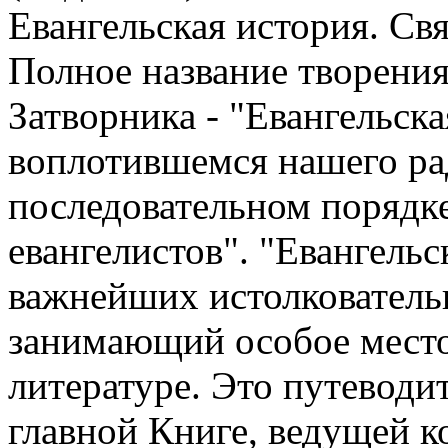
Евангельская история. Св
Полное название творени
Затворника - "Евангельска
воплотившемся нашего рад
последовательном порядк
евангелистов". "Евангельс
важнейших истолкователь
занимающий особое место
литературе. Это путеводи
главной Книге, ведущей к