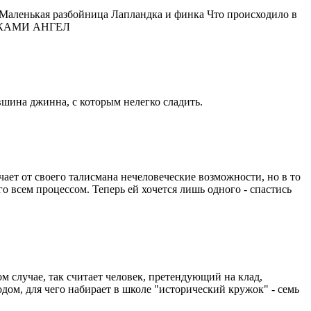
ленькая разбойница Лапландка и финка Что происходило в
ИЧКАМИ АНГЕЛ
шина джинна, с которым нелегко сладить.
чает от своего талисмана нечеловеческие возможности, но в то
 всем процессом. Теперь ей хочется лишь одного - спастись
м случае, так считает человек, претендующий на клад,
ом, для чего набирает в школе "исторический кружок" - семь