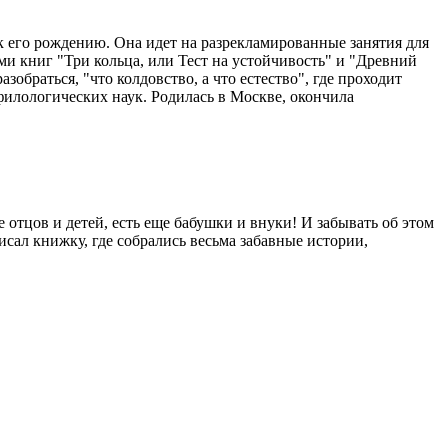
к его рождению. Она идет на разрекламированные занятия для
ями книг "Три кольца, или Тест на устойчивость" и "Древний
браться, "что колдовство, а что естество", где проходит
филологических наук. Родилась в Москве, окончила
отцов и детей, есть еще бабушки и внуки! И забывать об этом
сал книжку, где собрались весьма забавные истории,