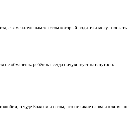
за, с замечательным текстом который родители могут послать
ля не обманешь: ребёнок всегда почувствует натянутость
олюбии, о чуде Божьем и о том, что никакие слова и клятвы не