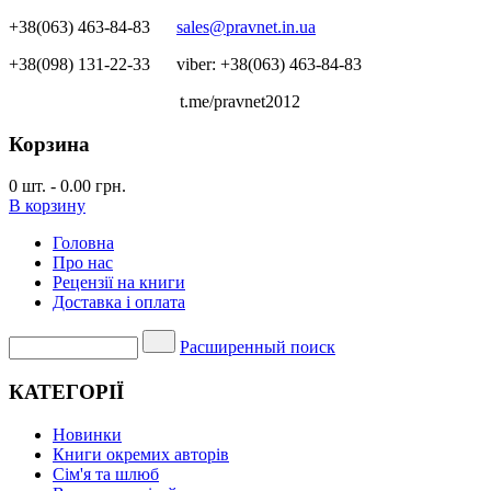
+38(063) 463-84-83
sales@pravnet.in.ua
+38(098) 131-22-33
viber: +38(063) 463-84-83
t.me/pravnet2012
Корзина
0
шт.
-
0.00 грн.
В корзину
Головна
Про нас
Рецензії на книги
Доставка і оплата
Расширенный поиск
КАТЕГОРІЇ
Новинки
Книги окремих авторів
Сім'я та шлюб