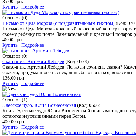
85.00 грн.
Купить
Подробнее
Отзывов (0)
Письмо от Деда Мороза (с поздравительным текстом)
(Код:
070
Письмо от Деда Мороза - красивый, красочный конверт формат
своему ребенку по почте. Замечательный и красивый подарок 
46.00 грн.
Купить
Подробнее
Отзывов (0)
Сказочник. Артемий Лебедев
(Код:
0579
)
Сказочник. Артемий Лебедев. Легко ли сочинять сказки? Кажетс
сюжета, придуманного наспех, лишь бы отвязаться, вполсилы.
136.00 грн.
Купить
Подробнее
Отзывов (1)
Эдесское чудо. Юлия Вознесенская
(Код:
0566
)
Книга Эдесское чудо Юлии Вознесенской описывает одно из чуде
остаются неуслышанными перед Богом.
400.00 грн.
Купить
Подробнее