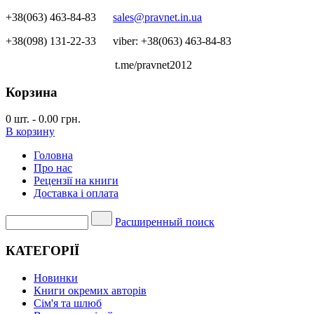
+38(063) 463-84-83
sales@pravnet.in.ua
+38(098) 131-22-33
viber: +38(063) 463-84-83
t.me/pravnet2012
Корзина
0
шт.
-
0.00 грн.
В корзину
Головна
Про нас
Рецензії на книги
Доставка і оплата
Расширенный поиск
КАТЕГОРІЇ
Новинки
Книги окремих авторів
Сім'я та шлюб