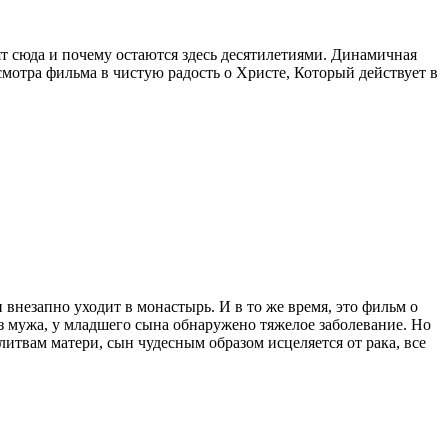
 сюда и почему остаются здесь десятилетиями. Динамичная
смотра фильма в чистую радость о Христе, Который действует в
внезапно уходит в монастырь. И в то же время, это фильм о
без мужа, у младшего сына обнаружено тяжелое заболевание. Но
итвам матери, сын чудесным образом исцеляется от рака, все