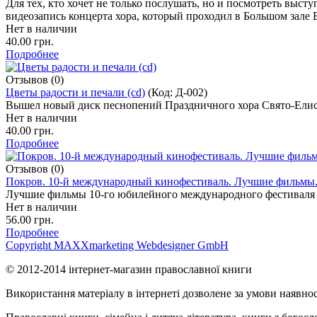
Для тех, кто хочет не только послушать, но и посмотреть вы
видеозапись концерта хора, который проходил в Большом зал
Нет в наличии
40.00 грн.
Подробнее
Отзывов (0)
Цветы радости и печали (cd)
(Код:
Д-002
)
Вышел новый диск песнопений Праздничного хора Свято-Елис
Нет в наличии
40.00 грн.
Подробнее
Отзывов (0)
Покров. 10-й международный кинофестиваль. Лучшие фильмы
Лучшие фильмы 10-го юбилейного международного фестиваля 
Нет в наличии
56.00 грн.
Подробнее
Copyright MAXXmarketing Webdesigner GmbH
© 2012-2014 інтернет-магазин православної книги
Використання матеріалу в інтернеті дозволене за умови наявнос