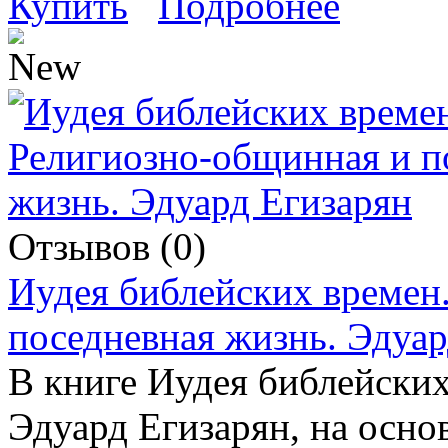
Купить
Подробнее
Отзывов (0)
Иудея библейских времен
поседневная жизнь. Эдуар
В книге Иудея библейских
Эдуард Егизарян, на осно