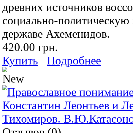
древних источников восс
социально-политическую 
державе Ахеменидов.
420.00 грн.
Купить
Подробнее
Отзывов (0)