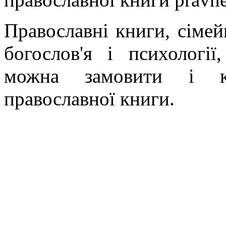
Православні книги, сімейн
богослов'я і психології
можна замовити і ку
православної книги.