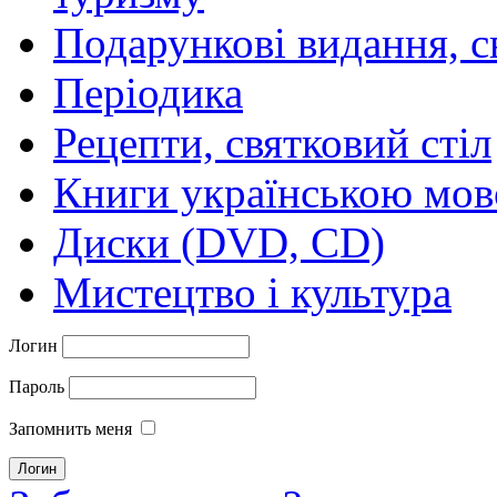
Подарункові видання, с
Періодика
Рецепти, святковий стіл
Книги українською мо
Диски (DVD, CD)
Мистецтво і культура
Логин
Пароль
Запомнить меня