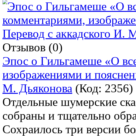
Отзывов (0)
Эпос о Гильгамеше «О вс
изображениями и пояснени
М. Дьяконова
(Код:
2356
)
Отдельные шумерские ска
собраны и тщательно обра
Сохраилось три версии б