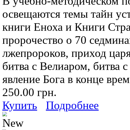
В учебно-методическом п
освещаются темы тайн ус
книги Еноха и Книги Стр
пророчество о 70 седмина
лжепророков, приход царя
битва с Велиаром, битва 
явление Бога в конце врем
250.00 грн.
Купить
Подробнее