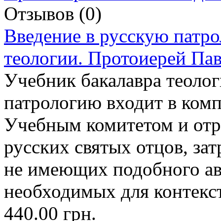
Отзывов (0)
Введение в русскую патр
теологии. Протоиерей Па
Учебник бакалавра теолог
патрологию входит в ком
Учебным комитетом и отр
русских святых отцов, зат
не имеющих подобного авт
необходимых для контекст
440.00 грн.