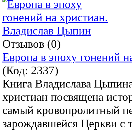
Отзывов (0)
Европа в эпоху гонений н
(Код:
2337
)
Книга Владислава Цыпина
христиан посвящена истор
самый кровопролитный пе
зарождавшейся Церкви с