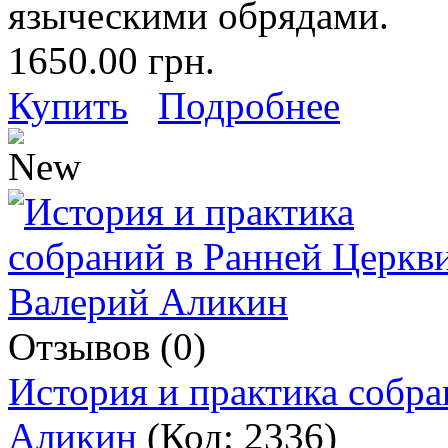
языческими обрядами.
1650.00 грн.
Купить
Подробнее
Отзывов (0)
История и практика собра
Аликин
(Код:
2336
)