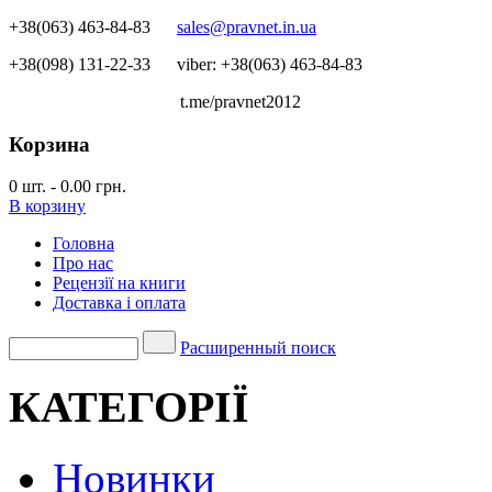
+38(063) 463-84-83
sales@pravnet.in.ua
+38(098) 131-22-33
viber: +38(063) 463-84-83
t.me/pravnet2012
Корзина
0
шт.
-
0.00 грн.
В корзину
Головна
Про нас
Рецензії на книги
Доставка і оплата
Расширенный поиск
КАТЕГОРІЇ
Новинки