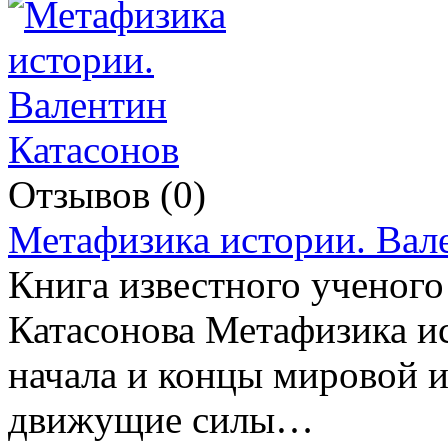
Отзывов (0)
Метафизика истории. Вал
Книга известного ученог
Катасонова Метафизика ис
начала и концы мировой и
движущие силы…