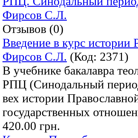
Отзывов (0)
Введение в курс истории
Фирсов С.Л.
(Код:
2371
)
В учебнике бакалавра тео
РПЦ (Синодальный период
вех истории Православной
государственных отношен
420.00 грн.