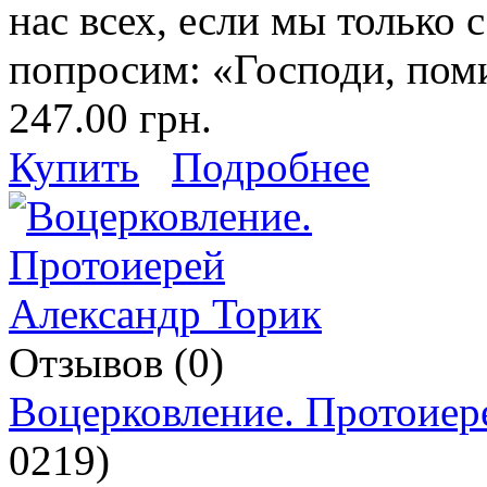
нас всех, если мы только
попросим: «Господи, по
247.00 грн.
Купить
Подробнее
Отзывов (0)
Воцерковление. Протоиер
0219
)