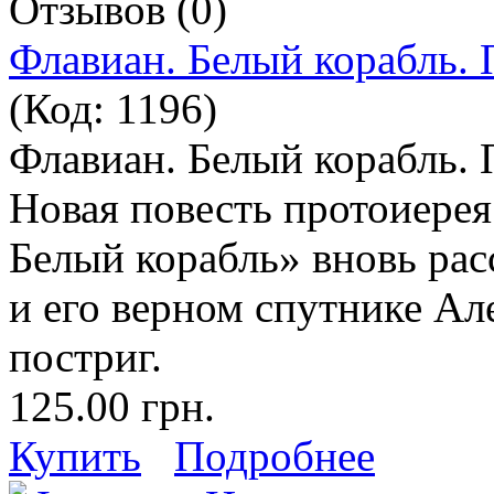
Отзывов (0)
Флавиан. Белый корабль.
(Код:
1196
)
Флавиан. Белый корабль. 
Новая повесть протоиерея
Белый корабль» вновь рас
и его верном спутнике А
постриг.
125.00 грн.
Купить
Подробнее