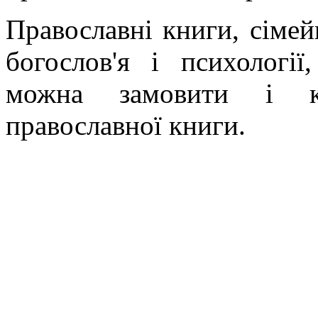
Православні книги, сімейн
богослов'я і психології
можна замовити і ку
православної книги.