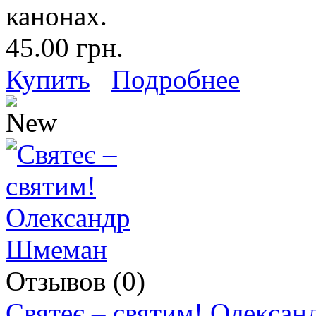
канонах.
45.00 грн.
Купить
Подробнее
Отзывов (0)
Святеє – святим! Олекса