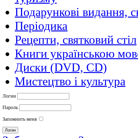
Подарункові видання, с
Періодика
Рецепти, святковий стіл
Книги українською мо
Диски (DVD, CD)
Мистецтво і культура
Логин
Пароль
Запомнить меня