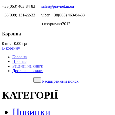
+38(063) 463-84-83
sales@pravnet.in.ua
+38(098) 131-22-33
viber: +38(063) 463-84-83
t.me/pravnet2012
Корзина
0
шт.
-
0.00 грн.
В корзину
Головна
Про нас
Рецензії на книги
Доставка і оплата
Расширенный поиск
КАТЕГОРІЇ
Новинки