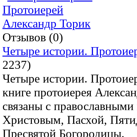
Отзывов (0)
Четыре истории. Протоие
2237
)
Четыре истории. Протоие
книге протоиерея Алексан
связаны с православными
Христовым, Пасхой, Пяти
Пресвятой Богородицы.