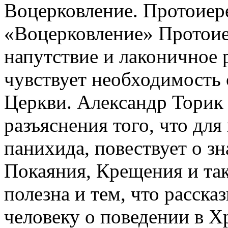
Воцерковление. Протоиер
«Воцерковление» Протоиер
напутствие и лаконичное р
чувствует необходимость
Церкви. Александр Торик 
разъяснения того, что для
панихида, повествует о з
Покаяния, Крещения и так
полезна и тем, что расск
человеку о поведении в Х