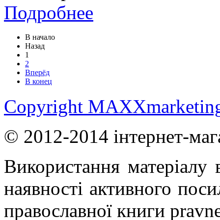
Подробнее
В начало
Назад
1
2
Вперёд
В конец
Copyright MAXXmarketin
© 2012-2014 інтернет-маг
Використання матеріалу в
наявності активного поси
православної книги pravne