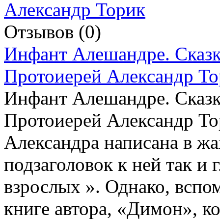
Отзывов (0)
Инфант Алешандре. Сказка
Протоиерей Александр То
Инфант Алешандре. Сказка
Протоиерей Александр Тор
Александра написана в жа
подзаголовок к ней так и 
взрослых ». Однако, вспо
книге автора, «Димон», к