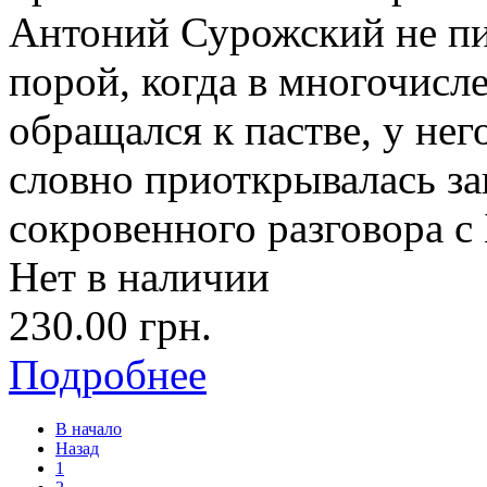
Антоний Сурожский не пи
порой, когда в многочисл
обращался к пастве, у не
словно приоткрывалась за
сокровенного разговора с
Нет в наличии
230.00 грн.
Подробнее
В начало
Назад
1