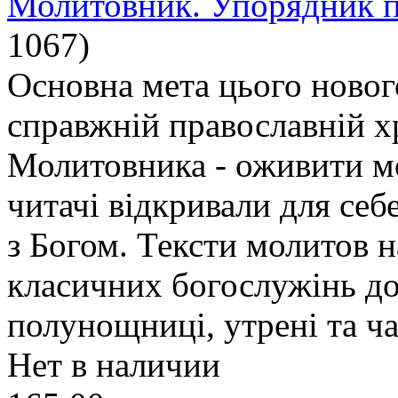
Молитовник. Упорядник п
1067
)
Основна мета цього нового
справжній православній х
Молитовника - оживити мо
читачі відкривали для себ
з Богом. Тексти молитов н
класичних богослужінь доб
полунощниці, утрені та ча
Нет в наличии