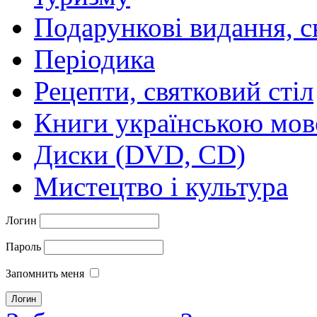
Подарункові видання, с
Періодика
Рецепти, святковий стіл
Книги українською мо
Диски (DVD, CD)
Мистецтво і культура
Логин
Пароль
Запомнить меня