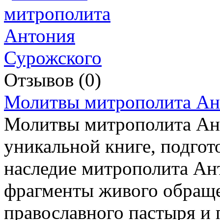
Отзывов (0)
Молитвы митрополита Ан
Молитвы митрополита Ант
уникальной книге, подго
наследие митрополита Ан
фрагменты живого обраще
православного пастыря и