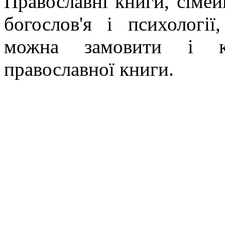
Православні книги, сімейн
богослов'я і психології
можна замовити і ку
православної книги.