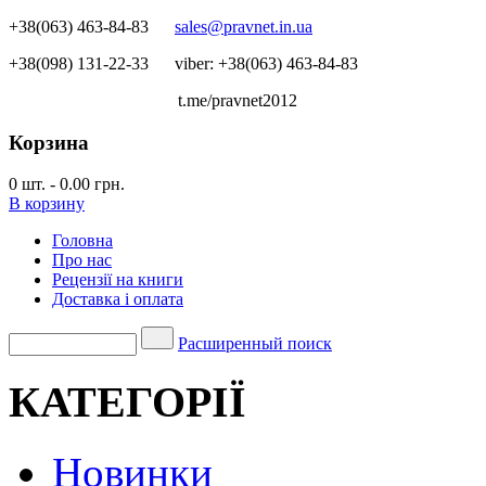
+38(063) 463-84-83
sales@pravnet.in.ua
+38(098) 131-22-33
viber: +38(063) 463-84-83
t.me/pravnet2012
Корзина
0
шт.
-
0.00 грн.
В корзину
Головна
Про нас
Рецензії на книги
Доставка і оплата
Расширенный поиск
КАТЕГОРІЇ
Новинки