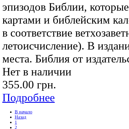
эпизодов Библии, которые
картами и библейским кал
в соответствие ветхозаве
летоисчисление). В издан
места. Библия от издатель
Нет в наличии
355.00 грн.
Подробнее
В начало
Назад
1
2