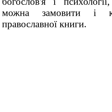
богослов'я і психології
можна замовити і ку
православної книги.