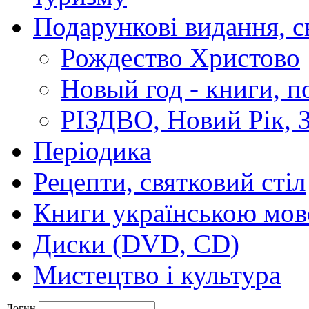
Подарункові видання, с
Рождество Христово
Новый год - книги, п
РІЗДВО, Новий Рік, З
Періодика
Рецепти, святковий стіл
Книги українською мо
Диски (DVD, CD)
Мистецтво і культура
Логин