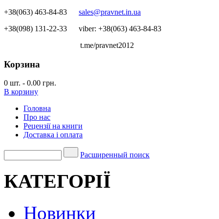
+38(063) 463-84-83
sales@pravnet.in.ua
+38(098) 131-22-33
viber: +38(063) 463-84-83
t.me/pravnet2012
Корзина
0
шт.
-
0.00 грн.
В корзину
Головна
Про нас
Рецензії на книги
Доставка і оплата
Расширенный поиск
КАТЕГОРІЇ
Новинки