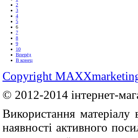
2
3
4
5
6
7
8
9
10
Вперёд
В конец
Copyright MAXXmarketin
© 2012-2014 інтернет-маг
Використання матеріалу в
наявності активного поси