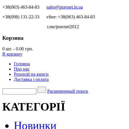
+38(063) 463-84-83
sales@pravnet.in.ua
+38(098) 131-22-33
viber: +38(063) 463-84-83
t.me/pravnet2012
Корзина
0
шт.
-
0.00 грн.
В корзину
Головна
Про нас
Рецензії на книги
Доставка і оплата
Расширенный поиск
КАТЕГОРІЇ
Новинки