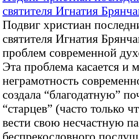
святителя Игнатия Брянч
Подвиг христиан последн
святителя Игнатия Брянча
проблем современной дух
Эта проблема касается и 
неграмотность современн
создала “благодатную” по
“старцев” (часто только 
вести свою несчастную па
беспрекословного послу