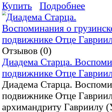
Купить
Подробнее
Отзывов (0)
Диадема Старца. Воспоми
подвижнике Отце Гаврии
Диадема Старца. Воспоми
подвижнике Отце Гавриил
архимандриту Гавриилу (