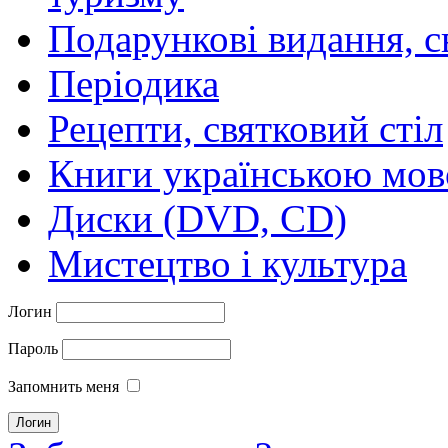
Подарункові видання, с
Періодика
Рецепти, святковий стіл
Книги українською мо
Диски (DVD, CD)
Мистецтво і культура
Логин
Пароль
Запомнить меня