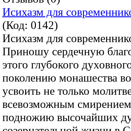
Исихазм для современни
(Код:
0142
)
Исихазм для современник
Приношу сердечную благо
этого глубокого духовног
поколению монашества во
усвоить не только молитве
всевозможным смирением 
подножию высочайших ду
созерцательной жизни в 