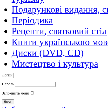
Подарункові видання, с
Періодика
Рецепти, святковий стіл
Книги українською мо
Диски (DVD, CD)
Мистецтво і культура
Логин
Пароль
Запомнить меня