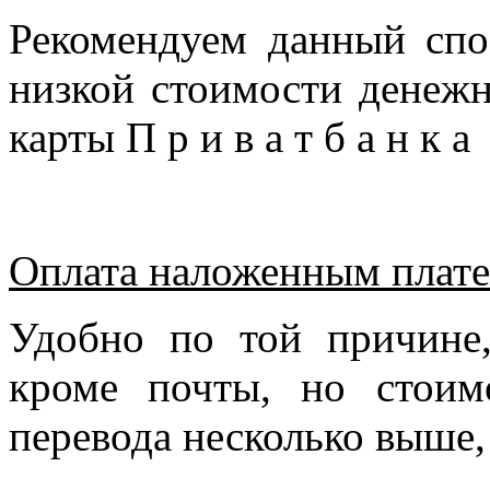
Рекомендуем данный спо
низкой стоимости денежн
карты П р и в а т б а н к 
Оплата наложенным плате
Удобно по той причине
кроме почты, но стоим
перевода несколько выше,