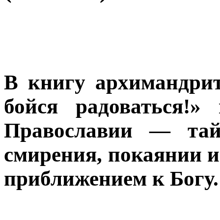
В книгу архимандрит
бойся радоваться!»
Православии — тай
смирения, покаянии и
приближением к Богу.