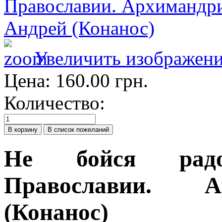
Увеличить изображен
Цена:
160.00 грн.
Количество:
Не бойся радо
Православии. А
(Конанос)