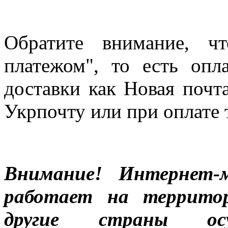
Обратите внимание, ч
платежом", то есть опл
доставки как Новая почт
Укрпочту или при оплате 
Внимание! Интернет-м
работает на террито
другие страны ос