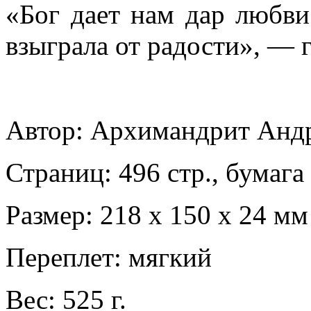
«Бог дает нам дар любви
взыграла от радости», — 
Автор: Архимандрит Андр
Страниц: 496 стр., бумага
Размер: 218 х 150 х 24 мм
Переплет: мягкий
Вес: 525 г.