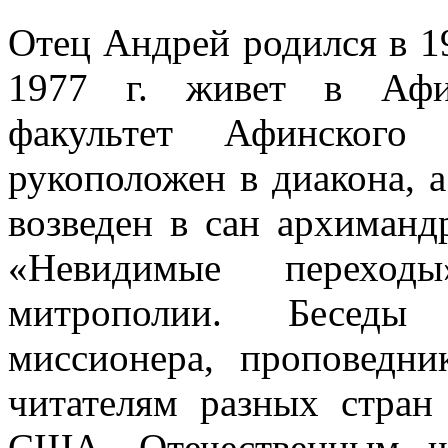
Отец Андрей родился в 19
1977 г. живет в Афин
факультет Афинского
рукоположен в диакона, 
возведен в сан архимандр
«Невидимые перехо
митрополии. Беседы з
миссионера, проповедн
читателям разных стран
США. Отечественным ч