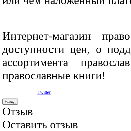
или чем наложенный плат
Интернет-магазин прав
доступности цен, о под
ассортимента правосла
православные книги!
Twitter
Отзыв
Оставить отзыв