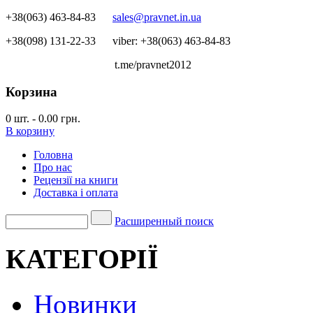
+38(063) 463-84-83
sales@pravnet.in.ua
+38(098) 131-22-33
viber: +38(063) 463-84-83
t.me/pravnet2012
Корзина
0
шт.
-
0.00 грн.
В корзину
Головна
Про нас
Рецензії на книги
Доставка і оплата
Расширенный поиск
КАТЕГОРІЇ
Новинки