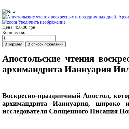
Увеличить изображение
Цена:
450.00 грн.
Количество:
Апостольские чтения воскре
архимандрита Ианнуария Ив
Воскресно-праздничный Апостол, кото
архимандрита Ианнуария, широко и
исследователя Священного Писания Нов