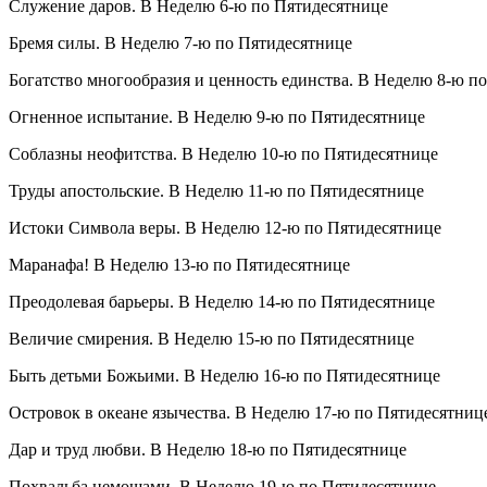
Служение даров. В Неделю 6-ю по Пятидесятнице
Бремя силы. В Неделю 7-ю по Пятидесятнице
Богатство многообразия и ценность единства. В Неделю 8-ю п
Огненное испытание. В Неделю 9-ю по Пятидесятнице
Соблазны неофитства. В Неделю 10-ю по Пятидесятнице
Труды апостольские. В Неделю 11-ю по Пятидесятнице
Истоки Символа веры. В Неделю 12-ю по Пятидесятнице
Маранафа! В Неделю 13-ю по Пятидесятнице
Преодолевая барьеры. В Неделю 14-ю по Пятидесятнице
Величие смирения. В Неделю 15-ю по Пятидесятнице
Быть детьми Божьими. В Неделю 16-ю по Пятидесятнице
Островок в океане язычества. В Неделю 17-ю по Пятидесятниц
Дар и труд любви. В Неделю 18-ю по Пятидесятнице
Похвальба немощами. В Неделю 19-ю по Пятидесятнице