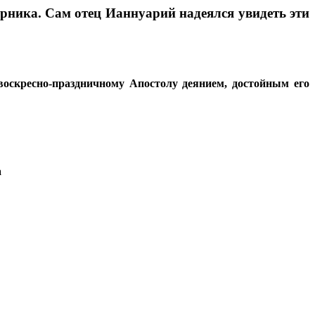
борника. Сам отец Ианнуарий надеялся увидеть эти
воскресно-праздничному Апостолу деянием, достойным его
а