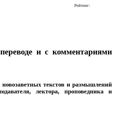
Рейтинг:
 переводе и с комментариями
е новозаветных текстов и размышлений
давателя, лектора, проповедника и