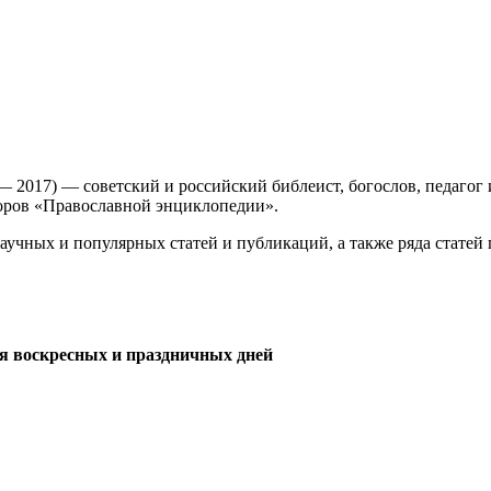
 2017) — советский и российский библеист, богослов, педагог 
второв «Православной энциклопедии».
аучных и популярных статей и публикаций, а также ряда статей
я воскресных и праздничных дней