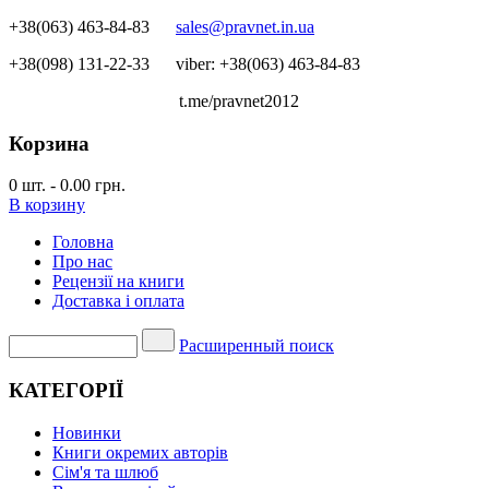
+38(063) 463-84-83
sales@pravnet.in.ua
+38(098) 131-22-33
viber: +38(063) 463-84-83
t.me/pravnet2012
Корзина
0
шт.
-
0.00 грн.
В корзину
Головна
Про нас
Рецензії на книги
Доставка і оплата
Расширенный поиск
КАТЕГОРІЇ
Новинки
Книги окремих авторів
Сім'я та шлюб