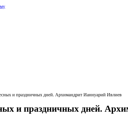
зму
ресных и праздничных дней. Архимандрит Ианнуарий Ивлиев
сных и праздничных дней. Арх