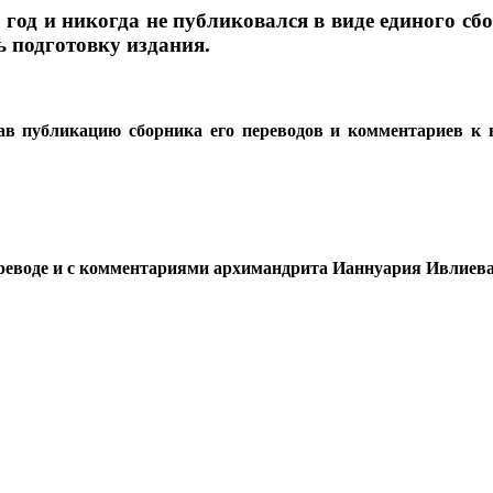
 год и никогда не публиковался в виде единого с
ь подготовку издания.
ав публикацию сборника его переводов и комментариев к 
ереводе и с комментариями архимандрита Ианнуария Ивлиев