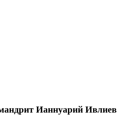
имандрит Ианнуарий Ивлиев