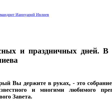
сных и праздничных дней. В
лиева
рый Вы держите в руках, - это собрани
звестного и многими любимого препо
ого Завета.