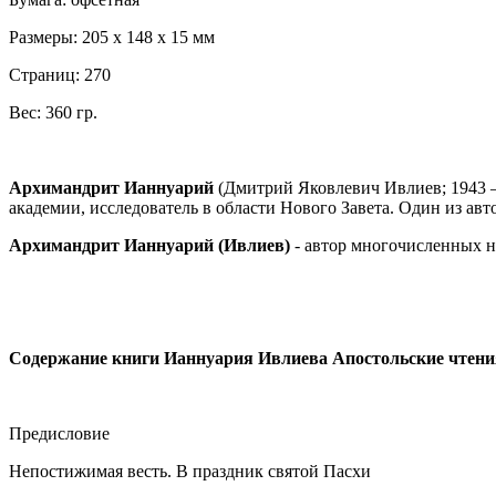
Размеры: 205 х 148 х 15 мм
Страниц: 270
Вес: 360 гр.
Архимандрит Ианнуарий
(Дмитрий Яковлевич Ивлиев; 1943 —
академии, исследователь в области Нового Завета. Один из а
Архимандрит Ианнуарий (Ивлиев)
- автор многочисленных н
Содержание книги Ианнуария Ивлиева Апостольские чтени
Предисловие
Непостижимая весть. В праздник святой Пасхи