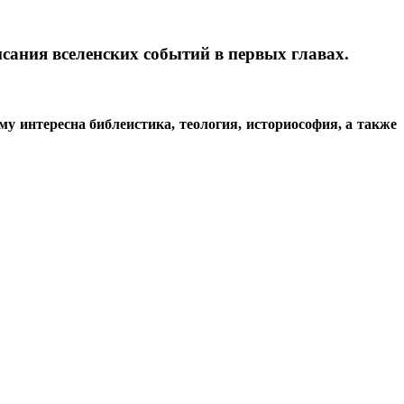
исания вселенских событий в первых главах.
у интересна библеистика, теология, историософия, а также