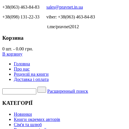
+38(063) 463-84-83
sales@pravnet.in.ua
+38(098) 131-22-33
viber: +38(063) 463-84-83
t.me/pravnet2012
Корзина
0
шт.
-
0.00 грн.
В корзину
Головна
Про нас
Рецензії на книги
Доставка і оплата
Расширенный поиск
КАТЕГОРІЇ
Новинки
Книги окремих авторів
Сім'я та шлюб