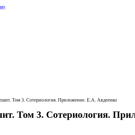
зму
ешит. Том 3. Сотериология. Приложение. Е.А. Авдеенко
ит. Том 3. Сотериология. При