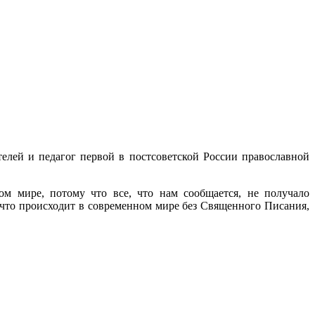
елей и педагог первой в постсоветской России православной
м мире, потому что все, что нам сообщается, не получало
, что происходит в современном мире без Священного Писания,