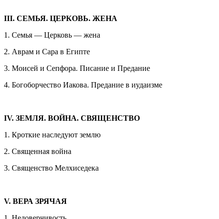
III. СЕМЬЯ. ЦЕРКОВЬ. ЖЕНА
1. Семья — Церковь — жена
2. Аврам и Сара в Египте
3. Моисей и Сепфора. Писание и Предание
4. Богоборчество Иакова. Предание в иудаизме
IV. ЗЕМЛЯ. ВОЙНА. СВЯЩЕНСТВО
1. Кроткие наследуют землю
2. Священная война
3. Священство Мелхиседека
V. ВЕРА ЗРЯЧАЯ
1. Недоверчивость