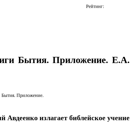
Рейтинг:
иги Бытия. Приложение. Е.А.
и Бытия. Приложение.
ий Авдеенко излагает библейское учение