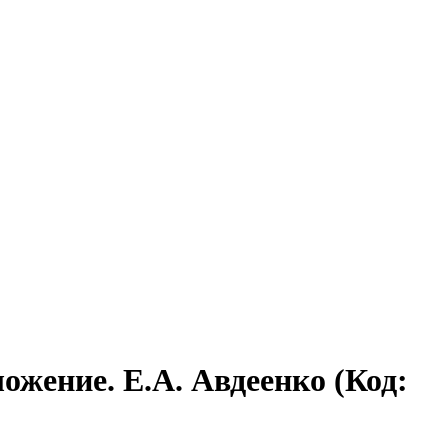
ложение. Е.А. Авдеенко
(Код: