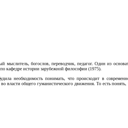
 мыслитель, богослов, переводчик, педагог. Один из основат
по кафедре истории зарубежной философии (1975).
ила необходимость понимать, что происходит в современно
я во власти общего гуманистического движения. То есть понять