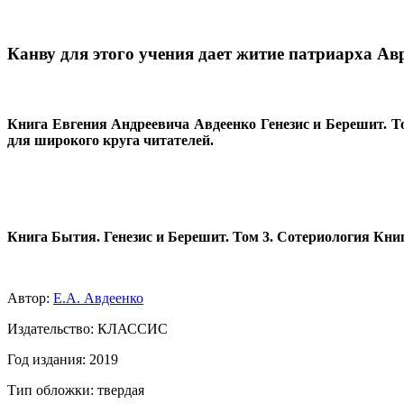
Канву для этого учения дает житие патриарха Авр
Книга Евгения Андреевича Авдеенко Генезис и Берешит. То
для широкого круга читателей.
Книга Бытия. Генезис и Берешит. Том 3. Сотериология Кни
Автор:
Е.А. Авдеенко
Издательство: КЛАССИС
Год издания: 2019
Тип обложки: твердая