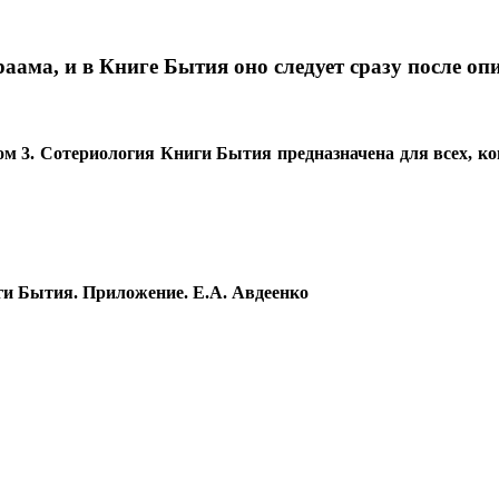
аама, и в Книге Бытия оно следует сразу после оп
м 3. Сотериология Книги Бытия предназначена для всех, ком
ги Бытия. Приложение. Е.А. Авдеенко