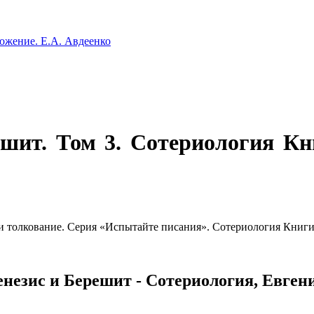
ешит. Том 3. Сотериология Кн
 и толкование. Серия «Испытайте писания». Сотериология Книг
незис и Берешит - Сотериология, Евген