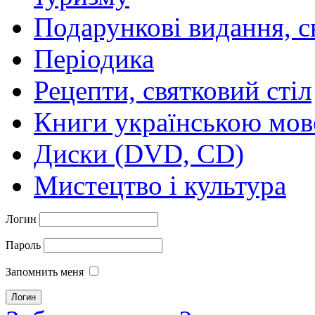
Подарункові видання, с
Періодика
Рецепти, святковий стіл
Книги українською мо
Диски (DVD, CD)
Мистецтво і культура
Логин
Пароль
Запомнить меня