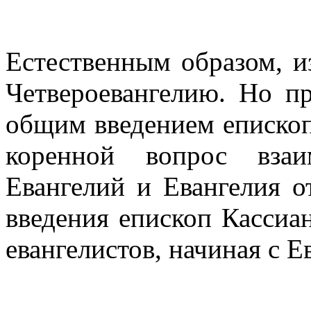
Естественным образом, и
Четвероевангелию. Но пр
общим введением епископ
коренной вопрос взаи
Евангелий и Евангелия о
введения епископ Кассиа
евангелистов, начиная с Е