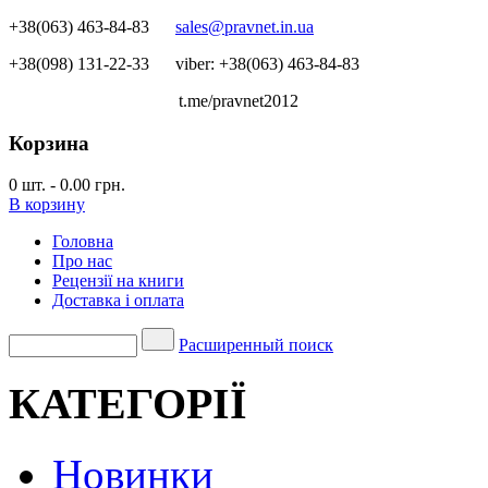
+38(063) 463-84-83
sales@pravnet.in.ua
+38(098) 131-22-33
viber: +38(063) 463-84-83
t.me/pravnet2012
Корзина
0
шт.
-
0.00 грн.
В корзину
Головна
Про нас
Рецензії на книги
Доставка і оплата
Расширенный поиск
КАТЕГОРІЇ
Новинки