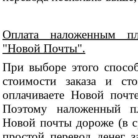
Оплата наложенным пл
"Новой Почты".
При выборе этого спосо
стоимости заказа и ст
оплачиваете Новой почте
Поэтому наложенный п
Новой почты дороже (в с
простой перевод денег з