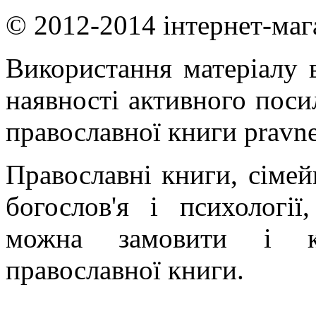
© 2012-2014 інтернет-маг
Використання матеріалу в
наявності активного поси
православної книги pravne
Православні книги, сімейн
богослов'я і психології
можна замовити і ку
православної книги.