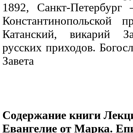
1892, Санкт-Петербур
Константинопольской п
Катанский, викарий За
русских приходов. Богосл
Завета
Содержание книги Лекци
Евангелие от Марка. Еп