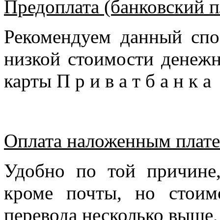
Предоплата (банковский п
Рекомендуем данный спо
низкой стоимости денежн
карты П р и в а т б а н к 
Оплата наложенным плате
Удобно по той причине
кроме почты, но стоим
перевода несколько выше,