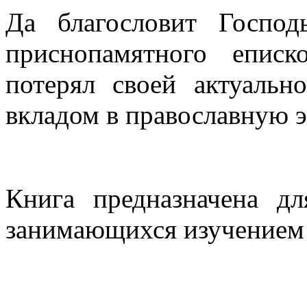
Да благословит Господ
приснопамятного епис
потерял своей актуальн
вкладом в православную э
Книга предназначена дл
занимающихся изучением 