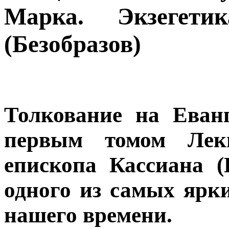
Марка. Экзегети
(Безобразов)
Толкование на Еван
первым томом Лек
епископа Кассиана (Б
одного из самых ярки
нашего времени.