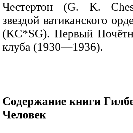
Честертон (G. K. Ches
звездой ватиканского орд
(KC*SG). Первый Почётн
клуба (1930—1936).
Содержание книги Гилб
Человек