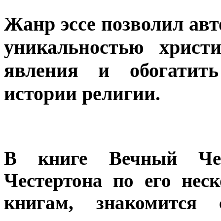
Жанр эссе позволил авт
уникальностью христи
явления и обогатит
истории религии.
В книге Вечный Чел
Честертона по его нес
книгам, знакомится