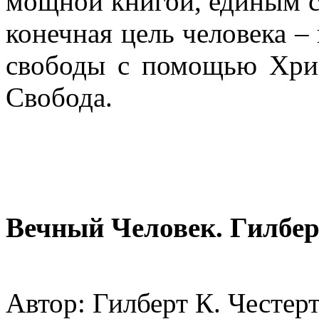
мощной книгой, единым с
конечная цель человека –
свободы с помощью Хрис
Свобода.
Вечный Человек. Гилбер
Автор: Гилберт К. Честер