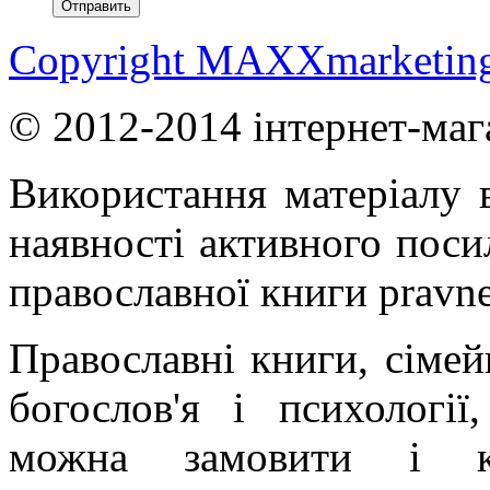
Copyright MAXXmarketin
© 2012-2014 інтернет-маг
Використання матеріалу в
наявності активного поси
православної книги pravne
Православні книги, сімейн
богослов'я і психології
можна замовити і ку