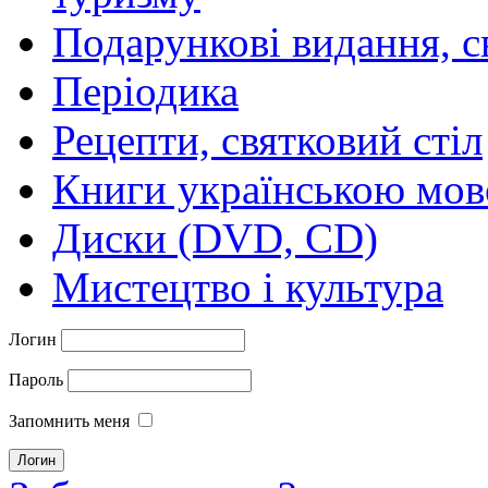
Подарункові видання, с
Періодика
Рецепти, святковий стіл
Книги українською мо
Диски (DVD, CD)
Мистецтво і культура
Логин
Пароль
Запомнить меня