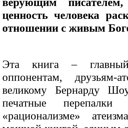
верующим писателем
ценность человека рас
отношении с живым Бог
Эта книга – главн
оппонентам, друзьям-
великому Бернарду Шо
печатные перепалк
«рационализме» атеиз