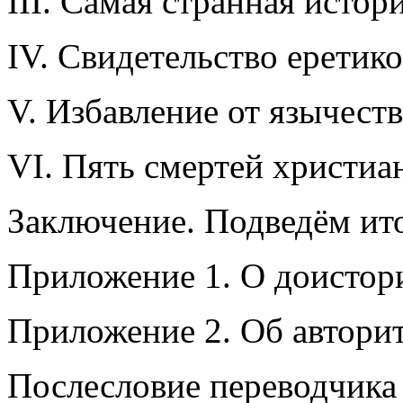
III. Самая странная истор
IV. Свидетельство еретик
V. Избавление от язычеств
VI. Пять смертей христиа
Заключение. Подведём ит
Приложение 1. О доистор
Приложение 2. Об авторит
Послесловие переводчика