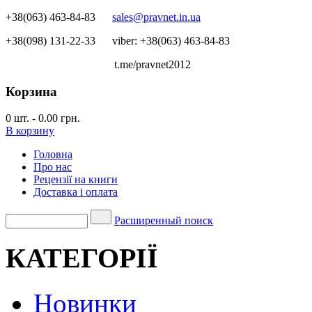
+38(063) 463-84-83
sales@pravnet.in.ua
+38(098) 131-22-33
viber: +38(063) 463-84-83
t.me/pravnet2012
Корзина
0
шт.
-
0.00 грн.
В корзину
Головна
Про нас
Рецензії на книги
Доставка і оплата
Расширенный поиск
КАТЕГОРІЇ
Новинки