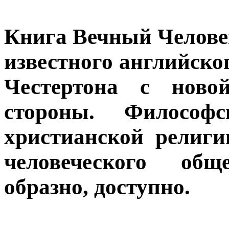
Книга Вечный Человек
известного английско
Честертона с ново
стороны. Философ
христианской религи
человеческого об
образно, доступно.