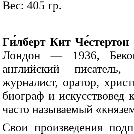
Вес: 405 гр.
Ги́лберт Кит Че́стертон
(
Лондон — 1936, Бекон
английский писатель,
журналист, оратор, христ
биограф и искусствовед 
часто называемый «князем
Свои произведения под