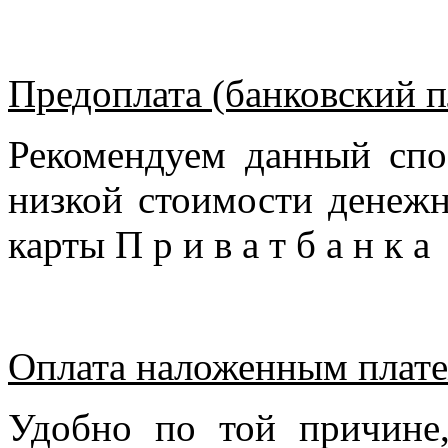
Предоплата (банковский п
Рекомендуем данный спо
низкой стоимости денежн
карты П р и в а т б а н к 
Оплата наложенным плате
Удобно по той причине