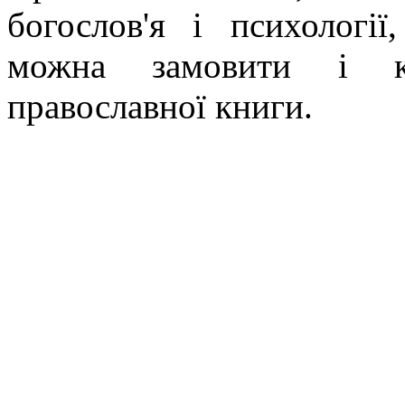
богослов'я і психології
можна замовити і ку
православної книги.