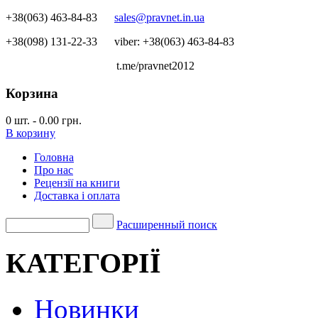
+38(063) 463-84-83
sales@pravnet.in.ua
+38(098) 131-22-33
viber: +38(063) 463-84-83
t.me/pravnet2012
Корзина
0
шт.
-
0.00 грн.
В корзину
Головна
Про нас
Рецензії на книги
Доставка і оплата
Расширенный поиск
КАТЕГОРІЇ
Новинки