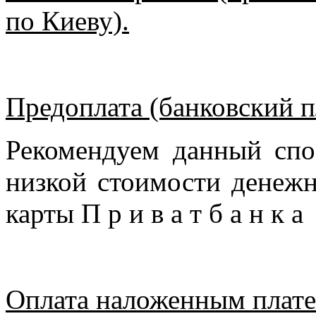
по Киеву).
Предоплата (банковский п
Рекомендуем данный спо
низкой стоимости денежн
карты П р и в а т б а н к 
Оплата наложенным плате