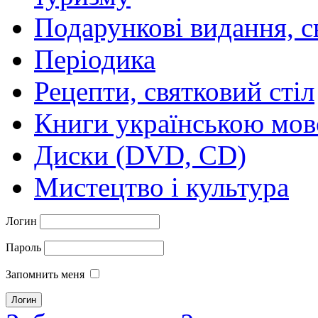
Подарункові видання, с
Періодика
Рецепти, святковий стіл
Книги українською мо
Диски (DVD, CD)
Мистецтво і культура
Логин
Пароль
Запомнить меня