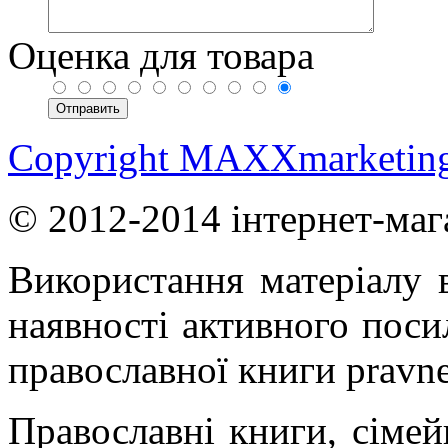
Оценка для товара
Copyright MAXXmarketin
© 2012-2014 інтернет-маг
Використання матеріалу в
наявності активного поси
православної книги pravne
Православні книги, сімейн