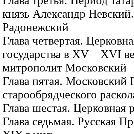
Глава третья. Период тата
князь Александр Невский
Радонежский
Глава четвертая. Церковн
государства в XV—XVI ве
митрополит Московский
Глава пятая. Московский 
старообрядческого раскол
Глава шестая. Церковная 
Глава седьмая. Русская П