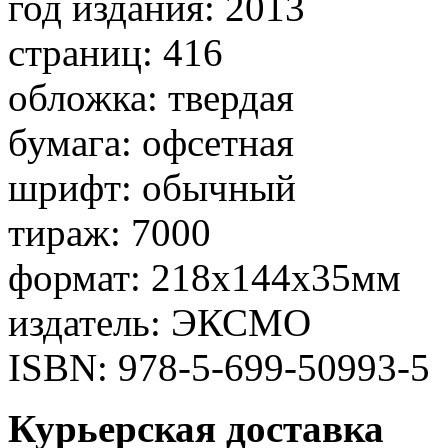
год издания: 2013
страниц: 416
обложка: твердая
бумага: офсетная
шрифт: обычный
тираж: 7000
формат: 218x144x35мм
издатель: ЭКСМО
ISBN: 978-5-699-50993-5
Курьерская доставка