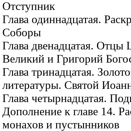
Отступник
Глава одиннадцатая. Раск
Соборы
Глава двенадцатая. Отцы
Великий и Григорий Бого
Глава тринадцатая. Золото
литературы. Святой Иоанн
Глава четырнадцатая. По
Дополнение к главе 14. Р
монахов и пустынников