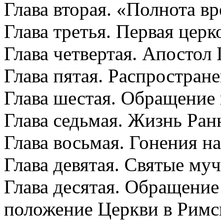
Глава вторая. «Полнота в
Глава третья. Первая цер
Глава четвертая. Апостол
Глава пятая. Распростран
Глава шестая. Обращение
Глава седьмая. Жизнь Ран
Глава восьмая. Гонения н
Глава девятая. Святые му
Глава десятая. Обращение
положение Церкви в Рим