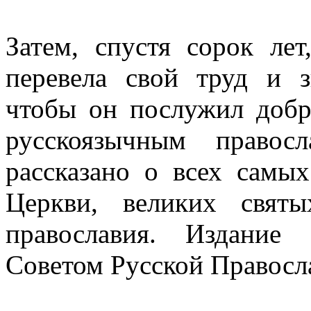
Затем, спустя сорок ле
перевела свой труд и з
чтобы он послужил доб
русскоязычным правос
рассказано о всех самы
Церкви, великих свят
православия. Издание 
Советом Русской Правосл