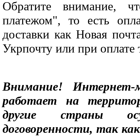
Обратите внимание, ч
платежом", то есть опл
доставки как Новая почт
Укрпочту или при оплате 
Внимание! Интернет-м
работает на террито
другие страны ос
договоренности, так к