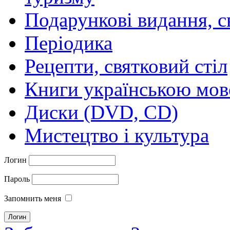
Подарункові видання, с
Періодика
Рецепти, святковий стіл
Книги українською мо
Диски (DVD, CD)
Мистецтво і культура
Логин
Пароль
Запомнить меня