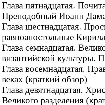
Глава пятнадцатая. Почит
Преподобный Иоанн Дам
Глава шестнадцатая. Прос
равноапостольные Кирил
Глава семнадцатая. Велик
византийской культуры. 
Глава восемнадцатая. П
веках (краткий обзор)
Глава девятнадцатая. Хри
Великого разделения (кра