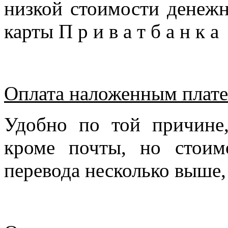
низкой стоимости денежн
карты П р и в а т б а н к 
Оплата наложенным плате
Удобно по той причине
кроме почты, но стоим
перевода несколько выше,