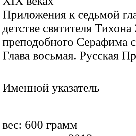
XIX веках
Приложения к седьмой гл
детстве святителя Тихона 
преподобного Серафима 
Глава восьмая. Русская П
Именной указатель
вес: 600 грамм