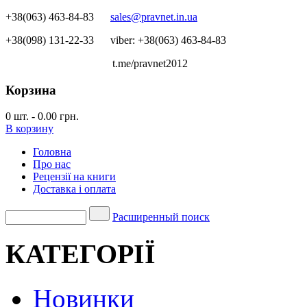
+38(063) 463-84-83
sales@pravnet.in.ua
+38(098) 131-22-33
viber: +38(063) 463-84-83
t.me/pravnet2012
Корзина
0
шт.
-
0.00 грн.
В корзину
Головна
Про нас
Рецензії на книги
Доставка і оплата
Расширенный поиск
КАТЕГОРІЇ
Новинки