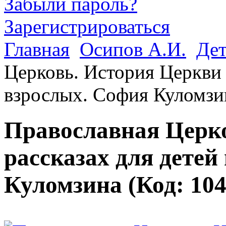
Забыли пароль?
Зарегистрироваться
Главная
Осипов А.И.
Дет
Церковь. История Церкви в
взрослых. София Куломзи
Православная Церко
рассказах для детей
Куломзина
(Код:
10