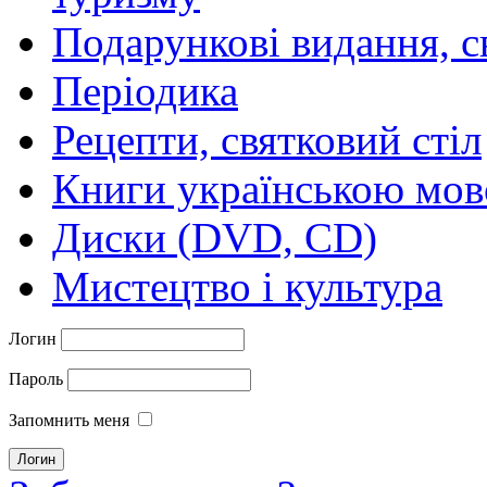
Подарункові видання, с
Періодика
Рецепти, святковий стіл
Книги українською мо
Диски (DVD, CD)
Мистецтво і культура
Логин
Пароль
Запомнить меня