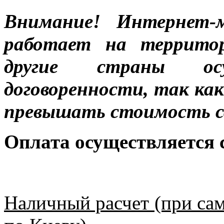
Внимание! Интернет-м
работает на террито
другие страны ос
договоренности, так к
превышать стоимость с
Оплата осуществляется
Наличный расчет (при сам