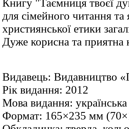
Книгу "Таємниця твоєї д
для сімейного читання та 
християнської етики загал
Дуже корисна та приятна 
Видавець: Видавництво 
Рік видання: 2012
Мова видання: українська
Формат: 165×235 мм (70×
Обкладинка: тверда, кольо