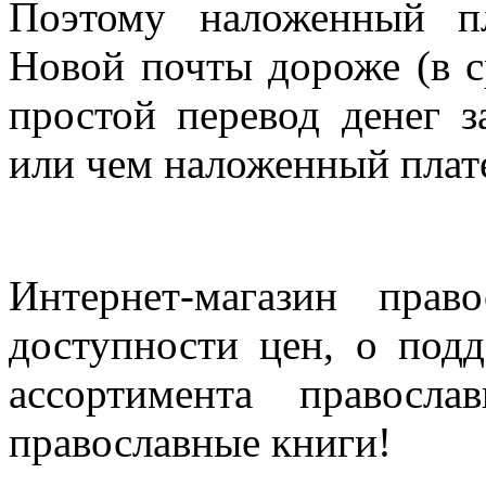
Поэтому наложенный п
Новой почты дороже (в с
простой перевод денег з
или чем наложенный плат
Интернет-магазин прав
доступности цен, о под
ассортимента правосла
православные книги!