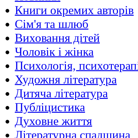
Книги окремих авторів
Сім'я та шлюб
Виховання дітей
Чоловік і жінка
Психологія, психотерапі
Художня література
Дитяча література
Публіцистика
Духовне життя
Літературна спадщина