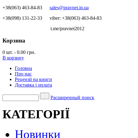
+38(063) 463-84-83
sales@pravnet.in.ua
+38(098) 131-22-33
viber: +38(063) 463-84-83
t.me/pravnet2012
Корзина
0
шт.
-
0.00 грн.
В корзину
Головна
Про нас
Рецензії на книги
Доставка і оплата
Расширенный поиск
КАТЕГОРІЇ
Новинки