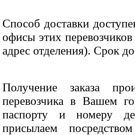
Способ доставки доступен
офисы этих перевозчиков 
адрес отделения). Срок до
Получение заказа про
перевозчика в Вашем го
паспорту и номеру де
присылаем посредство