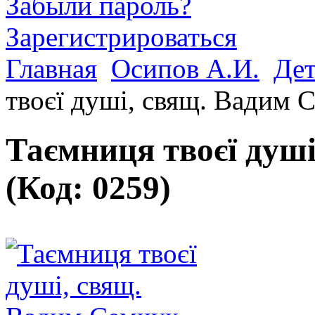
Забыли пароль?
Зарегистрироваться
Главная
Осипов А.И.
Дет
твоєї душі, свящ. Вадим 
Таємниця твоєї душ
(Код:
0259
)