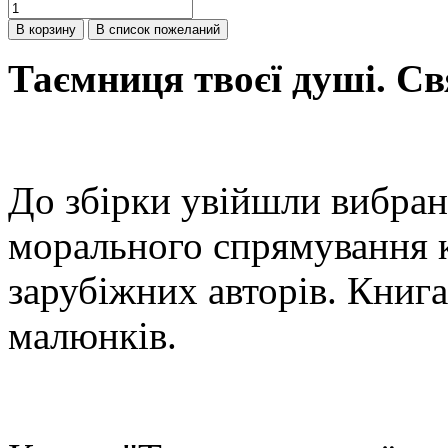
Таємниця твоєї душі. С
До збірки увійшли вибран
морального спрямування 
зарубіжних авторів. Книга
малюнків.