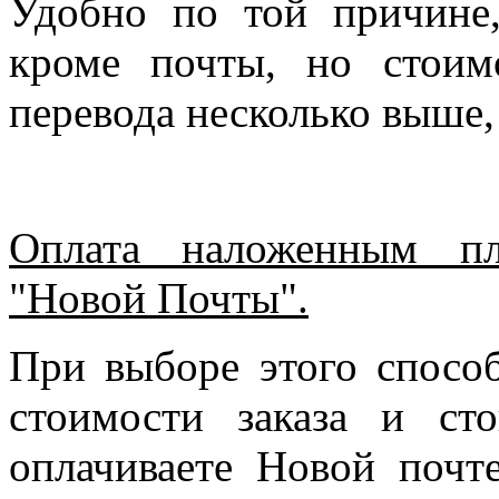
Удобно по той причине
кроме почты, но стоим
перевода несколько выше,
Оплата наложенным пл
"Новой Почты".
При выборе этого спосо
стоимости заказа и ст
оплачиваете Новой почте