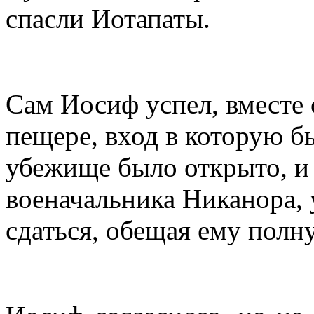
спасли Иотапаты.
Сам Иосиф успел, вместе 
пещере, вход в которую б
убежище было открыто, и 
военачальника Никанора,
сдаться, обещая ему полн