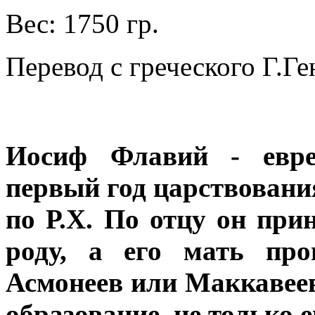
Вес: 1750 гр.
Перевод с греческого Г.Ге
Иосиф Флавий - евре
первый год царствования
по Р.Х. По отцу он пр
роду, а его мать про
Асмонеев или Маккавее
образование, не только е