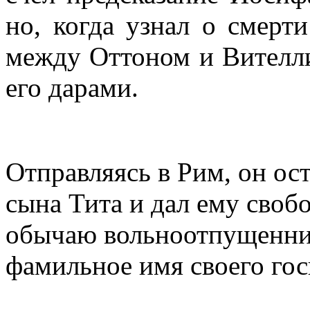
но, когда узнал о смерт
между Оттоном и Вителл
его дарами.
Отправляясь в Рим, он ос
сына Тита и дал ему своб
обычаю вольноотпущеннико
фамильное имя своего гос