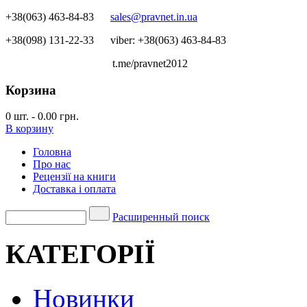
+38(063) 463-84-83
sales@pravnet.in.ua
+38(098) 131-22-33
viber: +38(063) 463-84-83
t.me/pravnet2012
Корзина
0
шт.
-
0.00 грн.
В корзину
Головна
Про нас
Рецензії на книги
Доставка і оплата
Расширенный поиск
КАТЕГОРІЇ
Новинки