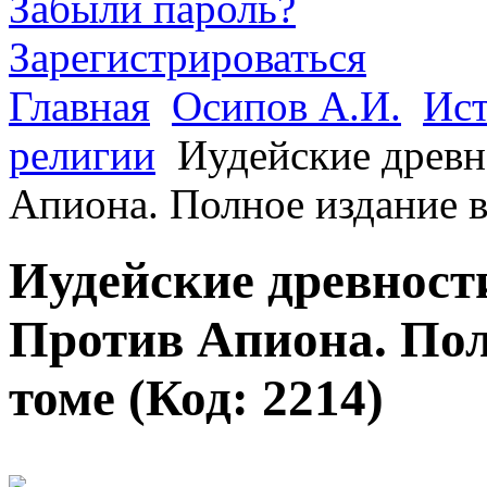
Забыли пароль?
Зарегистрироваться
Главная
Осипов А.И.
Ист
религии
Иудейские древн
Апиона. Полное издание 
Иудейские древност
Против Апиона. Пол
томе
(Код:
2214
)