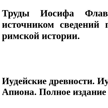
Труды Иосифа Флав
источником сведений 
римской истории.
Иудейские древности. И
Апиона. Полное издание