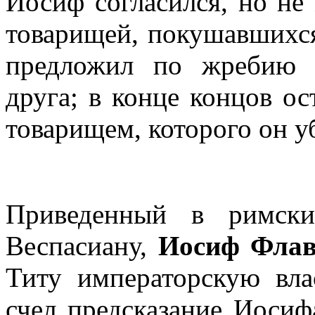
Иосиф согласился, но не
товарищей, покушавшихся 
предложил по жребию 
друга; в конце концов о
товарищем, которого он у
Приведенный в римски
Веспасиану,
Иосиф Фла
Титу императорскую вла
счел предсказание Иосиф