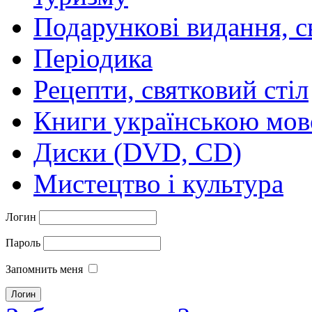
Подарункові видання, с
Періодика
Рецепти, святковий стіл
Книги українською мо
Диски (DVD, CD)
Мистецтво і культура
Логин
Пароль
Запомнить меня