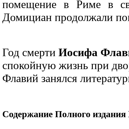
помещение в Риме в с
Домициан продолжали пок
Год смерти
Иосифа Флав
спокойную жизнь при дво
Флавий занялся литерату
Содержание Полного издания 