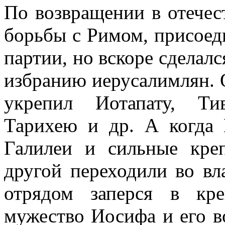
По возвращении в отечес
борьбы с Римом, присоед
партии, но вскоре сделалс
избранию иерусалимлян. О
укрепил Иотапату, Ти
Тарихею и др. А когда 
Галилеи и сильные кре
другой переходили во вл
отрядом заперся в кр
мужество Иосифа и его в