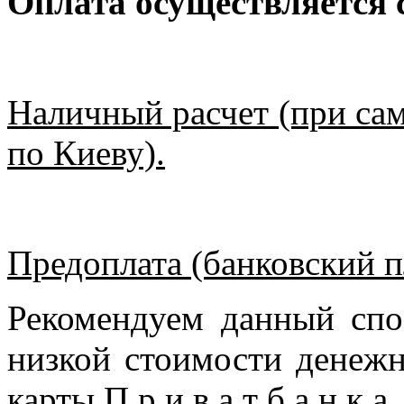
Оплата осуществляется
Наличный расчет (при сам
по Киеву).
Предоплата (банковский п
Рекомендуем данный спо
низкой стоимости денежн
карты П р и в а т б а н к 