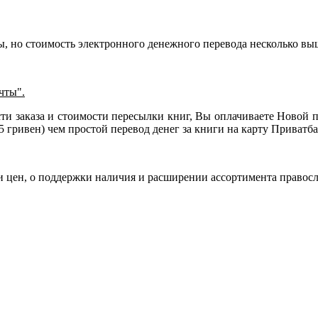
ы, но стоимость электронного денежного перевода несколько выш
чты".
ти заказа и стоимости пересылки книг, Вы оплачиваете Новой 
35 гривен) чем простой перевод денег за книги на карту Приват
и цен, о поддержки наличия и расширении ассортимента правос