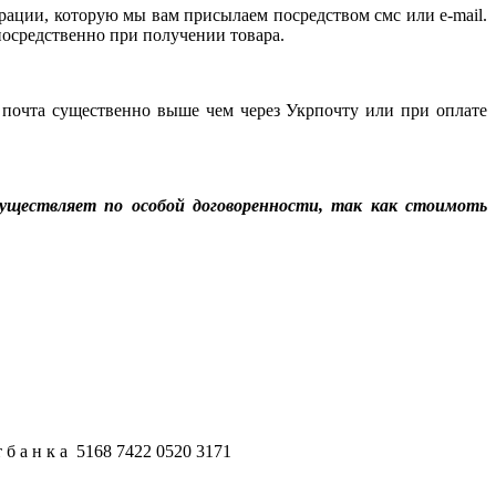
рации, которую мы вам присылаем посредством смс или e-mail.
епосредственно при получении товара.
 почта существенно выше чем через Укрпочту или при оплате
уществляет по особой договоренности, так как стоимоть
б а н к а 5168 7422 0520 3171