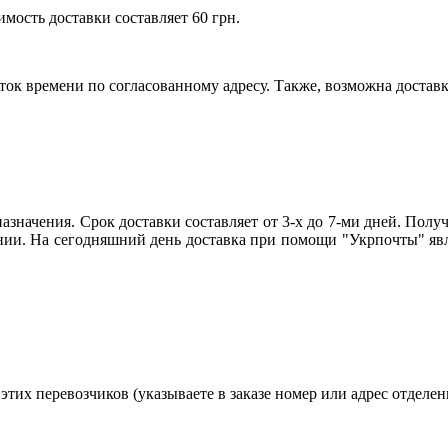
имость доставки составляет 60 грн.
ток времени по согласованному адресу. Также, возможна доставк
азначения. Срок доставки составляет от 3-х до 7-ми дней. Получе
ии. На сегодняшний день доставка при помощи "Укрпочты" явл
тих перевозчиков (указываете в заказе номер или адрес отделени