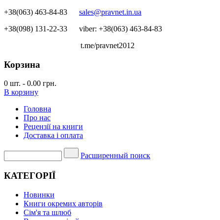
+38(063) 463-84-83
sales@pravnet.in.ua
+38(098) 131-22-33
viber: +38(063) 463-84-83
t.me/pravnet2012
Корзина
0
шт.
-
0.00 грн.
В корзину
Головна
Про нас
Рецензії на книги
Доставка і оплата
Расширенный поиск
КАТЕГОРІЇ
Новинки
Книги окремих авторів
Сім'я та шлюб