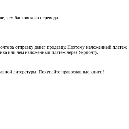
е, чем банковского перевода.
почте за отправку денег продавцу. Поэтому наложенный платеж
банка или чем наложенный платеж через Укрпочту.
лавной литературы. Покупайте православные книги!