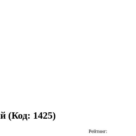
ий
(Код:
1425
)
Рейтинг: