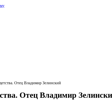
зму
 детства. Отец Владимир Зелинский
етства. Отец Владимир Зелинск