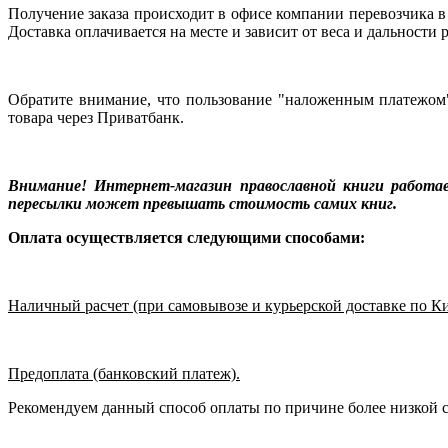
Получение заказа происходит в офисе компании перевозчика в
Доставка оплачивается на месте и зависит от веса и дальност
Обратите внимание, что пользование "наложенным платежом"
товара через Приватбанк.
Внимание! Интернет-магазин православной книги работа
пересылки может превышать стоимость самих книг.
Оплата осуществляется следующими способами:
Наличный расчет (при самовывозе и курьерской доставке по Ки
Предоплата (банковский платеж).
Рекомендуем данный способ оплаты по причине более низкой ст