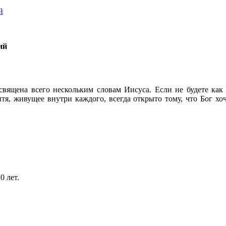
ий
вящена всего нескольким словам Иисуса. Если не будете как
тя, живущее внутри каждого, всегда открыто тому, что Бог хо
0 лет.