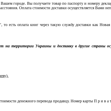
 Вашем городе. Вы получаете товар по паспорту и номеру декла
и расстояния. Оплата стоимости доставки осуществляется Вами н
, то есть оплата книг через такую службу доставки как Новая
ет на территории Украины и доставку в другие страны ос
еву).
оимости денежного перевода продавцу. Номер карты П р и в а т 