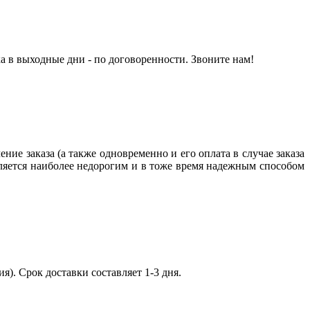
а в выходные дни - по договоренности. Звоните нам!
ние заказа (а также одновременно и его оплата в случае заказа
яется наиболее недорогим и в тоже время надежным способом
я). Срок доставки составляет 1-3 дня.