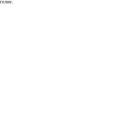
гелие.