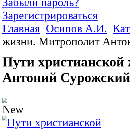
Забыли пароль?
Зарегистрироваться
Главная
Осипов А.И.
Кат
жизни. Митрополит Анто
Пути христианской
Антоний Сурожски