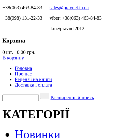
+38(063) 463-84-83
sales@pravnet.in.ua
+38(098) 131-22-33
viber: +38(063) 463-84-83
t.me/pravnet2012
Корзина
0
шт.
-
0.00 грн.
В корзину
Головна
Про нас
Рецензії на книги
Доставка і оплата
Расширенный поиск
КАТЕГОРІЇ
Новинки