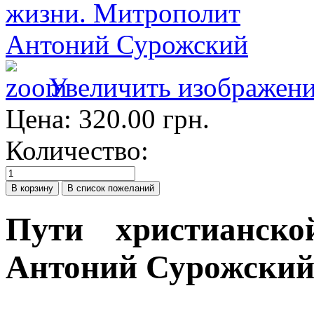
Увеличить изображен
Цена:
320.00 грн.
Количество:
Пути христианск
Антоний Сурожски