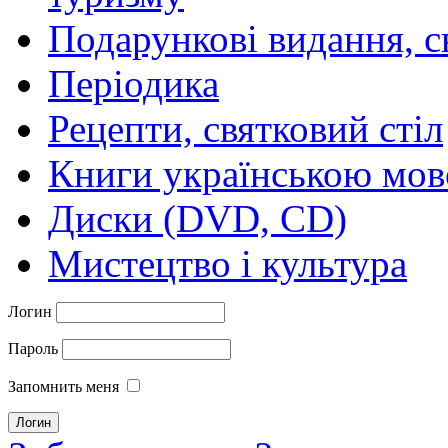
Подарункові видання, с
Періодика
Рецепти, святковий стіл
Книги українською мо
Диски (DVD, CD)
Мистецтво і культура
Логин
Пароль
Запомнить меня