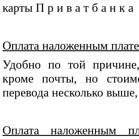
карты П р и в а т б а н к 
Оплата наложенным плате
Удобно по той причине
кроме почты, но стоим
перевода несколько выше,
Оплата наложенным пл