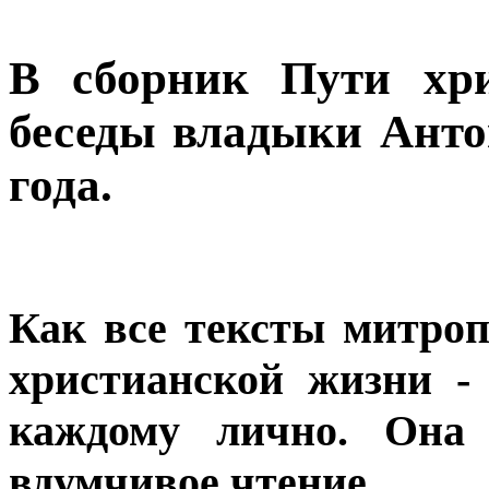
В сборник Пути хр
беседы владыки Анто
года.
Как все тексты митро
христианской жизни -
каждому лично. Она 
вдумчивое чтение.