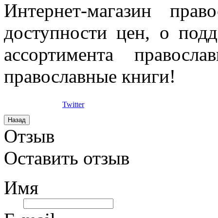
Интернет-магазин прав
доступности цен, о под
ассортимента правосла
православные книги!
Twitter
Отзыв
Оставить отзыв
Имя