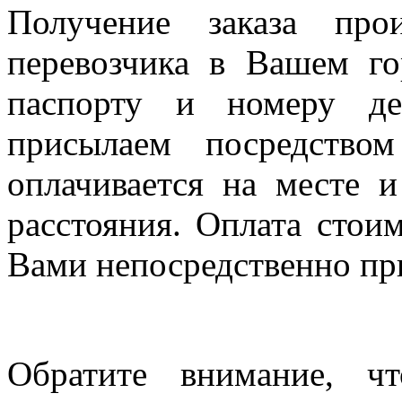
Получение заказа про
перевозчика в Вашем го
паспорту и номеру де
присылаем посредство
оплачивается на месте и
расстояния. Оплата стои
Вами непосредственно пр
Обратите внимание, ч