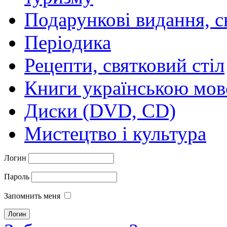
Подарункові видання, с
Періодика
Рецепти, святковий стіл
Книги українською мо
Диски (DVD, CD)
Мистецтво і культура
Логин
Пароль
Запомнить меня