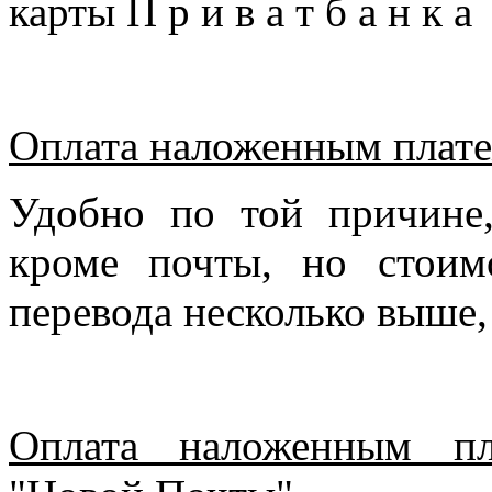
карты П р и в а т б а н к 
Оплата наложенным плате
Удобно по той причине
кроме почты, но стоим
перевода несколько выше,
Оплата наложенным пл