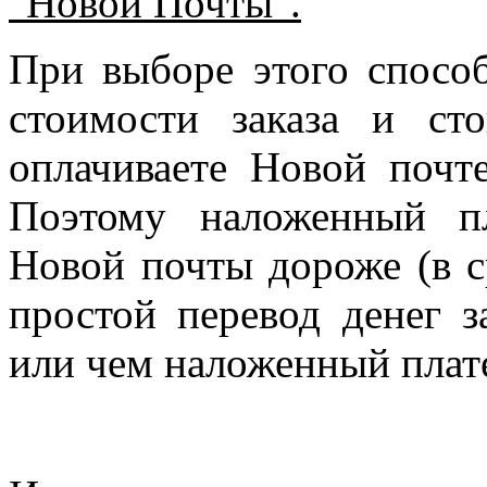
"Новой Почты".
При выборе этого спосо
стоимости заказа и ст
оплачиваете Новой почте
Поэтому наложенный п
Новой почты дороже (в с
простой перевод денег з
или чем наложенный плат