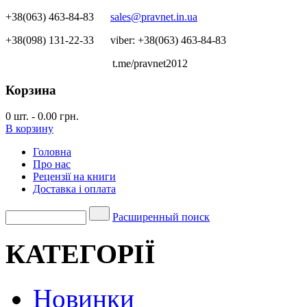
+38(063) 463-84-83
sales@pravnet.in.ua
+38(098) 131-22-33
viber: +38(063) 463-84-83
t.me/pravnet2012
Корзина
0
шт.
-
0.00 грн.
В корзину
Головна
Про нас
Рецензії на книги
Доставка і оплата
Расширенный поиск
КАТЕГОРІЇ
Новинки