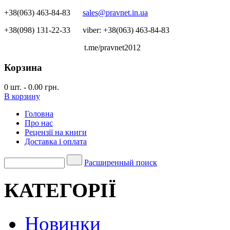
+38(063) 463-84-83
sales@pravnet.in.ua
+38(098) 131-22-33
viber: +38(063) 463-84-83
t.me/pravnet2012
Корзина
0
шт.
-
0.00 грн.
В корзину
Головна
Про нас
Рецензії на книги
Доставка і оплата
Расширенный поиск
КАТЕГОРІЇ
Новинки