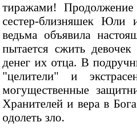
тиражами! Продолжение
сестер-близняшек Юли 
ведьма объявила насто
пытается сжить девочек 
денег их отца. В подруч
"целители" и экстрас
могущественные защитни
Хранителей и вера в Бога
одолеть зло.