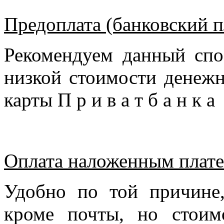
Предоплата (банковский п
Рекомендуем данный спо
низкой стоимости денежн
карты П р и в а т б а н к 
Оплата наложенным плате
Удобно по той причине
кроме почты, но стоим