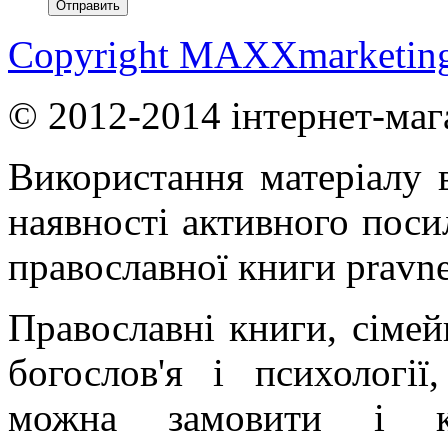
Copyright MAXXmarketin
© 2012-2014 інтернет-маг
Використання матеріалу в
наявності активного поси
православної книги pravne
Православні книги, сімейн
богослов'я і психології
можна замовити і ку