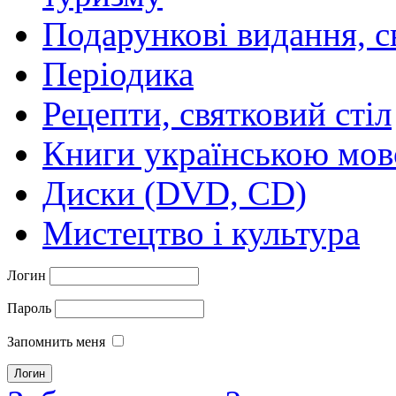
Подарункові видання, с
Періодика
Рецепти, святковий стіл
Книги українською мо
Диски (DVD, CD)
Мистецтво і культура
Логин
Пароль
Запомнить меня