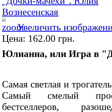
Увеличить изображен
Цена:
162.00 грн.
Юлианна, или Игра в "
Самая светлая и трогател
Самый смелый прое
бестселлеров, разош