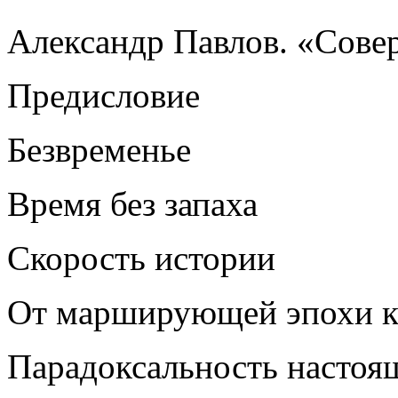
Александр Павлов. «Сове
Предисловие
Безвременье
Время без запаха
Скорость истории
От марширующей эпохи к
Парадоксальность настоя