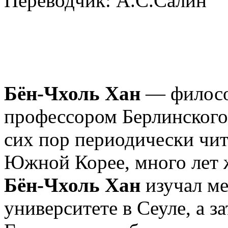
Переводчик: А.С.Салин
Бён-Чхоль Хан
— философ
профессором Берлинского 
сих пор периодически чит
Южной Корее, много лет ж
Бён-Чхоль Хан
изучал ме
университете в Сеуле, а за