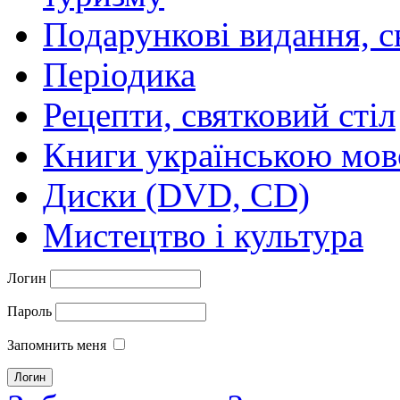
Подарункові видання, с
Періодика
Рецепти, святковий стіл
Книги українською мо
Диски (DVD, CD)
Мистецтво і культура
Логин
Пароль
Запомнить меня