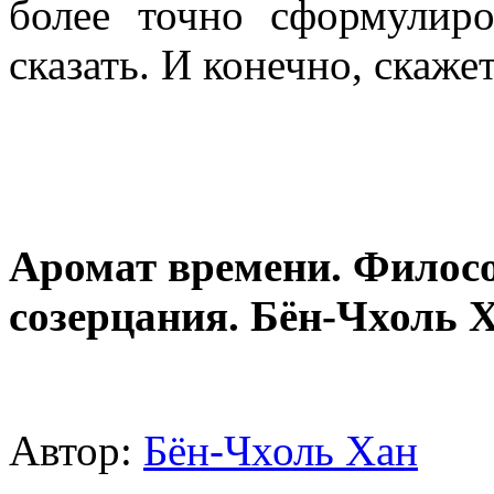
более точно сформулиро
сказать. И конечно, скажет
Аромат времени. Философ
созерцания. Бён-Чхоль 
Автор:
Бён-Чхоль Хан