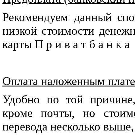
Рекомендуем данный спо
низкой стоимости денежн
карты П р и в а т б а н к 
Оплата наложенным плате
Удобно по той причине
кроме почты, но стоим
перевода несколько выше,