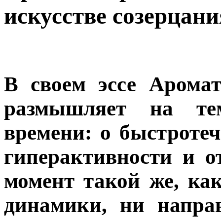
искусстве созерцани
В своем эссе Арома
размышляет на те
времени: о быстротеч
гиперактивности и о
момент такой же, ка
динамики, ни напра