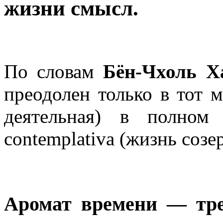
жизни смысл.
По словам
Бён-Чхоль Х
преодолен только в тот мо
деятельная) в полном
contemplativa (жизнь созе
Аромат времени — тре