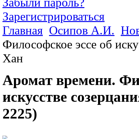
Забыли пароль?
Зарегистрироваться
Главная
Осипов А.И.
Но
Философское эссе об иску
Хан
Аромат времени. Фи
искусстве созерцан
2225
)