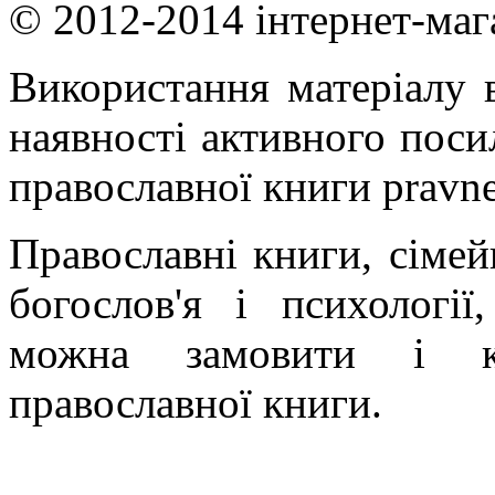
© 2012-2014 інтернет-маг
Використання матеріалу в
наявності активного поси
православної книги pravne
Православні книги, сімейн
богослов'я і психології
можна замовити і ку
православної книги.