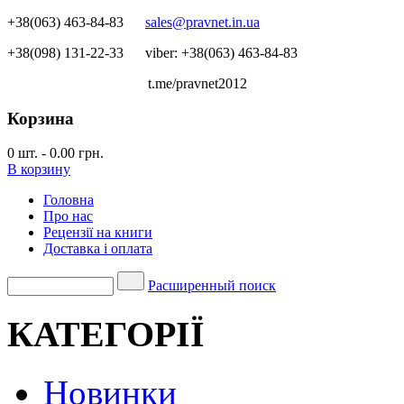
+38(063) 463-84-83
sales@pravnet.in.ua
+38(098) 131-22-33
viber: +38(063) 463-84-83
t.me/pravnet2012
Корзина
0
шт.
-
0.00 грн.
В корзину
Головна
Про нас
Рецензії на книги
Доставка і оплата
Расширенный поиск
КАТЕГОРІЇ
Новинки