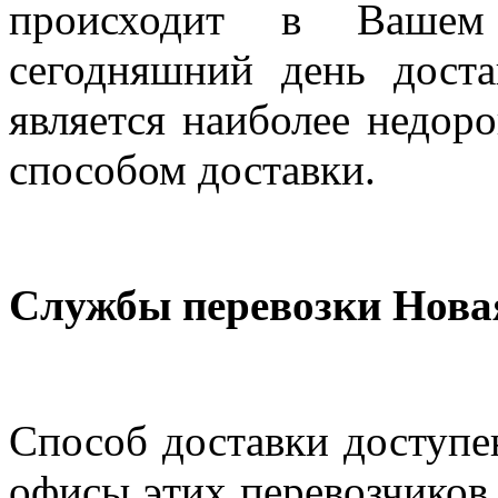
происходит в Вашем
сегодняшний день дост
является наиболее недор
способом доставки.
Службы перевозки Нова
Способ доставки доступен
офисы этих перевозчиков 