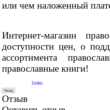
или чем наложенный плат
Интернет-магазин прав
доступности цен, о под
ассортимента правосла
православные книги!
Twitter
Отзыв
Оставить отзыв