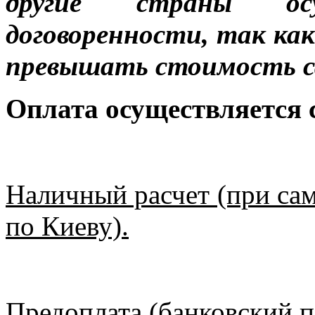
другие страны ос
договоренности, так к
превышать стоимость с
Оплата осуществляется
Наличный расчет (при сам
по Киеву).
Предоплата (банковский п