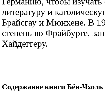
Германию, чтобы изучат
литературу и католическу
Брайсгау и Мюнхене. В 1
степень во Фрайбурге, з
Хайдеггеру.
Содержание книги Бён-Чхоль