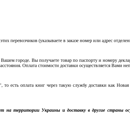
тих перевозчиков (указываете в заказе номер или адрес отделени
 Вашем городе. Вы получаете товар по паспорту и номеру декла
и расстояния. Оплата стоимости доставки осуществляется Вами н
, то есть оплата книг через такую службу доставки как Новая
ет на территории Украины и доставку в другие страны ос