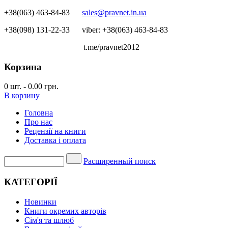
+38(063) 463-84-83
sales@pravnet.in.ua
+38(098) 131-22-33
viber: +38(063) 463-84-83
t.me/pravnet2012
Корзина
0
шт.
-
0.00 грн.
В корзину
Головна
Про нас
Рецензії на книги
Доставка і оплата
Расширенный поиск
КАТЕГОРІЇ
Новинки
Книги окремих авторів
Сім'я та шлюб