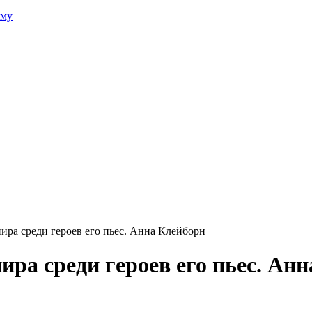
зму
ра среди героев его пьес. Анна Клейборн
ра среди героев его пьес. Ан