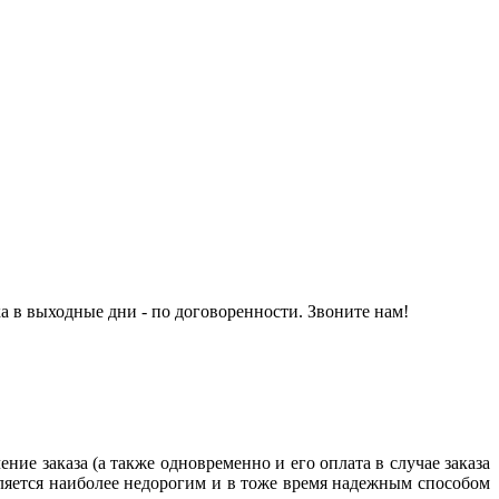
а в выходные дни - по договоренности. Звоните нам!
ние заказа (а также одновременно и его оплата в случае заказа
яется наиболее недорогим и в тоже время надежным способом