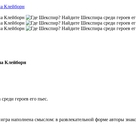
на Клейборн
реди героев его пьес.
ь игра наполнена смыслом: в развлекательной форме авторы знак