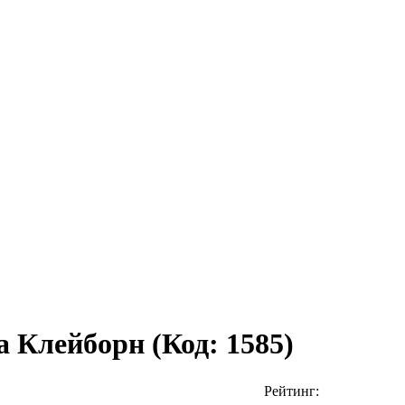
на Клейборн
(Код:
1585
)
Рейтинг: