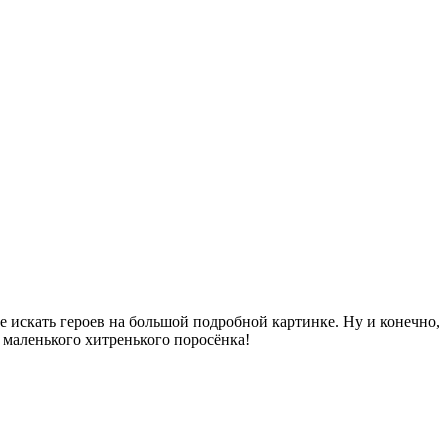
е искать героев на большой подробной картинке. Ну и конечно,
и маленького хитренького поросёнка!