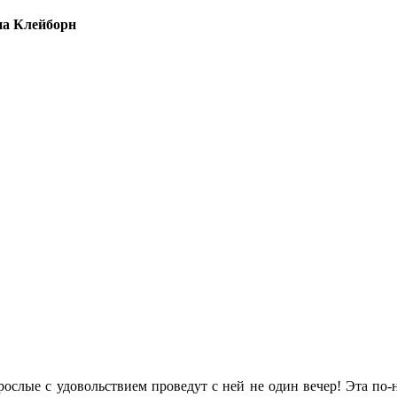
на Клейборн
зрослые с удовольствием проведут с ней не один вечер! Эта по