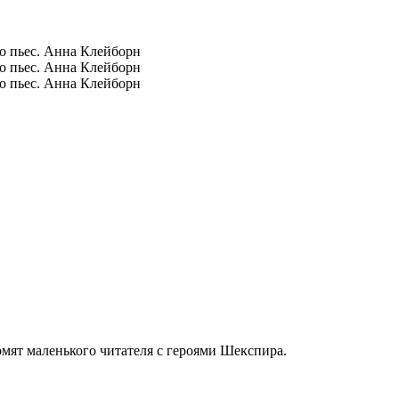
омят маленького читателя с героями Шекспира.