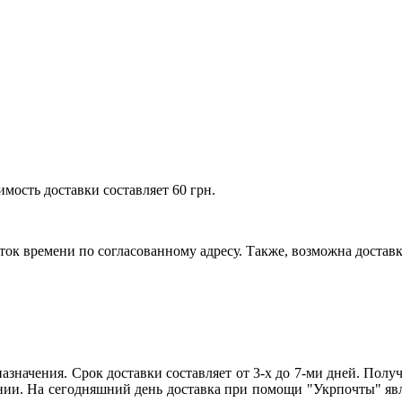
имость доставки составляет 60 грн.
ток времени по согласованному адресу. Также, возможна доставк
азначения. Срок доставки составляет от 3-х до 7-ми дней. Получе
ии. На сегодняшний день доставка при помощи "Укрпочты" явл