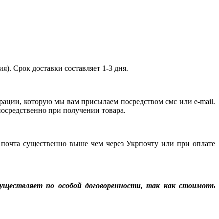
я). Срок доставки составляет 1-3 дня.
рации, которую мы вам присылаем посредством смс или e-mail.
епосредственно при получении товара.
 почта существенно выше чем через Укрпочту или при оплате
уществляет по особой договоренности, так как стоимоть