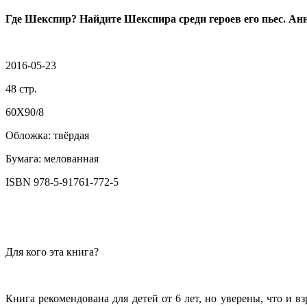
Где Шекспир? Найдите Шекспира среди героев его пьес. Ан
2016-05-23
48 стр.
60X90/8
Обложка: твёрдая
Бумага: мелованная
ISBN 978-5-91761-772-5
Для кого эта книга?
Книга рекомендована для детей от 6 лет, но уверены, что и в