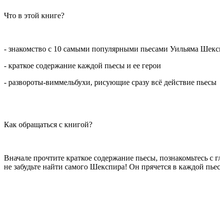
Что в этой книге?
- знакомство с 10 самыми популярными пьесами Уильяма Шек
- краткое содержание каждой пьесы и ее герои
- развороты-виммельбухи, рисующие сразу всё действие пьесы
Как обращаться с книгой?
Вначале прочтите краткое содержание пьесы, познакомьтесь с 
не забудьте найти самого Шекспира! Он прячется в каждой пьес