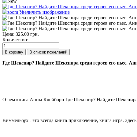
Увеличить изображение
Цена:
325.00 грн.
Количество:
Где Шекспир? Найдите Шекспира среди героев его пьес. Ан
О чем книга Анны Клейборн Где Шекспир? Найдите Шекспира с
Виммельбух - это всегда книга-приключение, книга-игра. Здес