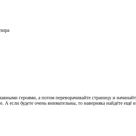
спира
главными героями, а потом переворачивайте страницу и начинайт
е. А если будете очень внимательны, то наверняка найдёте ещё 