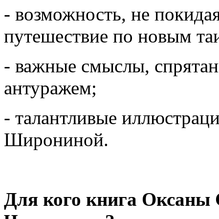
- возможность, не покидая
путешествие по новым та
- важные смыслы, спрята
антуражем;
- талантливые иллюстра
Широниной.
Для кого книга Оксаны