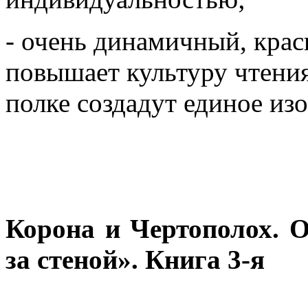
- очень динамичный, крас
повышает культуру чтения
полке создадут единое из
Корона и Чертополох. 
за стеной». Книга 3-я