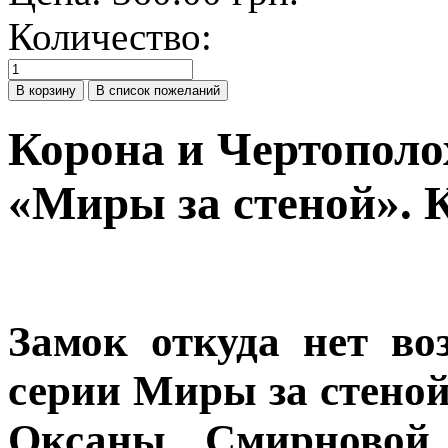
Количество:
Корона и Чертополо
«Миры за стеной». 
Замок откуда нет во
серии Миры за стеной
Оксаны Смирновой