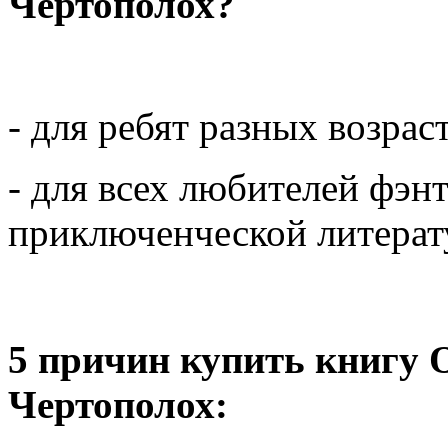
Чертополох?
- для ребят разных возрас
- для всех любителей фэн
приключенческой литерат
5 причин купить книгу
Чертополох: