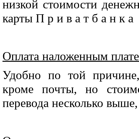
низкой стоимости денежн
карты П р и в а т б а н к 
Оплата наложенным плате
Удобно по той причине
кроме почты, но стоим
перевода несколько выше,