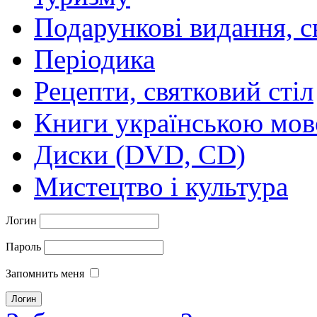
Подарункові видання, с
Періодика
Рецепти, святковий стіл
Книги українською мо
Диски (DVD, CD)
Мистецтво і культура
Логин
Пароль
Запомнить меня