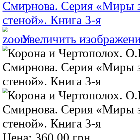
Увеличить изображен
Цена:
360.00 грн.