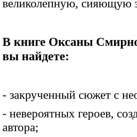
великолепную, сияющую з
В книге Оксаны Смирно
вы найдете:
- закрученный сюжет с н
- невероятных героев, со
автора;