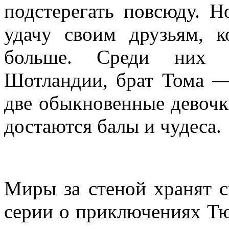
подстерегать повсюду. 
удачу своим друзьям, к
больше. Среди них м
Шотландии, брат Тома 
две обыкновенные девоч
достаются балы и чудеса.
Миры за стеной хранят с
серии о приключениях Тю