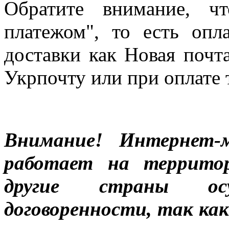
Обратите внимание, ч
платежом", то есть опл
доставки как Новая почт
Укрпочту или при оплате 
Внимание! Интернет-м
работает на террито
другие страны ос
договоренности, так к