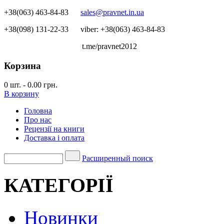
+38(063) 463-84-83
sales@pravnet.in.ua
+38(098) 131-22-33
viber: +38(063) 463-84-83
t.me/pravnet2012
Корзина
0
шт.
-
0.00 грн.
В корзину
Головна
Про нас
Рецензії на книги
Доставка і оплата
Расширенный поиск
КАТЕГОРІЇ
Новинки