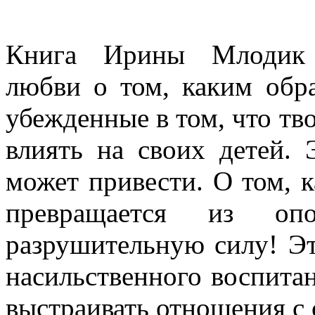
Книга Ирины Млодик 
любви о том, каким обр
убежденные в том, что тв
влиять на своих детей. 
может привести. О том, к
превращается из о
разрушительную силу! Эт
насильственного воспита
выстраивать отношения с