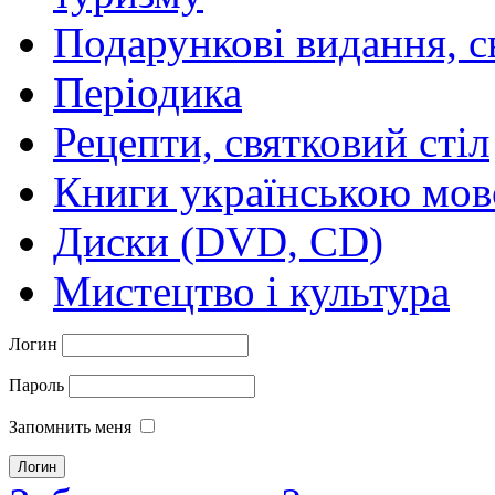
Подарункові видання, с
Періодика
Рецепти, святковий стіл
Книги українською мо
Диски (DVD, CD)
Мистецтво і культура
Логин
Пароль
Запомнить меня