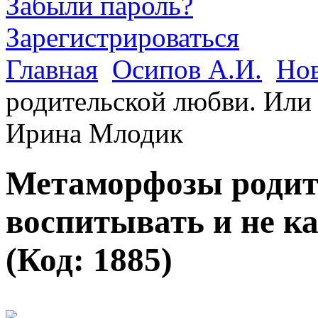
Забыли пароль?
Зарегистрироваться
Главная
Осипов А.И.
Но
родительской любви. Или 
Ирина Млодик
Метаморфозы родит
воспитывать и не к
(Код:
1885
)