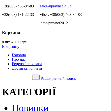
+38(063) 463-84-83
sales@pravnet.in.ua
+38(098) 131-22-33
viber: +38(063) 463-84-83
t.me/pravnet2012
Корзина
0
шт.
-
0.00 грн.
В корзину
Головна
Про нас
Рецензії на книги
Доставка і оплата
Расширенный поиск
КАТЕГОРІЇ
Новинки