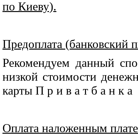
по Киеву).
Предоплата (банковский п
Рекомендуем данный спо
низкой стоимости денежн
карты П р и в а т б а н к 
Оплата наложенным плате