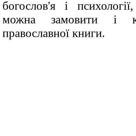
богослов'я і психології
можна замовити і ку
православної книги.