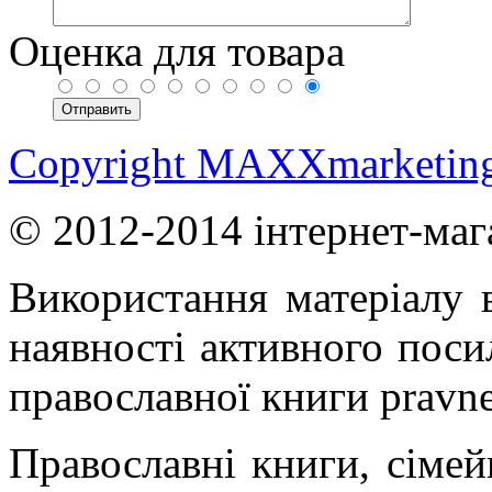
Оценка для товара
Copyright MAXXmarketin
© 2012-2014 інтернет-маг
Використання матеріалу в
наявності активного поси
православної книги pravne
Православні книги, сімейн