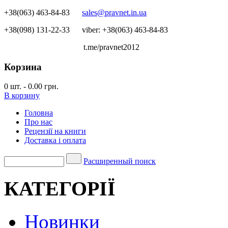
+38(063) 463-84-83
sales@pravnet.in.ua
+38(098) 131-22-33
viber: +38(063) 463-84-83
t.me/pravnet2012
Корзина
0
шт.
-
0.00 грн.
В корзину
Головна
Про нас
Рецензії на книги
Доставка і оплата
Расширенный поиск
КАТЕГОРІЇ
Новинки