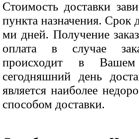
Стоимость доставки зави
пункта назначения. Срок д
ми дней. Получение заказ
оплата в случае зак
происходит в Вашем
сегодняшний день дост
является наиболее недор
способом доставки.