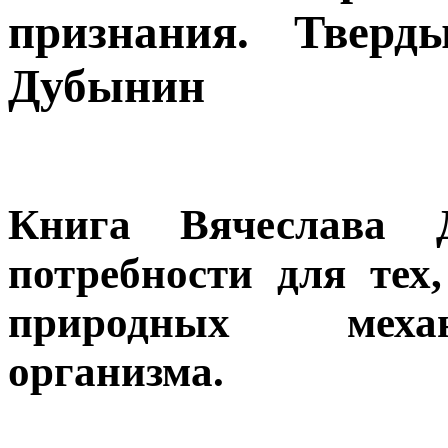
признания. Тверд
Дубынин
Книга Вячеслава
потребности для тех,
природных механ
организма.