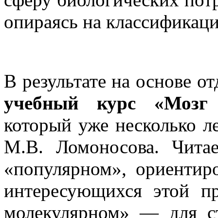
опираясь на классификац
В результате на основе о
учебный курс «Мозг 
который уже несколько ле
М.В. Ломоносова. Читае
«популярном», ориентир
интересующихся этой пр
молекулярном» — для с