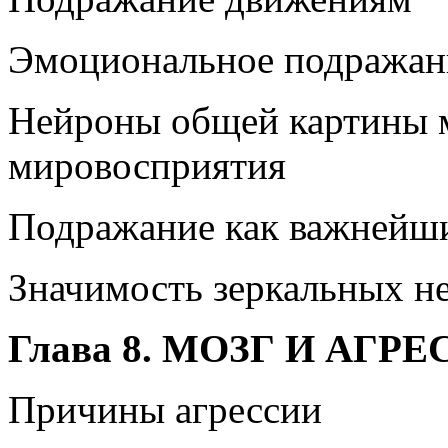
Эмоциональное подражан
Нейроны общей картины м
мировосприятия
Подражание как важнейши
Значимость зеркальных н
Глава 8. МОЗГ И АГР
Причины агрессии