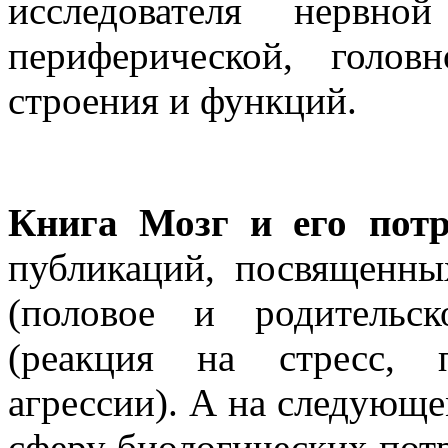
исследователя нервно
периферической, голо
строения и функций.
Книга Мозг и его потр
публикаций, посвященных
(половое и родительск
(реакция на стресс, п
агрессии). А на следующе
сферу биологических потр