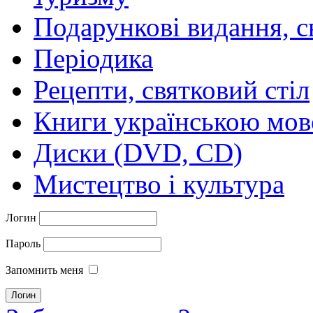
Подарункові видання, с
Періодика
Рецепти, святковий стіл
Книги українською мо
Диски (DVD, CD)
Мистецтво і культура
Логин
Пароль
Запомнить меня