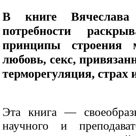
В книге Вячеслав
потребности раскры
принципы строения м
любовь, секс, привязан
терморегуляция, страх и
Эта книга — своеобраз
научного и преподава