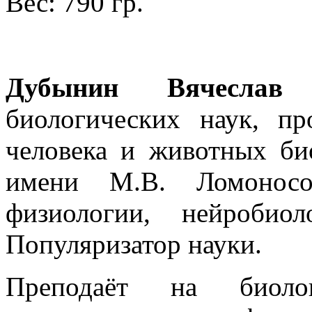
Вес: 790 гр.
Дубынин Вячеслав 
биологических наук, п
человека и животных би
имени М.В. Ломоносо
физиологии, нейробио
Популяризатор науки.
Преподаёт на биоло