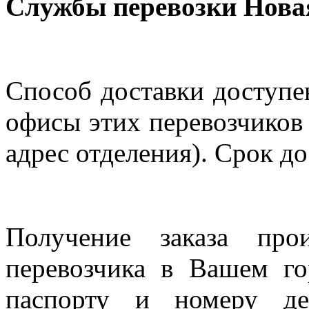
Службы перевозки Нова
Способ доставки доступен
офисы этих перевозчиков 
адрес отделения). Срок до
Получение заказа про
перевозчика в Вашем го
паспорту и номеру де