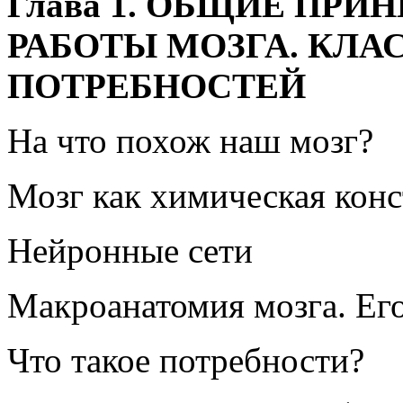
Глава 1. ОБЩИЕ ПР
РАБОТЫ МОЗГА. КЛ
ПОТРЕБНОСТЕЙ
На что похож наш мозг?
Мозг как химическая кон
Нейронные сети
Макроанатомия мозга. Ег
Что такое потребности?