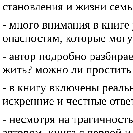
становления и жизни семь
- много внимания в книге
опасностям, которые могу
- автор подробно разбирае
жить? можно ли простить
- в книгу включены реаль
искренние и честные отве
- несмотря на трагичност
автором, книга с первой и