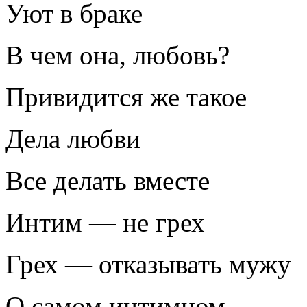
Уют в браке
В чем она, любовь?
Привидится же такое
Дела любви
Все делать вместе
Интим — не грех
Грех — отказывать мужу
О самом интимном