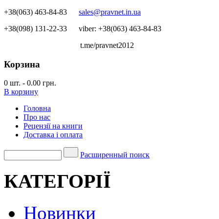
+38(063) 463-84-83
sales@pravnet.in.ua
+38(098) 131-22-33
viber: +38(063) 463-84-83
t.me/pravnet2012
Корзина
0
шт.
-
0.00 грн.
В корзину
Головна
Про нас
Рецензії на книги
Доставка і оплата
Расширенный поиск
КАТЕГОРІЇ
Новинки