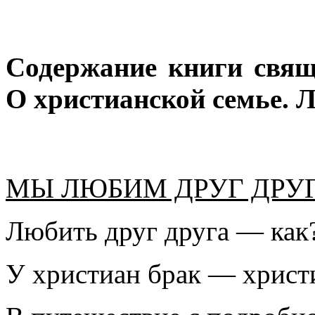
Содержание книги свящ
О христианской семье. 
МЫ ЛЮБИМ ДРУГ ДРУ
Любить друг друга — как
У христиан брак — христ