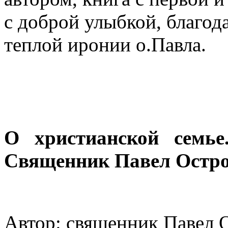
с доброй улыбкой, благод
теплой иронии о.Павла.
О христианской семье
Священник Павел Остр
Автор: священник Павел 