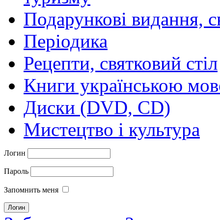
Подарункові видання, с
Періодика
Рецепти, святковий стіл
Книги українською мо
Диски (DVD, CD)
Мистецтво і культура
Логин
Пароль
Запомнить меня