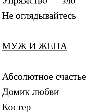
Упрямство — зло
Не оглядывайтесь
МУЖ И ЖЕНА
Абсолютное счастье
Домик любви
Костер