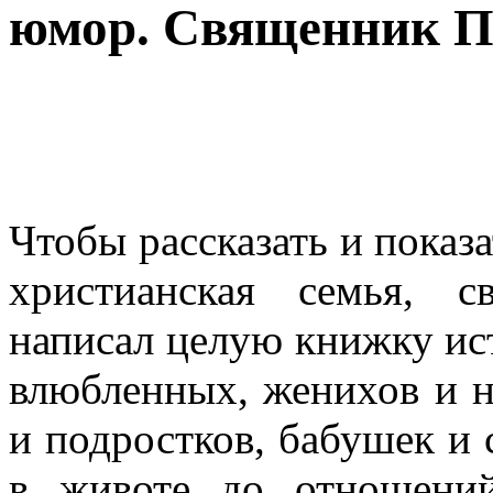
юмор. Священник П
Чтобы рассказать и показа
христианская семья, 
написал целую книжку ист
влюбленных, женихов и н
и подростков, бабушек и 
в животе до отношени