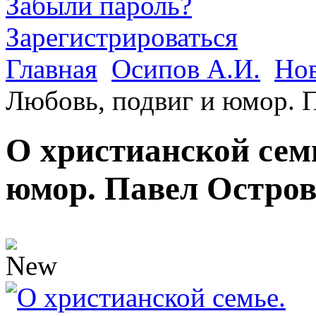
Забыли пароль?
Зарегистрироваться
Главная
Осипов А.И.
Но
Любовь, подвиг и юмор. 
О христианской семь
юмор. Павел Остро