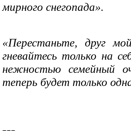
мирного снегопада».
«Перестаньте, друг мо
гневайтесь только на с
нежностью семейный о
теперь будет только одн