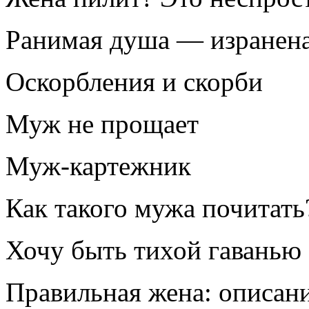
Ранимая душа — изранена
Оскорбления и скорби
Муж не прощает
Муж-картежник
Как такого мужа почитать
Хочу быть тихой гаванью
Правильная жена: описан