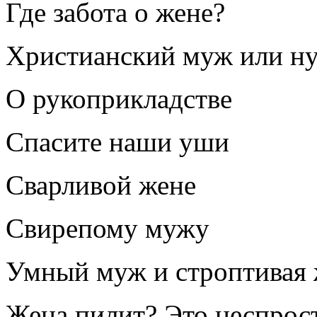
Где забота о жене?
Христианский муж или ну
О рукоприкладстве
Спасите наши уши
Сварливой жене
Свирепому мужу
Умный муж и строптивая 
Жена пилит? Это неспрос