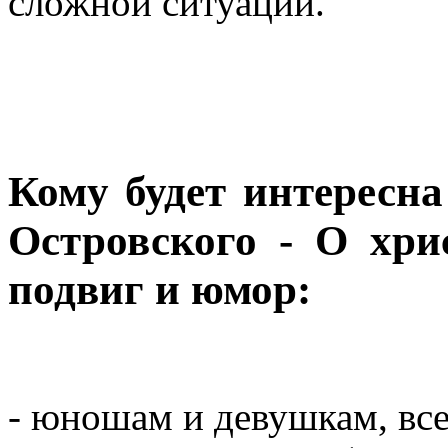
сложной ситуации.
Кому будет интересн
Островского - О хри
подвиг и юмор:
- юношам и девушкам, вс