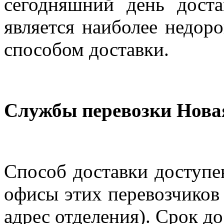
сегодняшний день дост
является наиболее недор
способом доставки.
Службы перевозки Нова
Способ доставки доступен
офисы этих перевозчиков 
адрес отделения). Срок до