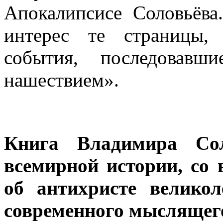
Апокалипсисе Соловьёва
интерес те страницы,
события, последовавш
нашествием».
Книга Владимира Сол
всемирной истории, со
об антихристе велико
современного мыслящего