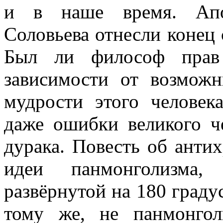
и в наше время. Апок
Соловьева отнесли конец 
Был ли философ прав
зависимости от возмож
мудрости этого человек
даже ошибки великого че
дурака. Повесть об антих
идеи панмонголизма,
развёрнутой на 180 граду
тому же, не панмонго