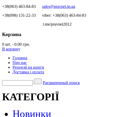
+38(063) 463-84-83
sales@pravnet.in.ua
+38(098) 131-22-33
viber: +38(063) 463-84-83
t.me/pravnet2012
Корзина
0
шт.
-
0.00 грн.
В корзину
Головна
Про нас
Рецензії на книги
Доставка і оплата
Расширенный поиск
КАТЕГОРІЇ
Новинки