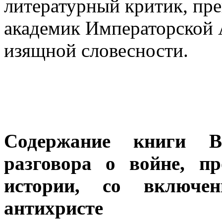
литературный критик, пре
академик Императорской 
изящной словесности.
Содержание книги В
разговора о войне, п
истории, со включе
антихристе