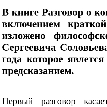
В книге Разговор о к
включением краткой
изложено философск
Сергеевича Соловьева
года которое явлется
предсказанием.
Первый разговор каса