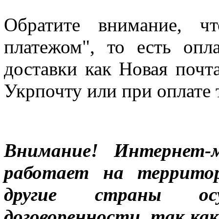
Обратите внимание, ч
платежом", то есть опл
доставки как Новая почт
Укрпочту или при оплате 
Внимание! Интернет-м
работает на террито
другие страны ос
договоренности, так к