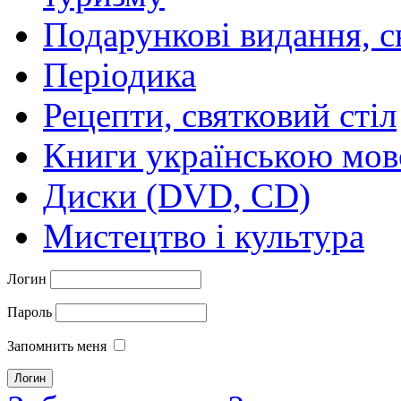
Подарункові видання, с
Періодика
Рецепти, святковий стіл
Книги українською мо
Диски (DVD, CD)
Мистецтво і культура
Логин
Пароль
Запомнить меня