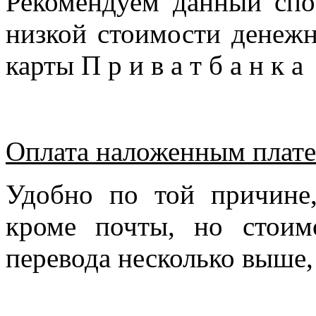
Рекомендуем данный спо
низкой стоимости денежн
карты П р и в а т б а н к 
Оплата наложенным плате
Удобно по той причине
кроме почты, но стоим
перевода несколько выше,