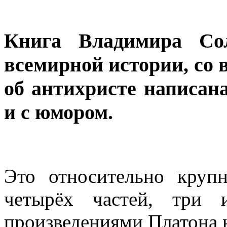
Книга Владимира Сол
всемирной истории, со
об антихристе написан
и с юмором.
Это относительно крупн
четырёх частей, три 
произведениями Платона 