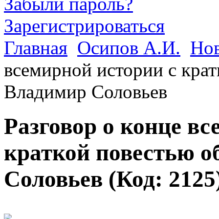
Забыли пароль?
Зарегистрироваться
Главная
Осипов А.И.
Но
всемирной истории с крат
Владимир Соловьев
Разговор о конце вс
краткой повестью о
Соловьев
(Код:
2125