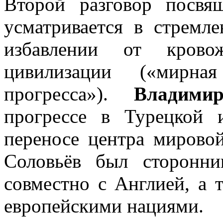
Второй разговор посвя
усматривается в стремл
избавлении от крово
цивилизации («мирна
прогресса»).
Владими
прогрессе в Турецкой 
переносе центра мирово
Соловьёв был сторонн
совместно с Англией, а 
европейскими нациями.