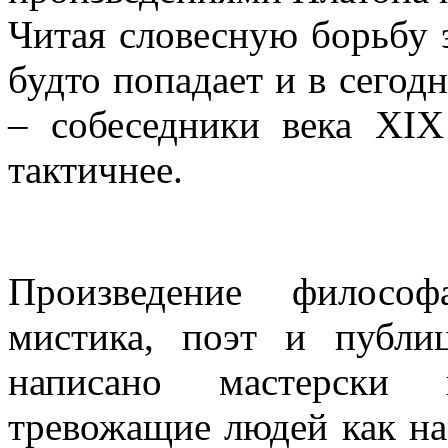
Читая словесную борьбу э
будто попадает и в сегод
– собеседники века XIX
тактичнее.
Произведение философ
мистика, поэт и публ
написано мастерски 
тревожащие людей как на