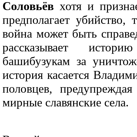
Соловьёв
хотя и признае
предполагает убийство, 
война может быть справе
рассказывает истор
башибузукам за уничтож
история касается Владим
половцев, предупреждая
мирные славянские села.