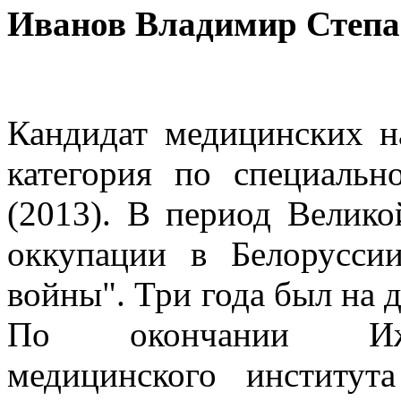
Иванов Владимир Степ
Кандидат медицинских н
категория по специаль
(2013). В период Велик
оккупации в Белорусси
войны". Три года был на 
По окончании Ижев
медицинского институт