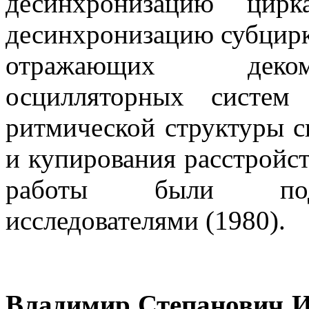
десинхронизацию цирк
десинхронизацию субцирк
отражающих деком
осцилляторных систем 
ритмической структуры с
и купирования расстройс
работы были подт
исследователями (1980).
Владимир Степанович 