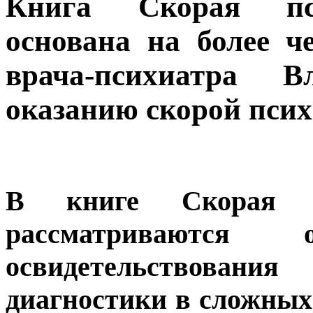
Книга Скорая пс
основана на более ч
врача-психиатра 
оказанию скорой пси
В книге Скорая п
рассматриваются о
освидетельствован
диагностики в сложных