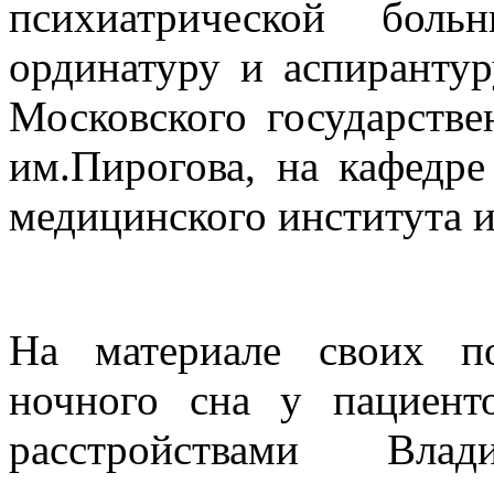
психиатрической боль
ординатуру и аспирантур
Московского государстве
им.Пирогова, на кафедре
медицинского института и
На материале своих по
ночного сна у пациен
расстройствами Вла