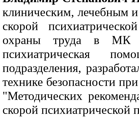
клиническим, лечебным и
скорой психиатрическ
охраны труда в МК
психиатрическая по
подразделения, разработ
технике безопасности при
"Методических рекомен
скорой психиатрической п