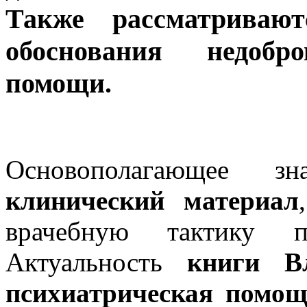
Также рассматриваю
обоснования недобро
помощи.
Основополагающее з
клинический материал
врачебную тактику п
Актуальность
книги В
психиатрическая помо