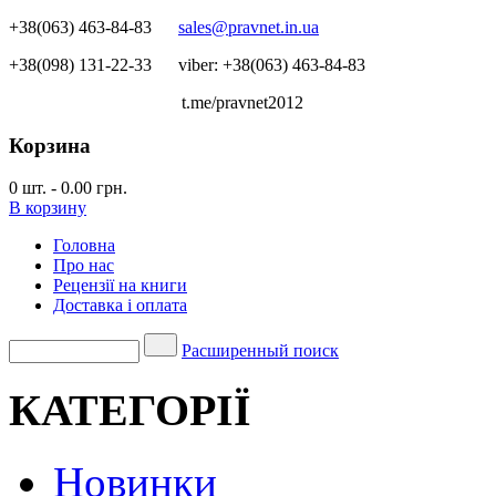
+38(063) 463-84-83
sales@pravnet.in.ua
+38(098) 131-22-33
viber: +38(063) 463-84-83
t.me/pravnet2012
Корзина
0
шт.
-
0.00 грн.
В корзину
Головна
Про нас
Рецензії на книги
Доставка і оплата
Расширенный поиск
КАТЕГОРІЇ
Новинки