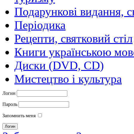
Подарункові видання, с
Періодика
Рецепти, святковий стіл
Книги українською мо
Диски (DVD, CD)
Мистецтво і культура
Логин
Пароль
Запомнить меня