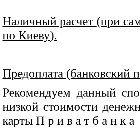
Наличный расчет (при сам
по Киеву).
Предоплата (банковский п
Рекомендуем данный спо
низкой стоимости денежн
карты П р и в а т б а н к 