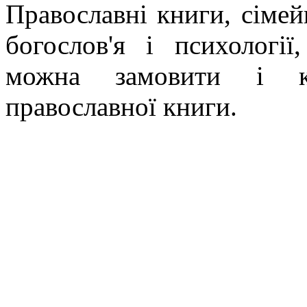
Православні книги, сімейн
богослов'я і психології
можна замовити і ку
православної книги.