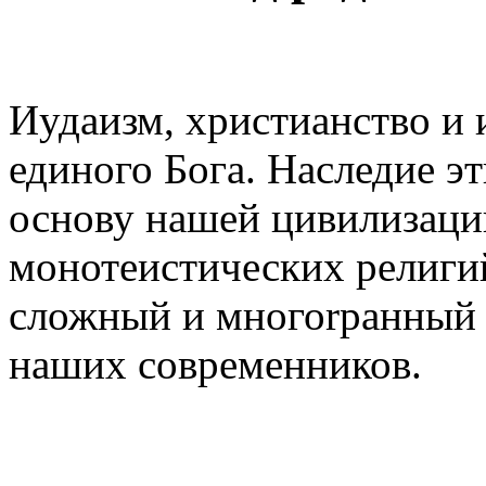
Иудаизм, христианство и 
единого Бога. Наследие эт
основу нашей цивилизаци
монотеистических религи
сложный и многоrранный 
наших современников.