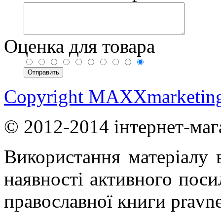
Оценка для товара
Copyright MAXXmarketin
© 2012-2014 інтернет-маг
Використання матеріалу в
наявності активного поси
православної книги pravne