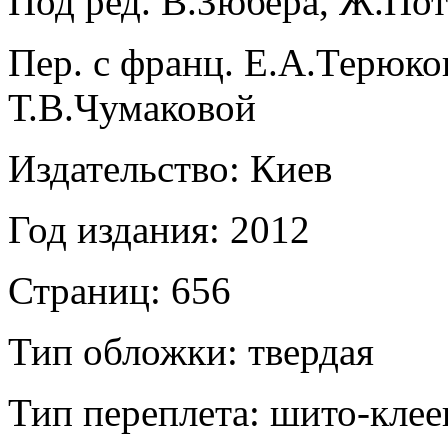
Под ред. В.Зюбера, Ж.По
Пер. с франц. Е.А.Терюко
Т.В.Чумаковой
Издательство: Киев
Год издания: 2012
Страниц: 656
Тип обложки: твердая
Тип переплета:
шито-кле