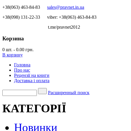
+38(063) 463-84-83
sales@pravnet.in.ua
+38(098) 131-22-33
viber: +38(063) 463-84-83
t.me/pravnet2012
Корзина
0
шт.
-
0.00 грн.
В корзину
Головна
Про нас
Рецензії на книги
Доставка і оплата
Расширенный поиск
КАТЕГОРІЇ
Новинки