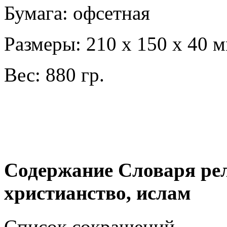
Бумага: офсетная
Размеры: 210 х 150 х 40 
Вес: 880 гр.
Содержание Словаря рел
христианство, ислам
Список сокращений