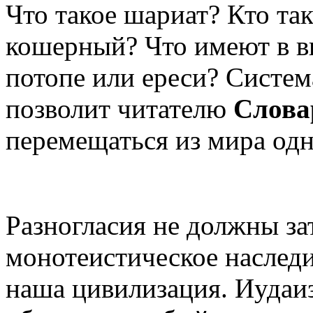
Что такое шариат? Кто та
кошерный? Что имеют в ви
потопе или ереси? Систе
позволит читателю
Слова
перемещаться из мира одн
Разногласия не должны за
монотеистическое наследи
наша цивилизация. Иудаиз