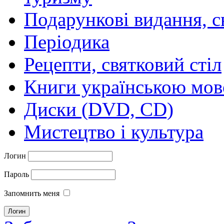
Подарункові видання, с
Періодика
Рецепти, святковий стіл
Книги українською мо
Диски (DVD, CD)
Мистецтво і культура
Логин
Пароль
Запомнить меня