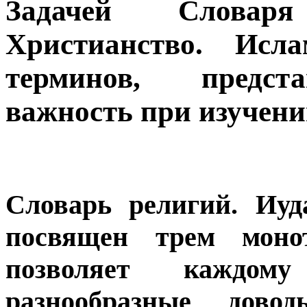
Задачей Словаря
Христианство. Исла
терминов, предс
важность при изучени
Словарь религий. Иуд
посвящен трем моно
позволяет каждом
разнообразные до