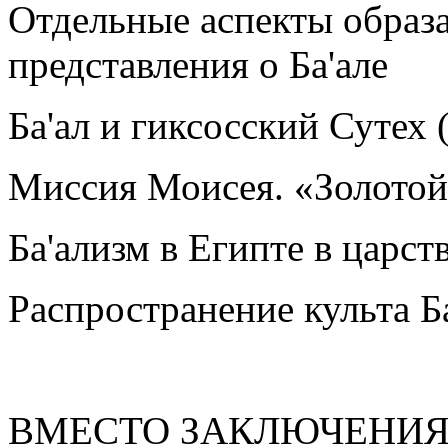
Отдельные аспекты образ
представления о Ба'але
Ба'ал и гиксосский Сутех 
Миссия Моисея. «Золотой 
Ба'ализм в Египте в царст
Распространение культа Б
ВМЕСТО ЗАКЛЮЧЕНИ