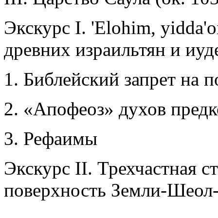
Экскурс I. 'Elohim, yidda'
древних израильтян и иуд
1. Библейский запрет на 
2. «Апофеоз» духов предк
3. Рефаимы
Экскурс II. Трехчастная с
поверхность Земли-Шеол