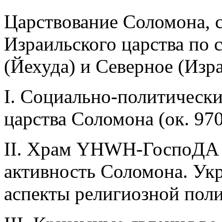
Царствование Соломона, с
Израильского царства по
(Йехуда) и Северное (Изр
I. Социально-политически
царства Соломона (ок. 970/
II. Храм YНWН-ГоспоДА 
активность Соломона. Ук
аспекты религиозной пол