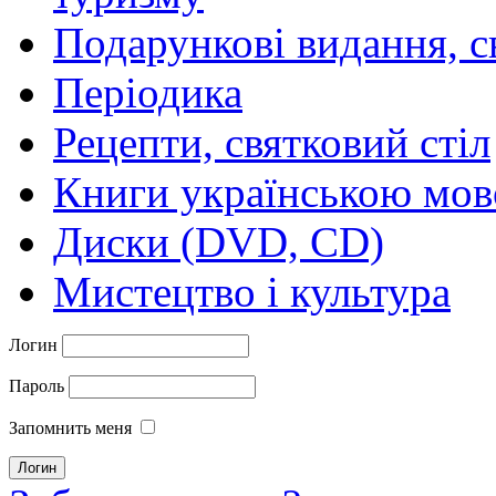
Подарункові видання, с
Періодика
Рецепти, святковий стіл
Книги українською мо
Диски (DVD, CD)
Мистецтво і культура
Логин
Пароль
Запомнить меня