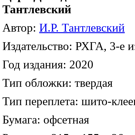
Тантлевский
Автор:
И.Р. Тантлевский
Издательство: РХГА, 3-е из
Год издания: 2020
Тип обложки: твердая
Тип переплета: шито-кле
Бумага: офсетная