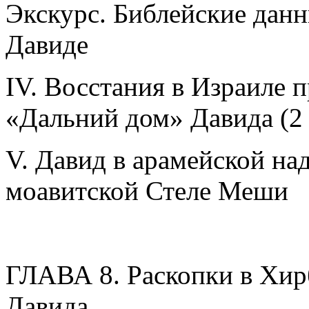
Экскурс. Библейские данн
Давиде
IV. Восстания в Израиле п
«Дальний дом» Давида (2 
V. Давид в арамейской на
моавитской Стеле Меши
ГЛАВА 8. Раскопки в Хир
Давида