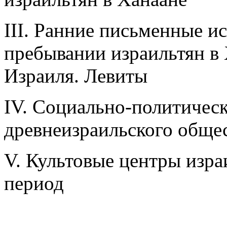
III. Ранние письменные 
пребывании израильтян в 
Израиля. Левиты
IV. Социально-политическ
древнеизраильского общес
V. Культовые центры изр
период