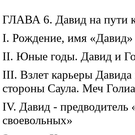
ГЛАВА 6. Давид на пути к
I. Рождение, имя «Давид»
II. Юные годы. Давид и 
III. Взлет карьеры Давида
стороны Саула. Меч Голи
IV. Давид - предводитель
своевольных»