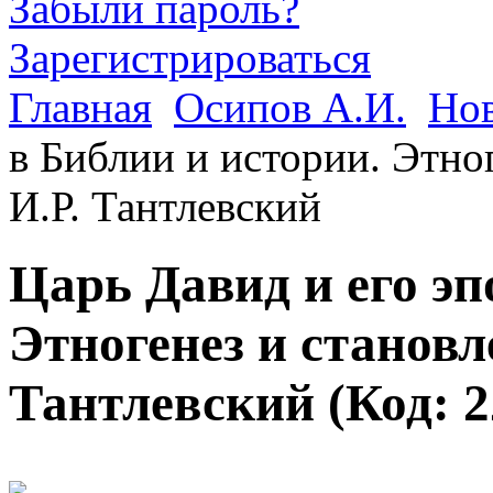
Забыли пароль?
Зарегистрироваться
Главная
Осипов А.И.
Но
в Библии и истории. Этно
И.Р. Тантлевский
Царь Давид и его эп
Этногенез и становл
Тантлевский
(Код:
2