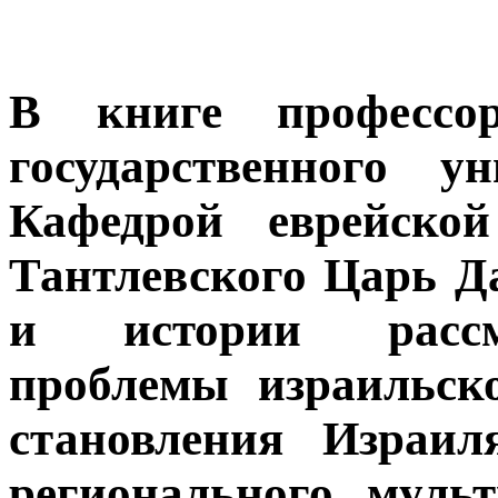
В книге профессор
государственного ун
Кафедрой еврейско
Тантлевского Царь Да
и истории рассм
проблемы израильско
становления Израи
регионального мульт