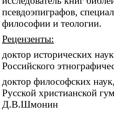
исследователь книг библе
псевдоэпиграфов, специал
философии и теологии.
Рецензенты:
доктор исторических нау
Российского этнографичес
доктор философских наук,
Русской христианской гу
Д.В.Шмонин