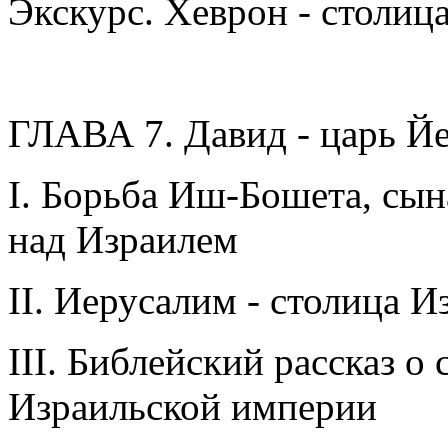
Экскурс. Хеврон - столиц
ГЛАВА 7. Давид - царь Й
I. Борьба Иш-Бошета, сына
над Израилем
II. Иерусалим - столица 
III. Библейский рассказ о
Израильской империи