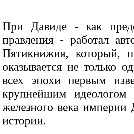
При Давиде - как предс
правления - работал авт
Пятикнижия, который, 
оказывается не только о
всех эпохи первым изв
крупнейшим идеологом 
железного века империи 
истории.