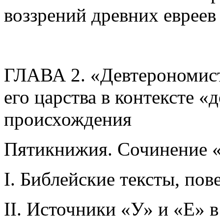
воззрений древних евреев
ГЛАВА 2. «Девтерономист
его царства в контексте 
происхождения
Пятикнижия. Сочинение 
I. Библейские тексты, по
II. Источники «У» и «Е»