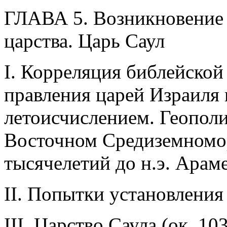
ГЛАВА 5. Возникновение 
царства. Царь Саул
I. Корреляция библейско
правления царей Израиля
летоисчислением. Геополи
Восточном Средиземноморь
тысячелетий до н.э. Арам
II. Попытки установления
III. Царство Саула (ок. 103