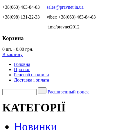
+38(063) 463-84-83
sales@pravnet.in.ua
+38(098) 131-22-33
viber: +38(063) 463-84-83
t.me/pravnet2012
Корзина
0
шт.
-
0.00 грн.
В корзину
Головна
Про нас
Рецензії на книги
Доставка і оплата
Расширенный поиск
КАТЕГОРІЇ
Новинки