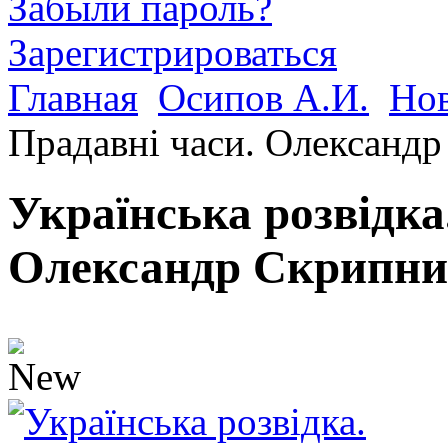
Забыли пароль?
Зарегистрироваться
Главная
Осипов А.И.
Но
Прадавні часи. Олександ
Українська розвідка
Олександр Скрипн