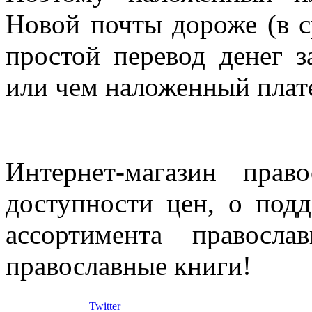
Новой почты дороже (в с
простой перевод денег з
или чем наложенный плат
Интернет-магазин прав
доступности цен, о под
ассортимента правосла
православные книги!
Twitter