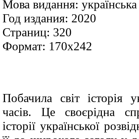
Мова видання: українська
Год издания: 2020
Страниц: 320
Формат: 170х242
Побачила світ історія у
часів. Це своєрідна сп
історії української розві