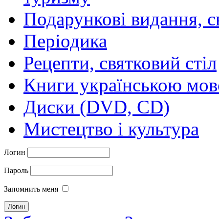
Подарункові видання, с
Періодика
Рецепти, святковий стіл
Книги українською мо
Диски (DVD, CD)
Мистецтво і культура
Логин
Пароль
Запомнить меня