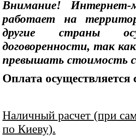
Внимание! Интернет-м
работает на террито
другие страны ос
договоренности, так к
превышать стоимость с
Оплата осуществляется
Наличный расчет (при сам
по Киеву).