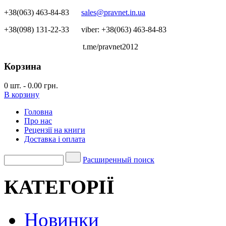
+38(063) 463-84-83
sales@pravnet.in.ua
+38(098) 131-22-33
viber: +38(063) 463-84-83
t.me/pravnet2012
Корзина
0
шт.
-
0.00 грн.
В корзину
Головна
Про нас
Рецензії на книги
Доставка і оплата
Расширенный поиск
КАТЕГОРІЇ
Новинки