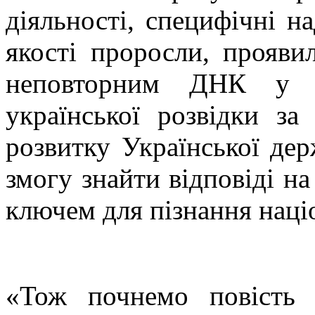
діяльності, специфічні н
якості проросли, проявил
неповторним ДНК у с
української розвідки за
розвитку Української дер
змогу знайти відповіді на
ключем для пізнання наці
«Тож почнемо повість 