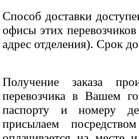
Способ доставки доступен
офисы этих перевозчиков 
адрес отделения). Срок до
Получение заказа про
перевозчика в Вашем го
паспорту и номеру де
присылаем посредство
оплачивается на месте и