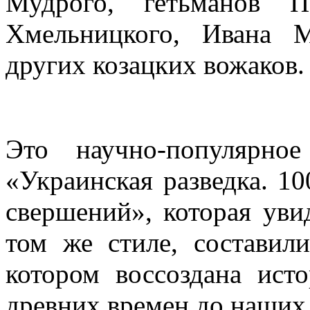
Мудрого, гетьманов П
Хмельницкого, Ивана 
других козацких вожаков.
Это научно-популярно
«Украинская разведка. 10
свершений», которая увид
том же стиле, составил
котором воссоздана ист
древних времен до наших