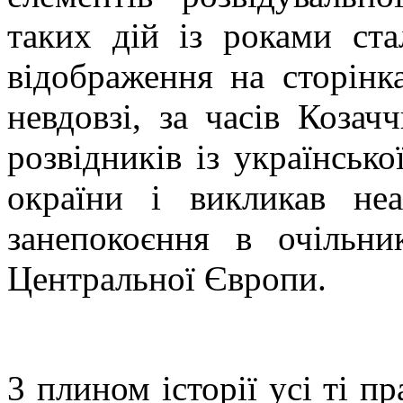
таких дій із роками ст
відображення на сторінк
невдовзі, за часів Козач
розвідників із українсько
окраїни і викликав не
занепокоєння в очільни
Центральної Європи.
3 плином історії усі ті п