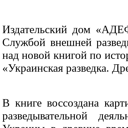
Издательский дом «АДЕ
Службой внешней развед
над новой книгой по ист
«Украинская разведка. Др
В книге воссоздана карт
разведывательной дея