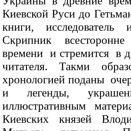
Украины в древние врем
Киевской Руси до Гетьма
книги, исследователь 
Скрипник всесторонне
времени и стремится в д
читателя. Такми обра
хронологией поданы очер
и легенды, украш
иллюстративным матер
Киевских князей Влод