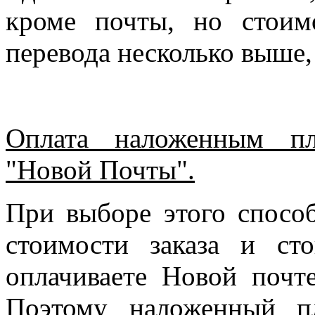
кроме почты, но стоим
перевода несколько выше,
Оплата наложенным пл
"Новой Почты".
При выборе этого спосо
стоимости заказа и ст
оплачиваете Новой почте
Поэтому наложенный п