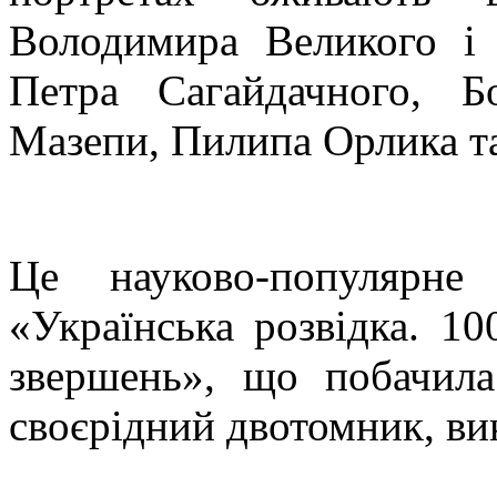
Володимира Великого і 
Петра Сагайдачного, Б
Мазепи, Пилипа Орлика та
Це науково-популярн
«Українська розвідка. 10
звершень», що побачил
своєрідний двотомник, ви