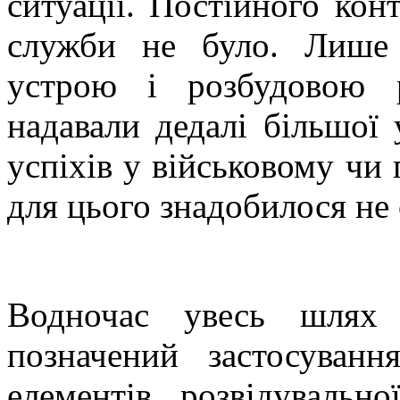
ситуації. Постійного кон
служби не було. Лише 
устрою і розбудовою р
надавали дедалі більшої 
успіхів у військовому чи
для цього знадобилося не 
Водночас увесь шлях 
позначений застосуван
елементів розвідувально