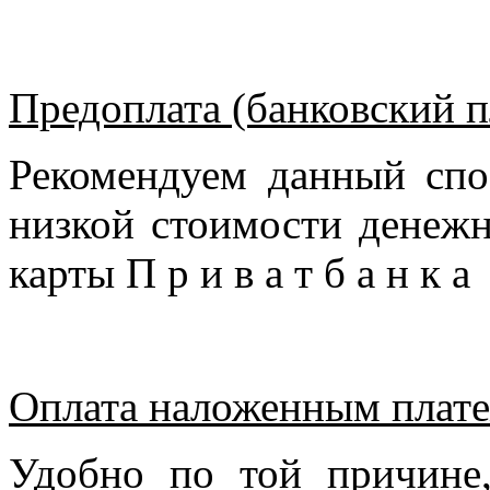
Предоплата (банковский п
Рекомендуем данный спо
низкой стоимости денежн
карты П р и в а т б а н к 
Оплата наложенным плате
Удобно по той причине