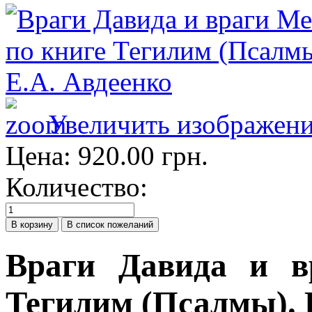
Увеличить изображен
Цена:
920.00 грн.
Количество:
Враги Давида и в
Тегилим (Псалмы). 