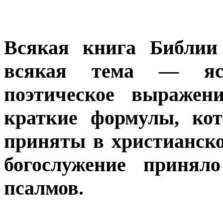
Всякая книга Библии
всякая тема — ясно
поэтическое выражен
краткие формулы, ко
приняты в христианско
богослужение принял
псалмов.