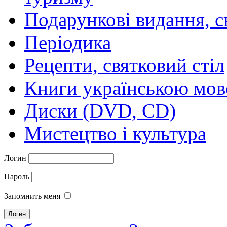
Подарункові видання, с
Періодика
Рецепти, святковий стіл
Книги українською мо
Диски (DVD, CD)
Мистецтво і культура
Логин
Пароль
Запомнить меня