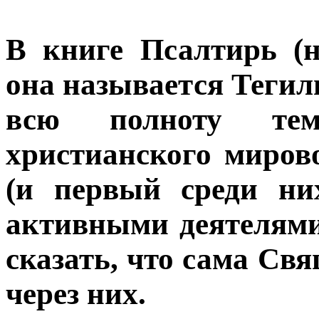
В книге Псалтирь (н
она называется Тегил
всю полноту те
христианского миров
(и первый среди ни
активными деятелями
сказать, что сама Св
через них.