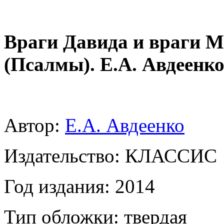
Враги Давида и враги М
(Псалмы). Е.А. Авдеенк
Автор:
Е.А. Авдеенко
Издательство: КЛАССИС
Год издания: 2014
Тип обложки: твердая