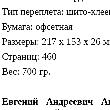
Тип переплета: шито-кле
Бумага: офсетная
Размеры: 217 х 153 х 26 
Страниц: 460
Вес: 700 гр.
Евгений Андреевич Ав