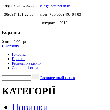
+38(063) 463-84-83
sales@pravnet.in.ua
+38(098) 131-22-33
viber: +38(063) 463-84-83
t.me/pravnet2012
Корзина
0
шт.
-
0.00 грн.
В корзину
Головна
Про нас
Рецензії на книги
Доставка і оплата
Расширенный поиск
КАТЕГОРІЇ
Новинки