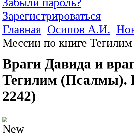
Забыли пароль?
Зарегистрироваться
Главная
Осипов А.И.
Но
Мессии по книге Тегилим 
Враги Давида и вра
Тегилим (Псалмы). 
2242
)