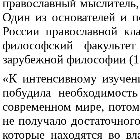
православный мыслитель, 
Один из основателей и п
России православной кл
философский факульте
зарубежной философии (1
«К интенсивному изуче
побудила необходимость
современном мире, потому
не получало достаточного
которые находятся во вл