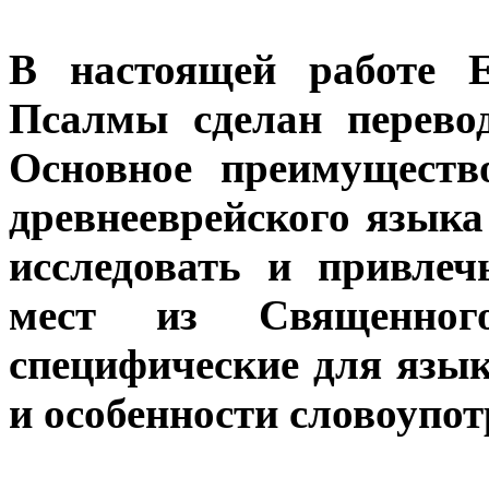
В настоящей работе Е
Псалмы сделан перевод
Основное преимуществ
древнееврейского языка
исследовать и привле
мест из Священно
специфические для язы
и особенности словоупот