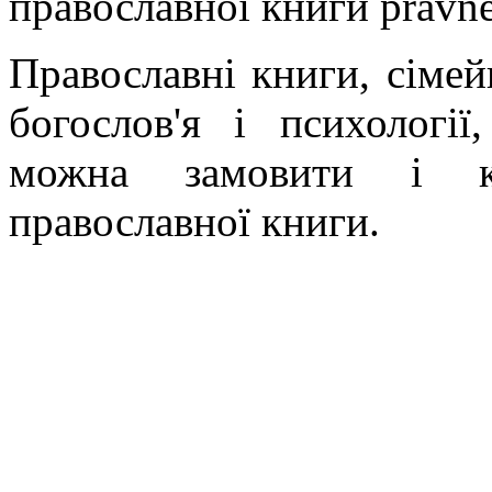
православної книги pravne
Православні книги, сімейн
богослов'я і психології
можна замовити і ку
православної книги.