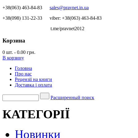
+38(063) 463-84-83
sales@pravnet.in.ua
+38(098) 131-22-33
viber: +38(063) 463-84-83
t.me/pravnet2012
Корзина
0
шт.
-
0.00 грн.
В корзину
Головна
Про нас
Рецензії на книги
Доставка і оплата
Расширенный поиск
КАТЕГОРІЇ
Новинки