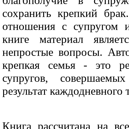
благополучие в супру
сохранить крепкий брак
отношения с супругом 
книге материал являе
непростые вопросы. Авт
крепкая семья - это ре
супругов, совершаем
результат каждодневного 
Книга рассчитана на вс