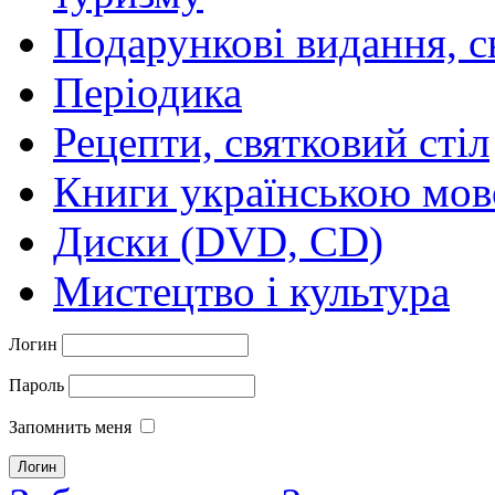
Подарункові видання, с
Періодика
Рецепти, святковий стіл
Книги українською мо
Диски (DVD, CD)
Мистецтво і культура
Логин
Пароль
Запомнить меня