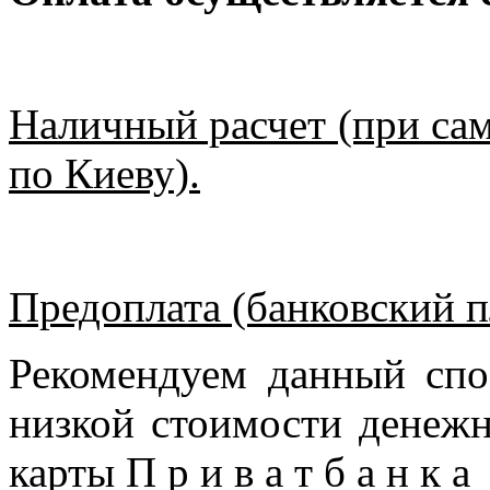
Наличный расчет (при сам
по Киеву).
Предоплата (банковский п
Рекомендуем данный спо
низкой стоимости денежн
карты П р и в а т б а н к 