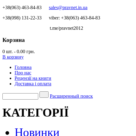
+38(063) 463-84-83
sales@pravnet.in.ua
+38(098) 131-22-33
viber: +38(063) 463-84-83
t.me/pravnet2012
Корзина
0
шт.
-
0.00 грн.
В корзину
Головна
Про нас
Рецензії на книги
Доставка і оплата
Расширенный поиск
КАТЕГОРІЇ
Новинки