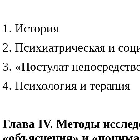
1. История
2. Психиатрическая и соц
3. «Постулат непосредств
4. Психология и терапия
Глава IV. Методы иссле
«объяснения» и «понима