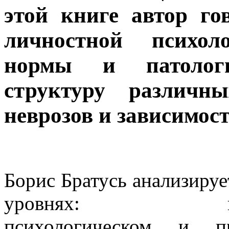
этой книге автор го
личностной психол
нормы и патолог
структуру различн
неврозов и зависимост
Борис Братусь анализируе
уровнях: ценност
психологическом и п