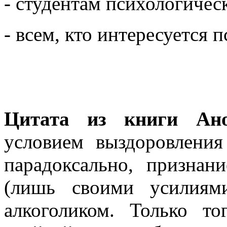
- студентам психологичес
- всем, кто интересуется 
Цитата из книги Ано
условием выздоровления
парадоксально, признан
(лишь своими усилиям
алкоголиком. Только то