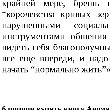
крайней мере, брешь 
“королевства кривых зер
нарушенными социаль
инструментами общения
видеть себя благополучны
все еще впереди, и надо
начать “нормально жить”»
6 причин купить книгу Анома