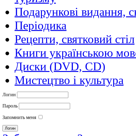
Подарункові видання, с
Періодика
Рецепти, святковий стіл
Книги українською мо
Диски (DVD, CD)
Мистецтво і культура
Логин
Пароль
Запомнить меня