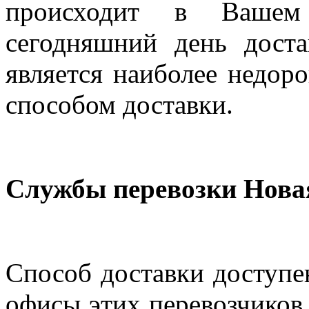
происходит в Вашем
сегодняшний день дост
является наиболее недор
способом доставки.
Службы перевозки Нова
Способ доставки доступен
офисы этих перевозчиков 