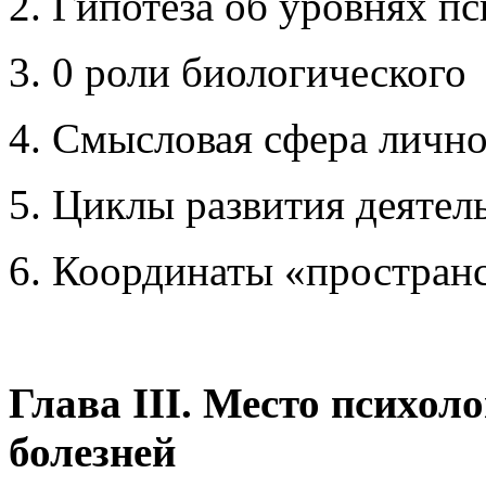
2. Гипотеза об уровнях п
3. 0 роли биологического
4. Смысловая сфера личн
5. Циклы развития деятел
6. Координаты «простран
Глава III. Место психол
болезней