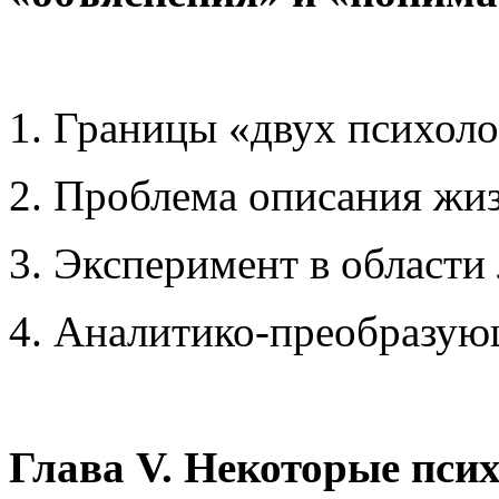
1. Границы «двух психол
2. Проблема описания жи
3. Эксперимент в области
4. Аналитико-преобразу
Глава V. Некоторые пси