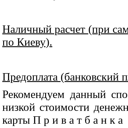
Наличный расчет (при сам
по Киеву).
Предоплата (банковский п
Рекомендуем данный спо
низкой стоимости денежн
карты П р и в а т б а н к 