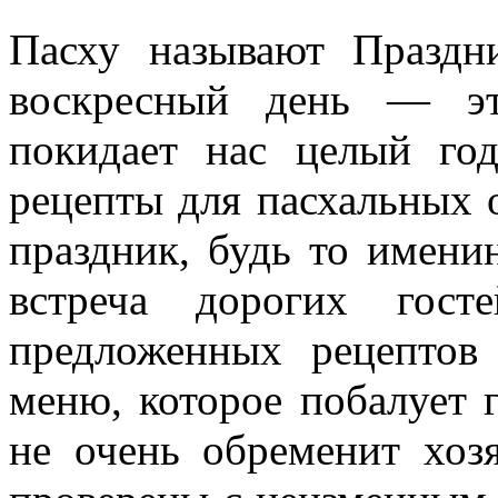
Пасху называют Праздн
воскресный день — эт
покидает нас целый го
рецепты для пасхальных 
праздник, будь то имени
встреча дорогих гос
предложенных рецептов
меню, которое побалует 
не очень обременит хоз