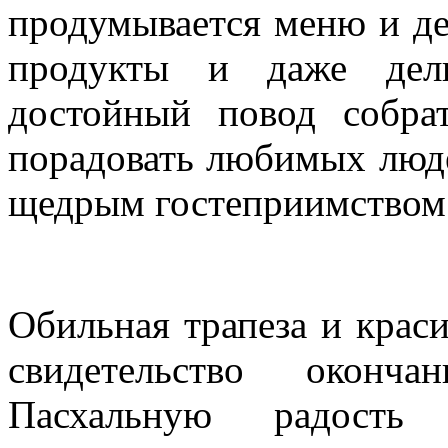
продумывается меню и де
продукты и даже дели
достойный повод собра
порадовать любимых люд
щедрым гостеприимством
Обильная трапеза и крас
свидетельство оконч
Пасхальную радость