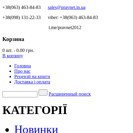
+38(063) 463-84-83
sales@pravnet.in.ua
+38(098) 131-22-33
viber: +38(063) 463-84-83
t.me/pravnet2012
Корзина
0
шт.
-
0.00 грн.
В корзину
Головна
Про нас
Рецензії на книги
Доставка і оплата
Расширенный поиск
КАТЕГОРІЇ
Новинки