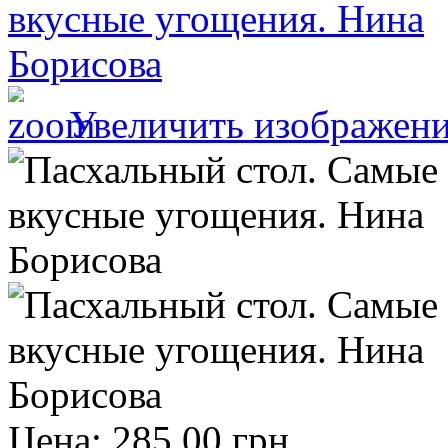
Увеличить изображен
Цена:
285.00 грн.