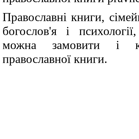
Православні книги, сімейн
богослов'я і психології
можна замовити і ку
православної книги.