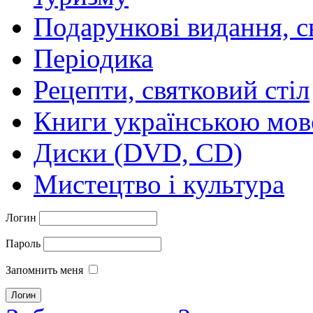
Подарункові видання, с
Періодика
Рецепти, святковий стіл
Книги українською мо
Диски (DVD, CD)
Мистецтво і культура
Логин
Пароль
Запомнить меня