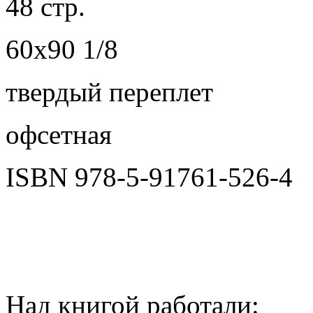
48 стр.
60х90 1/8
твердый переплет
офсетная
ISBN 978-5-91761-526-4
Над книгой работали: