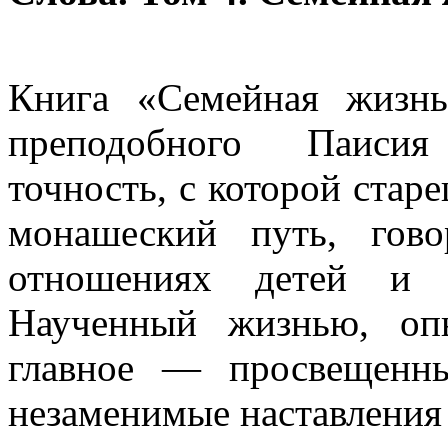
Книга «Семейная жизн
преподобного Паисия
точность, с которой стар
монашеский путь, гов
отношениях детей и 
Наученный жизнью, оп
главное — просвещенн
незаменимые наставления 