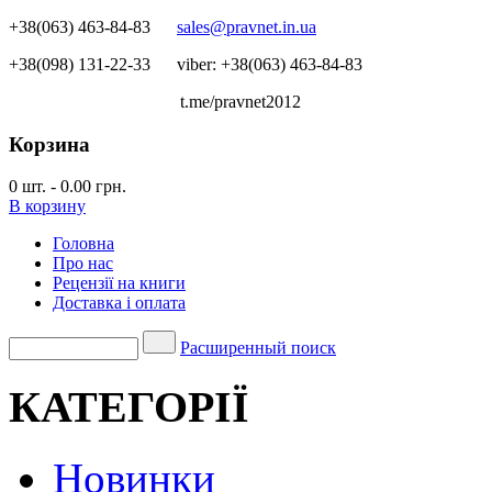
+38(063) 463-84-83
sales@pravnet.in.ua
+38(098) 131-22-33
viber: +38(063) 463-84-83
t.me/pravnet2012
Корзина
0
шт.
-
0.00 грн.
В корзину
Головна
Про нас
Рецензії на книги
Доставка і оплата
Расширенный поиск
КАТЕГОРІЇ
Новинки