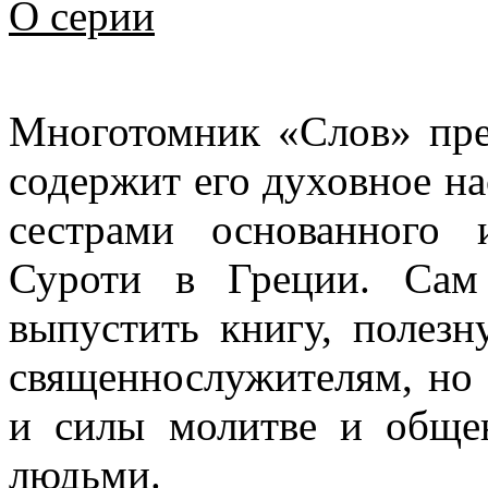
О серии
Многотомник «Слов» пре
содержит его духовное на
сестрами основанного
Суроти в Греции. Сам
выпустить книгу, полез
священнослужителям, но н
и силы молитве и общ
людьми.