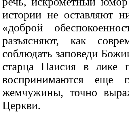
речь, искрометный юмор
истории не оставляют н
«доброй обеспокоенно
разъясняют, как совр
соблюдать заповеди Божи
старца Паисия в лике 
воспринимаются еще 
жемчужины, точно выр
Церкви.