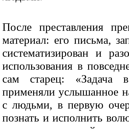
После преставления пр
материал: его письма, з
систематизирован и раз
использования в повседн
сам старец: «Задача 
применяли услышанное на
с людьми, в первую очер
познать и исполнить вол