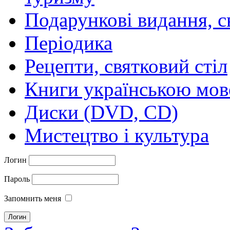
Подарункові видання, с
Періодика
Рецепти, святковий стіл
Книги українською мо
Диски (DVD, CD)
Мистецтво і культура
Логин
Пароль
Запомнить меня