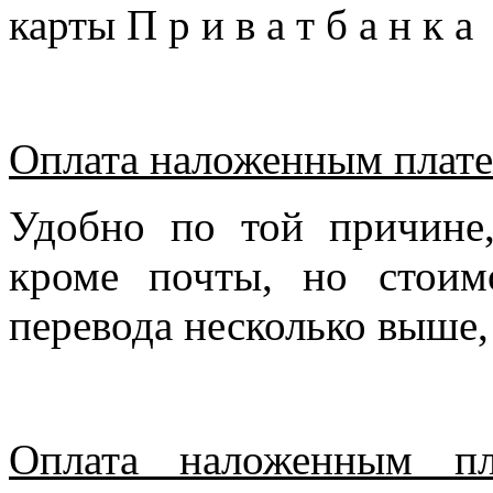
карты П р и в а т б а н к 
Оплата наложенным плате
Удобно по той причине
кроме почты, но стоим
перевода несколько выше,
Оплата наложенным пл