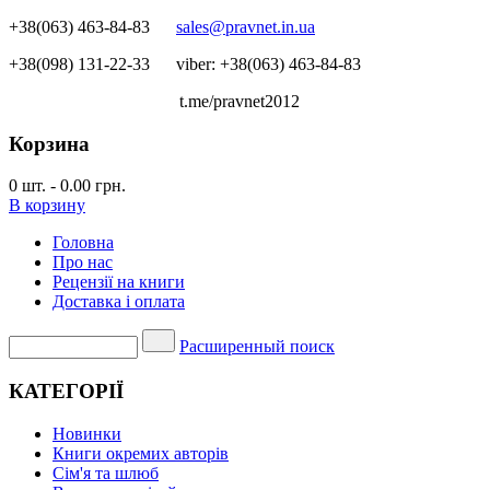
+38(063) 463-84-83
sales@pravnet.in.ua
+38(098) 131-22-33
viber: +38(063) 463-84-83
t.me/pravnet2012
Корзина
0
шт.
-
0.00 грн.
В корзину
Головна
Про нас
Рецензії на книги
Доставка і оплата
Расширенный поиск
КАТЕГОРІЇ
Новинки
Книги окремих авторів
Сім'я та шлюб