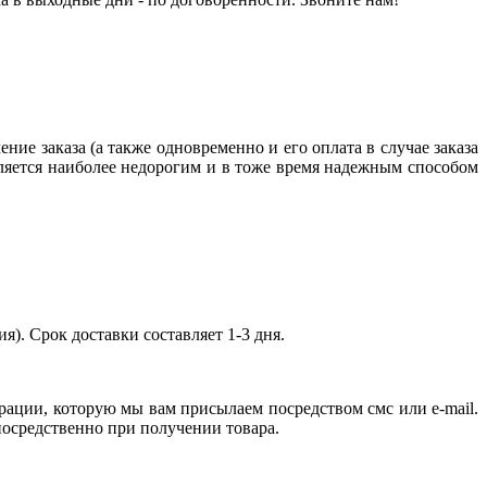
ние заказа (а также одновременно и его оплата в случае заказа
яется наиболее недорогим и в тоже время надежным способом
я). Срок доставки составляет 1-3 дня.
рации, которую мы вам присылаем посредством смс или e-mail.
епосредственно при получении товара.