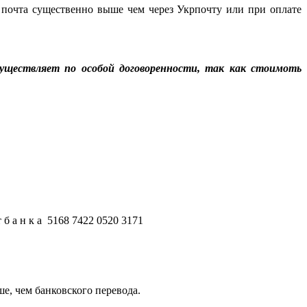
 почта существенно выше чем через Укрпочту или при оплате
уществляет по особой договоренности, так как стоимоть
б а н к а 5168 7422 0520 3171
е, чем банковского перевода.