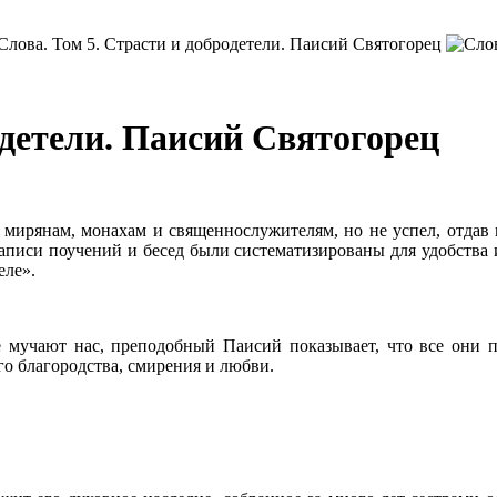
одетели. Паисий Святогорец
 мирянам, монахам и священнослужителям, но не успел, отдав
аписи поучений и бесед были систематизированы для удобства 
еле».
ые мучают нас, преподобный Паисий показывает, что все они п
 благородства, смирения и любви.