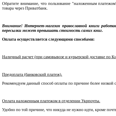
Обратите внимание, что пользование "наложенным платежом"
товара через Приватбанк.
Внимание! Интернет-магазин православной книги работа
пересылки может превышать стоимость самих книг.
Оплата осуществляется следующими способами:
Наличный расчет (при самовывозе и курьерской доставке по Ки
Предоплата (банковский платеж).
Рекомендуем данный способ оплаты по причине более низкой ст
Оплата наложенным платежом в отделении Укрпочты.
Удобно по той причине, что никуда не нужно идти, кроме почт