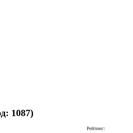
од:
1087
)
Рейтинг: