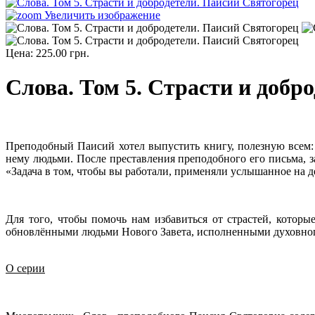
Увеличить изображение
Цена:
225.00 грн.
Слова. Том 5. Страсти и добр
Преподобный Паисий хотел выпустить книгу, полезную всем:
нему людьми. После преставления преподобного его письма, з
«Задача в том, чтобы вы работали, применяли услышанное на д
Для того, чтобы помочь нам избавиться от страстей, котор
обновлёнными людьми Нового Завета, исполненными духовного
О серии