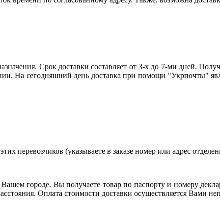
азначения. Срок доставки составляет от 3-х до 7-ми дней. Получе
ии. На сегодняшний день доставка при помощи "Укрпочты" явл
тих перевозчиков (указываете в заказе номер или адрес отделени
 Вашем городе. Вы получаете товар по паспорту и номеру декла
и расстояния. Оплата стоимости доставки осуществляется Вами н