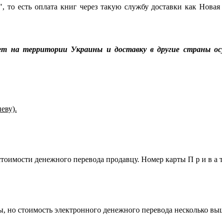
, то есть оплата книг через такую службу доставки как Новая
ет на территории Украины и доставку в другие страны ос
еву).
оимости денежного перевода продавцу. Номер карты П р и в а т 
ы, но стоимость электронного денежного перевода несколько выш