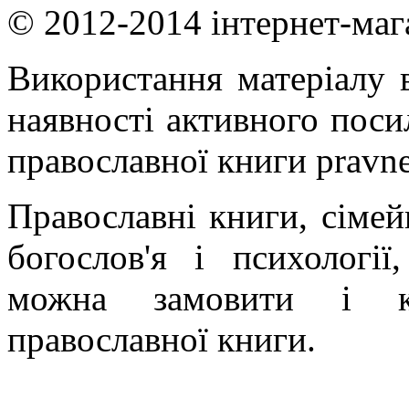
© 2012-2014 інтернет-маг
Використання матеріалу в
наявності активного поси
православної книги pravne
Православні книги, сімейн
богослов'я і психології
можна замовити і ку
православної книги.