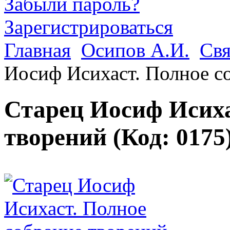
Забыли пароль?
Зарегистрироваться
Главная
Осипов А.И.
Свя
Иосиф Исихаст. Полное с
Старец Иосиф Исиха
творений
(Код:
0175