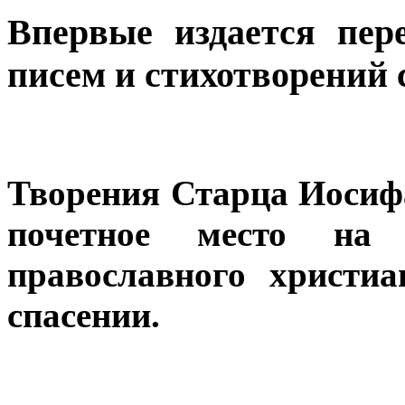
Впервые издается пер
писем и стихотворений 
Творения Старца Иосиф
почетное место на
православного христиа
спасении.