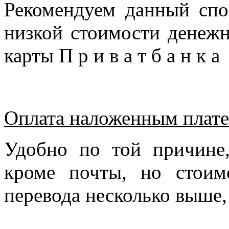
Рекомендуем данный спо
низкой стоимости денежн
карты П р и в а т б а н к 
Оплата наложенным плате
Удобно по той причине
кроме почты, но стоим
перевода несколько выше,