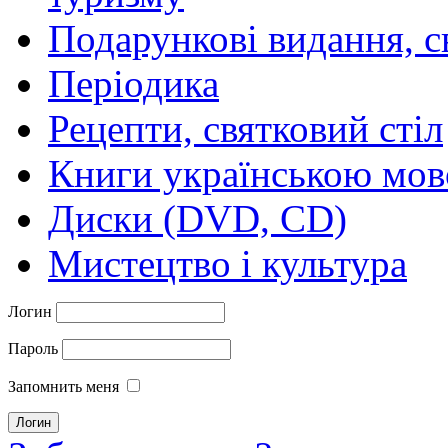
Подарункові видання, с
Періодика
Рецепти, святковий стіл
Книги українською мо
Диски (DVD, CD)
Мистецтво і культура
Логин
Пароль
Запомнить меня