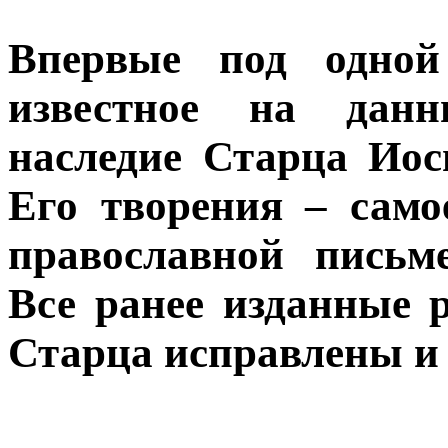
Впервые под одной
известное на дан
наследие Старца Иоси
Его творения – само
православной письме
Все ранее изданные 
Старца исправлены и