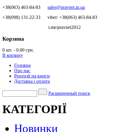
+38(063) 463-84-83
sales@pravnet.in.ua
+38(098) 131-22-33
viber: +38(063) 463-84-83
t.me/pravnet2012
Корзина
0
шт.
-
0.00 грн.
В корзину
Головна
Про нас
Рецензії на книги
Доставка і оплата
Расширенный поиск
КАТЕГОРІЇ
Новинки