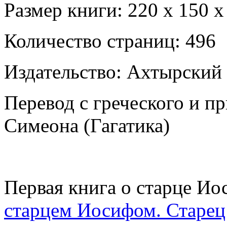
Размер книги: 220 х 150 х
Количество страниц: 496
Издательство: Ахтырский
Перевод с греческого и п
Симеона (Гагатика)
Первая книга о старце Ио
старцем Иосифом. Старе