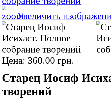
Увеличить изображен
Цена:
360.00 грн.
Старец Иосиф Исиха
творений