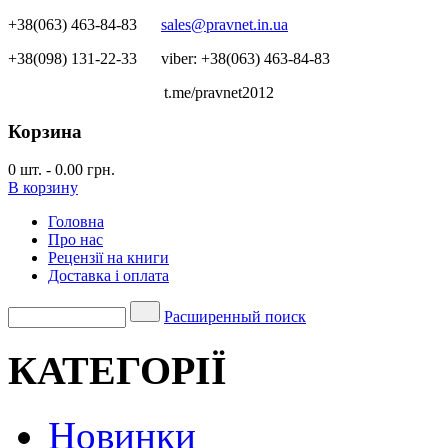
+38(063) 463-84-83
sales@pravnet.in.ua
+38(098) 131-22-33
viber: +38(063) 463-84-83
t.me/pravnet2012
Корзина
0
шт.
-
0.00 грн.
В корзину
Головна
Про нас
Рецензії на книги
Доставка і оплата
Расширенный поиск
КАТЕГОРІЇ
Новинки