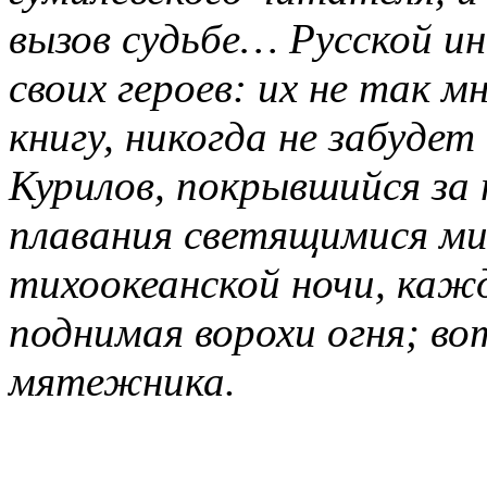
вызов судьбе… Русской ин
своих героев: их не так 
книгу, никогда не забуде
Курилов, покрывшийся за 
плавания светящимися ми
тихоокеанской ночи, ка
поднимая ворохи огня; вот
мятежника.