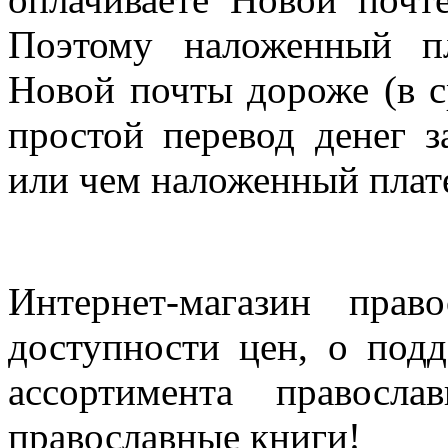
Поэтому наложенный п
Новой почты дороже (в с
простой перевод денег з
или чем наложенный плат
Интернет-магазин прав
доступности цен, о под
ассортимента правосла
православные книги!