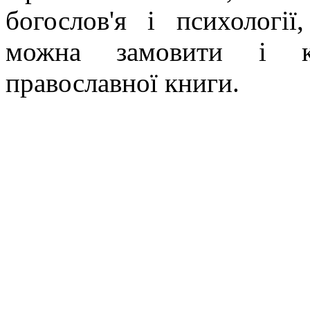
богослов'я і психології
можна замовити і ку
православної книги.