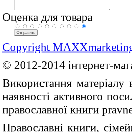
Оценка для товара
Copyright MAXXmarketin
© 2012-2014 інтернет-маг
Використання матеріалу в
наявності активного поси
православної книги pravne
Православні книги, сімейн