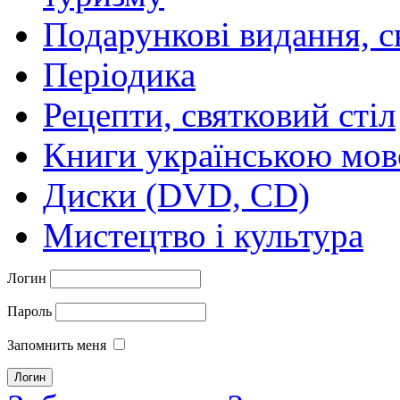
Подарункові видання, с
Періодика
Рецепти, святковий стіл
Книги українською мо
Диски (DVD, CD)
Мистецтво і культура
Логин
Пароль
Запомнить меня