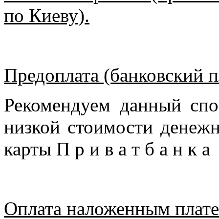
по Киеву).
Предоплата (банковский п
Рекомендуем данный спо
низкой стоимости денежн
карты П р и в а т б а н к 
Оплата наложенным плате