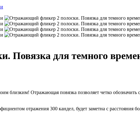
и. Повязка для темного време
своим близким! Отражающая повязка позволяет четко обозначить 
ициентом отражения 300 кандел, будет заметна с расстояния бо