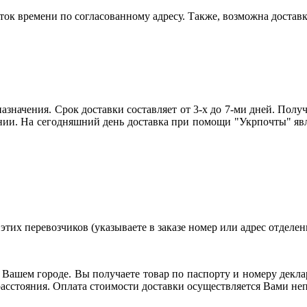
ток времени по согласованному адресу. Также, возможна доставк
азначения. Срок доставки составляет от 3-х до 7-ми дней. Получе
ии. На сегодняшний день доставка при помощи "Укрпочты" явл
тих перевозчиков (указываете в заказе номер или адрес отделени
 Вашем городе. Вы получаете товар по паспорту и номеру декла
и расстояния. Оплата стоимости доставки осуществляется Вами н