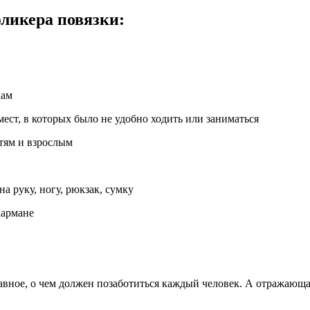
ликера повязки:
кам
ест, в которых было не удобно ходить или заниматься
етям и взрослым
на руку, ногу, рюкзак, сумку
кармане
главное, о чем должен позаботиться каждый человек. А отражающа