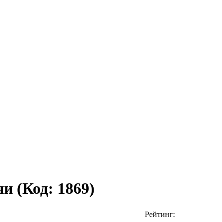
ени
(Код:
1869
)
Рейтинг: