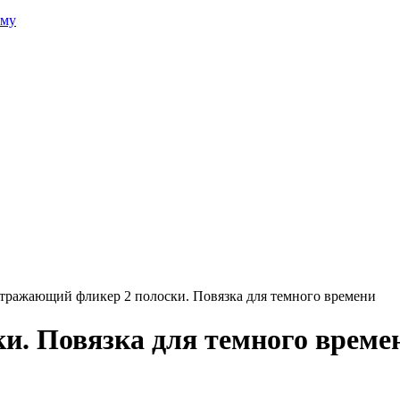
зму
тражающий фликер 2 полоски. Повязка для темного времени
и. Повязка для темного врем