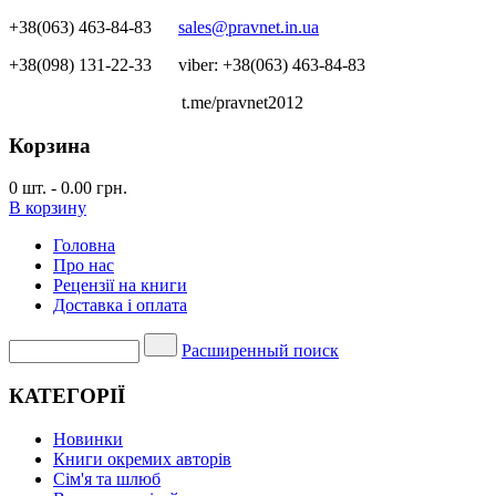
+38(063) 463-84-83
sales@pravnet.in.ua
+38(098) 131-22-33
viber: +38(063) 463-84-83
t.me/pravnet2012
Корзина
0
шт.
-
0.00 грн.
В корзину
Головна
Про нас
Рецензії на книги
Доставка і оплата
Расширенный поиск
КАТЕГОРІЇ
Новинки
Книги окремих авторів
Сім'я та шлюб