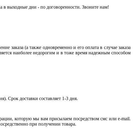
а в выходные дни - по договоренности. Звоните нам!
ние заказа (а также одновременно и его оплата в случае заказа
яется наиболее недорогим и в тоже время надежным способом
я). Срок доставки составляет 1-3 дня.
рации, которую мы вам присылаем посредством смс или e-mail.
епосредственно при получении товара.